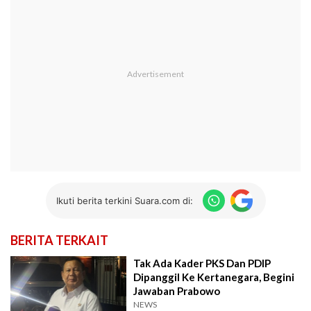
Ikuti berita terkini Suara.com di:
BERITA TERKAIT
Tak Ada Kader PKS Dan PDIP
Dipanggil Ke Kertanegara, Begini
Jawaban Prabowo
NEWS