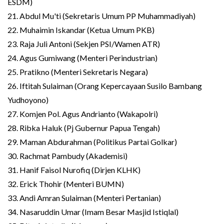
ESDM)
21. Abdul Mu'ti (Sekretaris Umum PP Muhammadiyah)
22. Muhaimin Iskandar (Ketua Umum PKB)
23. Raja Juli Antoni (Sekjen PSI/Wamen ATR)
24. Agus Gumiwang (Menteri Perindustrian)
25. Pratikno (Menteri Sekretaris Negara)
26. Iftitah Sulaiman (Orang Kepercayaan Susilo Bambang
Yudhoyono)
27. Komjen Pol. Agus Andrianto (Wakapolri)
28. Ribka Haluk (Pj Gubernur Papua Tengah)
29. Maman Abdurahman (Politikus Partai Golkar)
30. Rachmat Pambudy (Akademisi)
31. Hanif Faisol Nurofiq (Dirjen KLHK)
32. Erick Thohir (Menteri BUMN)
33. Andi Amran Sulaiman (Menteri Pertanian)
34. Nasaruddin Umar (Imam Besar Masjid Istiqlal)