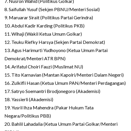
7. Nusron Wahid (Politikus Golkar)
8. Saifullah Yusuf (Sekjen PBNU/Menteri Sosial)
9. Maruarar Sirait (Politikus Partai Gerindra)
10. Abdul Kadir Karding (Politikus PKB)
11. Wihaji (Wakil Ketua Umum Golkar)
12. Teuku Riefky Harsya (Sekjen Partai Demokrat)
13. Agus Harimurti Yudhoyono (Ketua Umum Partai
Demokrat/Menteri ATR BPN)
14. Arifatul Choiri Fauzi (Muslimat NU)
15. Tito Karnavian (Mantan Kapolri/Menteri Dalam Negeri)
16. Zulkifli Hasan (Ketua Umum PAN/Menteri Perdagangan)
17. Satryo Soemantri Brodjonegoro (Akademisi)
18. Yassierli (Akademisi)
19. Yusril Ihza Mahendra (Pakar Hukum Tata
Negara/Politikus PBB)
20. Bahlil Lahadalia (Ketua Umum Partai Golkar/Menteri