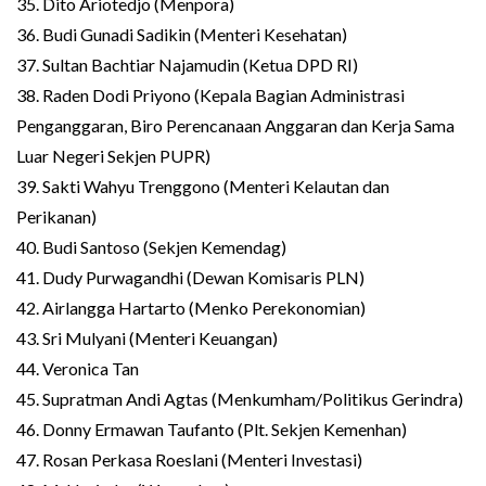
35. Dito Ariotedjo (Menpora)
36. Budi Gunadi Sadikin (Menteri Kesehatan)
37. Sultan Bachtiar Najamudin (Ketua DPD RI)
38. Raden Dodi Priyono (Kepala Bagian Administrasi
Penganggaran, Biro Perencanaan Anggaran dan Kerja Sama
Luar Negeri Sekjen PUPR)
39. Sakti Wahyu Trenggono (Menteri Kelautan dan
Perikanan)
40. Budi Santoso (Sekjen Kemendag)
41. Dudy Purwagandhi (Dewan Komisaris PLN)
42. Airlangga Hartarto (Menko Perekonomian)
43. Sri Mulyani (Menteri Keuangan)
44. Veronica Tan
45. Supratman Andi Agtas (Menkumham/Politikus Gerindra)
46. Donny Ermawan Taufanto (Plt. Sekjen Kemenhan)
47. Rosan Perkasa Roeslani (Menteri Investasi)