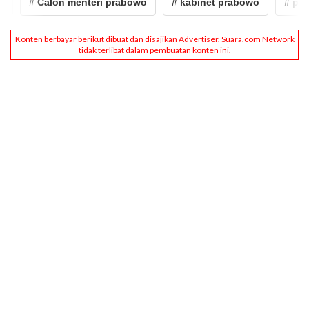
# Calon menteri prabowo
# kabinet prabowo
# prabow