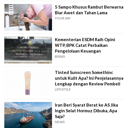
5 Sampo Khusus Rambut Berwarna
Biar Awet dan Tahan Lama
YOUR SAY
Kementerian ESDM Raih Opini
WTP, BPK Catat Perbaikan
Pengelolaan Keuangan
BISNIS
Tinted Sunscreen Somethinc
untuk Kulit Apa? Ini Penjelasannya
Lengkap dengan Review Pembeli
LIFESTYLE
Iran Beri Syarat Berat ke AS Jika
Ingin Selat Hormuz Dibuka, Apa
Saja?
NEWS