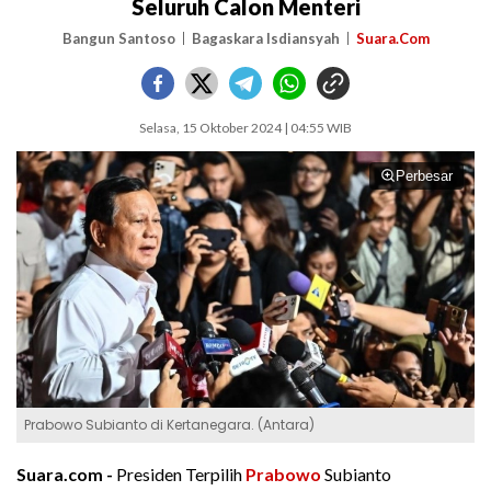
Seluruh Calon Menteri
Bangun Santoso
Bagaskara Isdiansyah
Suara.Com
Selasa, 15 Oktober 2024 | 04:55 WIB
Perbesar
Prabowo Subianto di Kertanegara. (Antara)
Suara.com -
Presiden Terpilih
Prabowo
Subianto