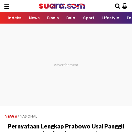
Indeks
News
Bisnis
Bola
Sport
Lifestyle
En
NEWS
/
NASIONAL
Pernyataan Lengkap Prabowo Usai Panggil