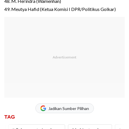
48. M. Herindra (Wamenhan)
49. Meutya Hafid (Ketua Komisi I DPR/Politikus Golkar)
Jadikan Sumber Pilihan
TAG