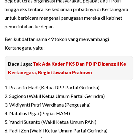
pejabat teras organisasi masyarakat, pejabat aktif Polri,
hingga eks tentara, ke kediaman pribadinya di Kertanegara
untuk berbicara mengenai penugasan mereka di kabinet
pemerintahan ke depan.
Berikut daftar nama 49 tokoh yang menyambangi
Kertanegara, yaitu:
Baca Juga:
Tak Ada Kader PKS Dan PDIP Dipanggil Ke
Kertanegara, Begini Jawaban Prabowo
1. Prasetio Hadi (Ketua DPP Partai Gerindra)
2. Sugiono (Wakil Ketua Umum Partai Gerindra)
3. Widiyanti Putri Wardhana (Pengusaha)
4. Natalius Pigai (Pegiat HAM)
5. Yandri Susanto (Wakil Ketua Umum PAN)
6. Fadli Zon (Wakil Ketua Umum Partai Gerindra)