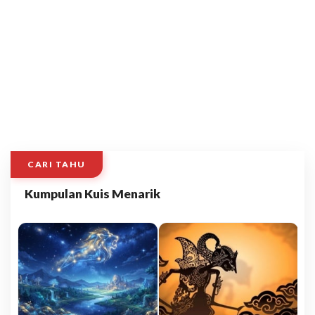
CARI TAHU
Kumpulan Kuis Menarik