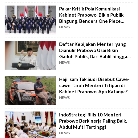
Pakar Kritik Pola Komunikasi
Kabinet Prabowo: Bikin Publik
Bingung, Bendera One Piece
Contohnya
NEWS
Daftar Kebijakan Menteri yang
Dianulir Prabowo Usai Bikin
Gaduh Publik, Dari Bahlil hingga
Tito
NEWS
Haji Isam Tak Sudi Disebut Cawe-
cawe Taruh Menteri Titipan di
Kabinet Prabowo, Apa Katanya?
NEWS
IndoStrategi Rilis 10 Menteri
Prabowo Berkinerja Paling Baik,
Abdul Mu'ti Tertinggi
NEWS