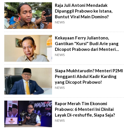
Raja Juli Antoni Mendadak
Dipanggil Prabowo ke Istana,
Buntut Viral Main Domino?
NEWS
Kekayaan Ferry Juliantono,
Gantikan "Kursi" Budi Arie yang
Dicopot Prabowo dari Menteri
Koperasi!
NEWS
Siapa Mukhtarudin? Menteri P2MI
Pengganti Abdul Kadir Karding
yang Dicopot Prabowo!
NEWS
Rapor Merah Tim Ekonomi
Prabowo: 6 Menteri Ini Dinilai
Layak Di-reshuffle, Siapa Saja?
NEWS