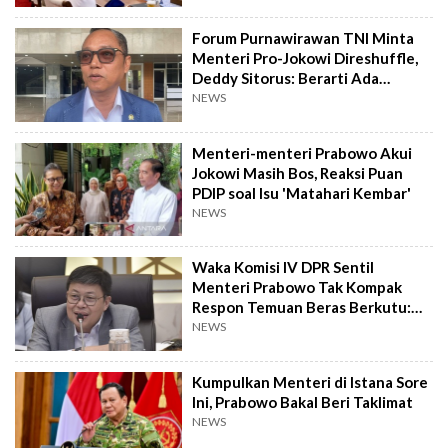
Forum Purnawirawan TNI Minta
Menteri Pro-Jokowi Direshuffle,
Deddy Sitorus: Berarti Ada
Masalah
NEWS
Menteri-menteri Prabowo Akui
Jokowi Masih Bos, Reaksi Puan
PDIP soal Isu 'Matahari Kembar'
NEWS
Waka Komisi IV DPR Sentil
Menteri Prabowo Tak Kompak
Respon Temuan Beras Berkutu:
Koordinasi Mahal!
NEWS
Kumpulkan Menteri di Istana Sore
Ini, Prabowo Bakal Beri Taklimat
NEWS