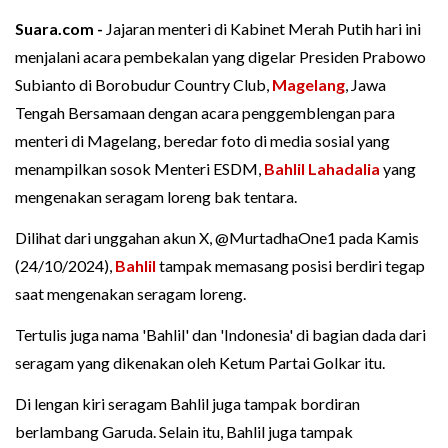
Suara.com -
Jajaran menteri di Kabinet Merah Putih hari ini
menjalani acara pembekalan yang digelar Presiden Prabowo
Subianto di Borobudur Country Club,
Magelang
, Jawa
Tengah Bersamaan dengan acara penggemblengan para
menteri di Magelang, beredar foto di media sosial yang
menampilkan sosok Menteri ESDM,
Bahlil Lahadalia
yang
mengenakan seragam loreng bak tentara.
Dilihat dari unggahan akun X, @MurtadhaOne1 pada Kamis
(24/10/2024),
Bahlil
tampak memasang posisi berdiri tegap
saat mengenakan seragam loreng.
Tertulis juga nama 'Bahlil' dan 'Indonesia' di bagian dada dari
seragam yang dikenakan oleh Ketum Partai Golkar itu.
Di lengan kiri seragam Bahlil juga tampak bordiran
berlambang Garuda. Selain itu, Bahlil juga tampak