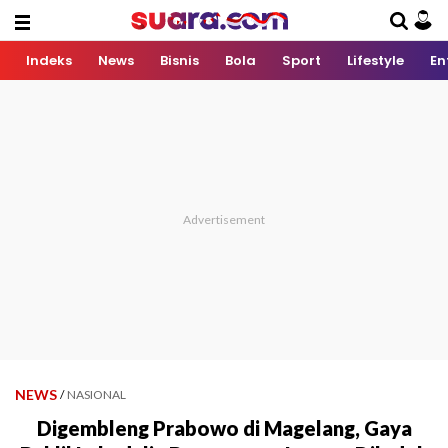
Indeks
News
Bisnis
Bola
Sport
Lifestyle
En
NEWS
/
NASIONAL
Digembleng Prabowo di Magelang, Gaya