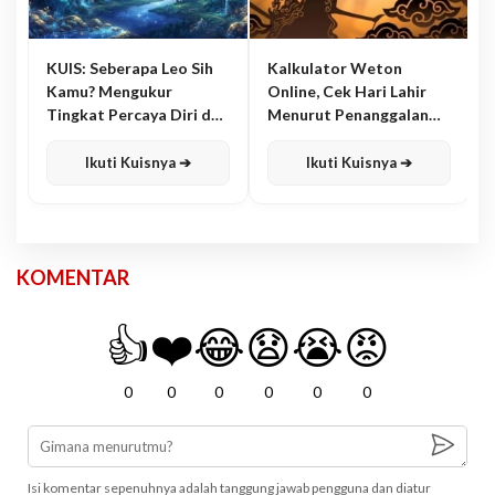
KUIS: Seberapa Leo Sih
Kalkulator Weton
Kamu? Mengukur
Online, Cek Hari Lahir
Tingkat Percaya Diri dan
Menurut Penanggalan
Karisma
Jawa
Ikuti Kuisnya ➔
Ikuti Kuisnya ➔
KOMENTAR
👍
❤️
😂
😧
😭
😡
0
0
0
0
0
0
Isi komentar sepenuhnya adalah tanggung jawab pengguna dan diatur