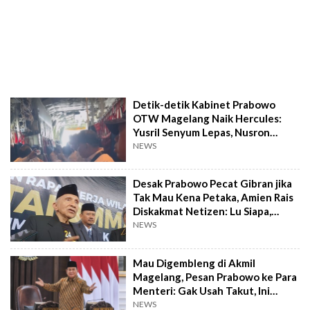
Detik-detik Kabinet Prabowo
OTW Magelang Naik Hercules:
Yusril Senyum Lepas, Nusron
Wahid Auto Zikir
NEWS
Desak Prabowo Pecat Gibran jika
Tak Mau Kena Petaka, Amien Rais
Diskakmat Netizen: Lu Siapa,
Tuhan?
NEWS
Mau Digembleng di Akmil
Magelang, Pesan Prabowo ke Para
Menteri: Gak Usah Takut, Ini
Bukan Ospek Militer
NEWS