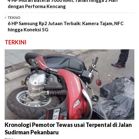
4 HP Murah Baterai 7000 mAh, Tahan hingga 2 Hari
dengan Performa Kencang
TEKNO
6 HP Samsung Rp2 Jutaan Terbaik: Kamera Tajam, NFC
hingga Koneksi 5G
TERKINI
Kronologi Pemotor Tewas usai Terpental di Jalan
Sudirman Pekanbaru