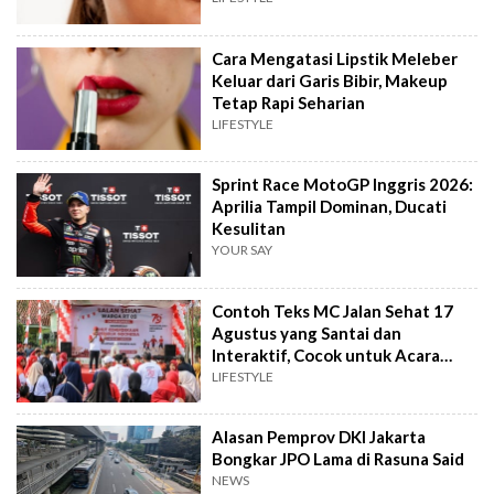
Cara Mengatasi Lipstik Meleber
Keluar dari Garis Bibir, Makeup
Tetap Rapi Seharian
LIFESTYLE
Sprint Race MotoGP Inggris 2026:
Aprilia Tampil Dominan, Ducati
Kesulitan
YOUR SAY
Contoh Teks MC Jalan Sehat 17
Agustus yang Santai dan
Interaktif, Cocok untuk Acara
Tingkat RT
LIFESTYLE
Alasan Pemprov DKI Jakarta
Bongkar JPO Lama di Rasuna Said
NEWS