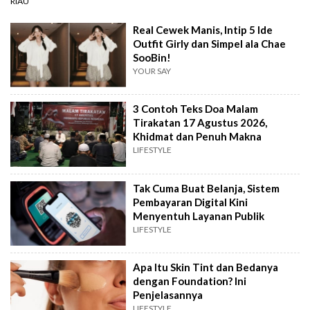
RIAU
Real Cewek Manis, Intip 5 Ide
Outfit Girly dan Simpel ala Chae
SooBin!
YOUR SAY
3 Contoh Teks Doa Malam
Tirakatan 17 Agustus 2026,
Khidmat dan Penuh Makna
LIFESTYLE
Tak Cuma Buat Belanja, Sistem
Pembayaran Digital Kini
Menyentuh Layanan Publik
LIFESTYLE
Apa Itu Skin Tint dan Bedanya
dengan Foundation? Ini
Penjelasannya
LIFESTYLE