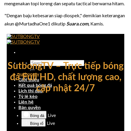
mengenakan topi loreng dan sepatu tactical berwarna hitam.
"Dengan baju kebesaran siap diospek," demikian keterangan
akun @MurtadhaOne1 dikutip
Suara.com,
Kamis.