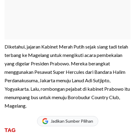
Diketahui, jajaran Kabinet Merah Putih sejak siang tadi telah
terbang ke Magelang untuk mengikuti acara pembekalan
yang digelar Presiden Prabowo. Mereka berangkat
menggunakan Pesawat Super Hercules dari Bandara Halim
Perdanakusuma, Jakarta menuju Lanud Adi Sutjipto,
Yogyakarta. Lalu, rombongan pejabat di kabinet Prabowo itu
menumpang bus untuk menuju Borobudur Country Club,
Magelang.
Jadikan Sumber Pilihan
TAG