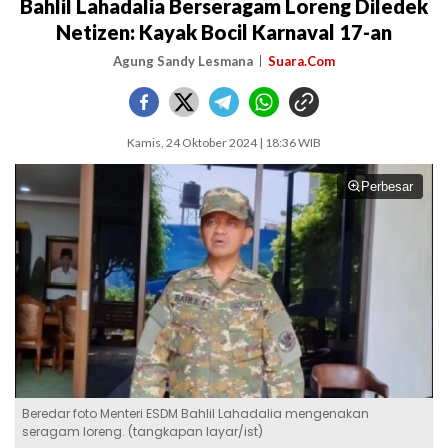
Bahlil Lahadalia Berseragam Loreng Diledek
Netizen: Kayak Bocil Karnaval 17-an
Agung Sandy Lesmana
Suara.Com
Kamis, 24 Oktober 2024 | 18:36 WIB
Perbesar
Beredar foto Menteri ESDM Bahlil Lahadalia mengenakan
seragam loreng. (tangkapan layar/ist)