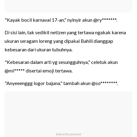
"Kayak bocil karnaval 17-an," nyinyir akun @ry*******.
Di sisi lain, tak sedikit netizen yang tertawa ngakak karena
ukuran seragam loreng yang dipakai Bahlil dianggap
kebesaran dari ukuran tubuhnya.
"Kebesaran dalam arti yg sesungguhnya," celetuk akun
@mi***** disertai emoji tertawa.
"Anyeeenggg logor bajuna," tambah akun @so********.