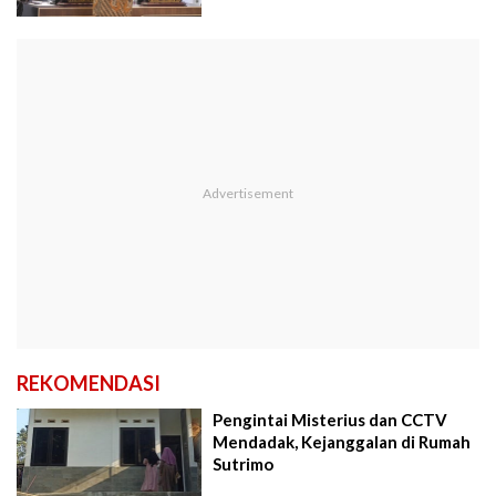
REKOMENDASI
Pengintai Misterius dan CCTV
Mendadak, Kejanggalan di Rumah
Sutrimo