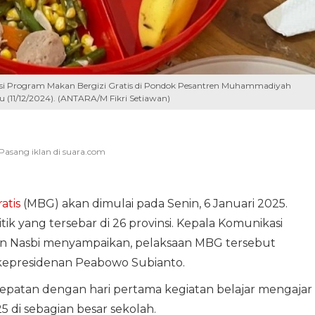
sasi Program Makan Bergizi Gratis di Pondok Pesantren Muhammadiyah
 (11/12/2024). (ANTARA/M Fikri Setiawan)
atis
(MBG) akan dimulai pada Senin, 6 Januari 2025.
tik yang tersebar di 26 provinsi. Kepala Komunikasi
an Nasbi menyampaikan, pelaksaan MBG tersebut
 kepresidenan Peabowo Subianto.
atan dengan hari pertama kegiatan belajar mengajar
 di sebagian besar sekolah.