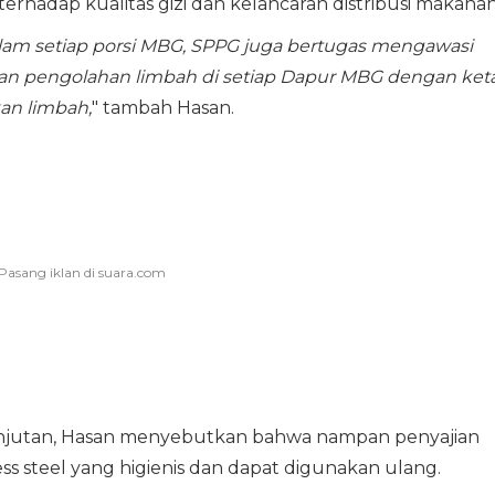
hadap kualitas gizi dan kelancaran distribusi makanan
lam setiap porsi MBG, SPPG juga bertugas mengawasi
 dan pengolahan limbah di setiap Dapur MBG dengan keta
n limbah,
" tambah Hasan.
njutan, Hasan menyebutkan bahwa nampan penyajian
s steel yang higienis dan dapat digunakan ulang.