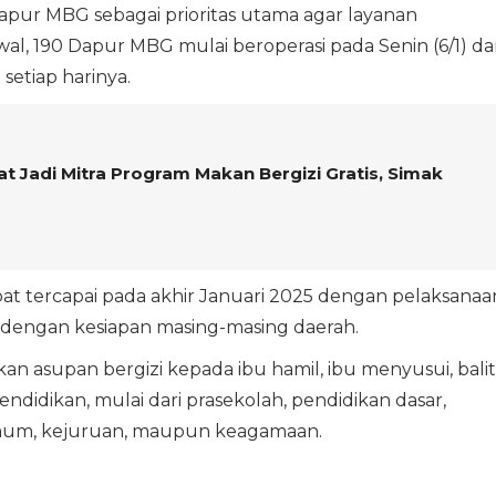
ur MBG sebagai prioritas utama agar layanan
wal, 190 Dapur MBG mulai beroperasi pada Senin (6/1) d
setiap harinya.
 Jadi Mitra Program Makan Bergizi Gratis, Simak
t tercapai pada akhir Januari 2025 dengan pelaksanaa
i dengan kesiapan masing-masing daerah.
n asupan bergizi kepada ibu hamil, ibu menyusui, balit
pendidikan, mulai dari prasekolah, pendidikan dasar,
mum, kejuruan, maupun keagamaan.