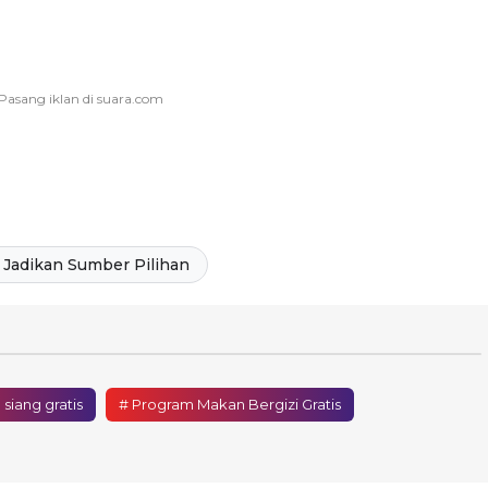
Jadikan Sumber Pilihan
siang gratis
# Program Makan Bergizi Gratis