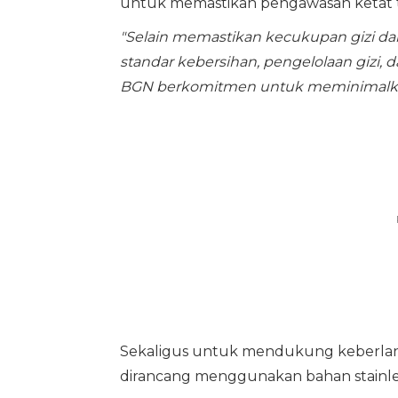
untuk memastikan pengawasan ketat ter
"Selain memastikan kecukupan gizi da
standar kebersihan, pengelolaan gizi,
BGN berkomitmen untuk meminimalka
Sekaligus untuk mendukung keberla
dirancang menggunakan bahan stainles