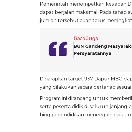
Pemerintah menempatkan kesiapan Dap
dapat berjalan maksimal. Pada tahap a
jumlah tersebut akan terus meningkat 
Baca Juga
BGN Gandeng Masyarakat
Persyaratannya
Diharapkan target 937 Dapur MBG dapa
yang dilakukan secara bertahap sesua
Program ini dirancang untuk memberika
serta peserta didik di seluruh jenjang 
hingga pendidikan menengah, baik u