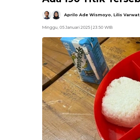
Aprilo Ade Wismoyo
,
Lilis Varwat
Minggu, 05 Januari 2025 | 23:50 WIB