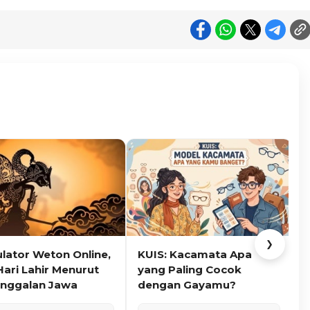
❯
ulator Weton Online,
KUIS: Kacamata Apa
K
Hari Lahir Menurut
yang Paling Cocok
nggalan Jawa
dengan Gayamu?