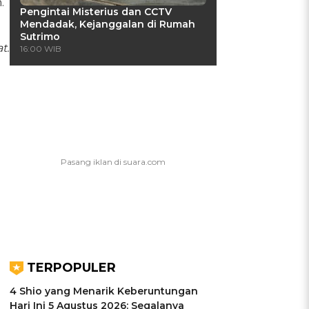
.
Pengintai Misterius dan CCTV
Mendadak, Kejanggalan di Rumah
Sutrimo
t.
16:00 WIB
TERPOPULER
4 Shio yang Menarik Keberuntungan
Hari Ini 5 Agustus 2026: Segalanya