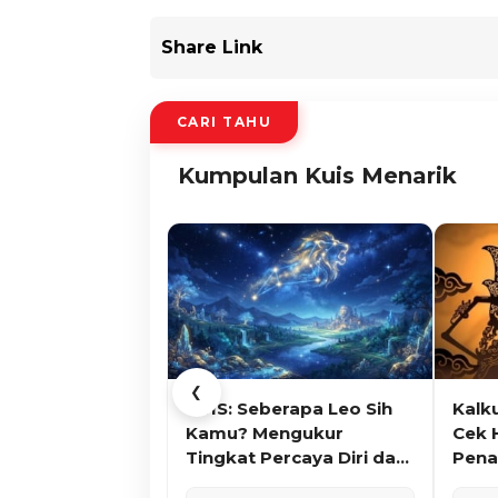
Share Link
CARI TAHU
Kumpulan Kuis Menarik
❮
KUIS: Seberapa Leo Sih
Kalk
Kamu? Mengukur
Cek 
Tingkat Percaya Diri dan
Pena
Karisma