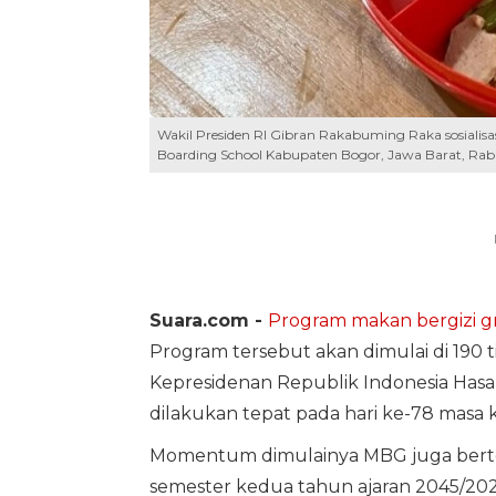
Wakil Presiden RI Gibran Rakabuming Raka sosiali
Boarding School Kabupaten Bogor, Jawa Barat, Rabu
Suara.com -
Program makan bergizi gr
Program tersebut akan dimulai di 190 ti
Kepresidenan Republik Indonesia Has
dilakukan tepat pada hari ke-78 masa
Momentum dimulainya MBG juga bertep
semester kedua tahun ajaran 2045/2025