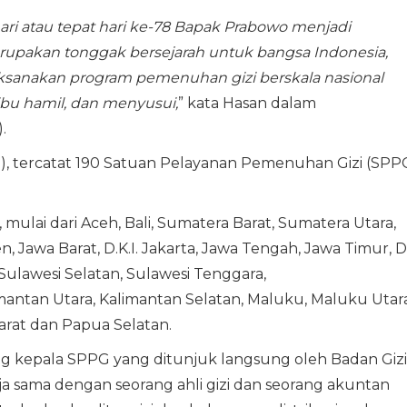
ari atau tepat hari ke-78 Bapak Prabowo menjadi
erupakan tonggak bersejarah untuk bangsa Indonesia,
ksanakan program pemenuhan gizi berskala nasional
 ibu hamil, dan menyusui,
” kata Hasan dalam
.
GN), tercatat 190 Satuan Pelayanan Pemenuhan Gizi (SPP
, mulai dari Aceh, Bali, Sumatera Barat, Sumatera Utara,
 Jawa Barat, D.K.I. Jakarta, Jawa Tengah, Jawa Timur, D.
 Sulawesi Selatan, Sulawesi Tenggara,
imantan Utara, Kalimantan Selatan, Maluku, Maluku Utara
rat dan Papua Selatan.
ng kepala SPPG yang ditunjuk langsung oleh Badan Gizi
ja sama dengan seorang ahli gizi dan seorang akuntan