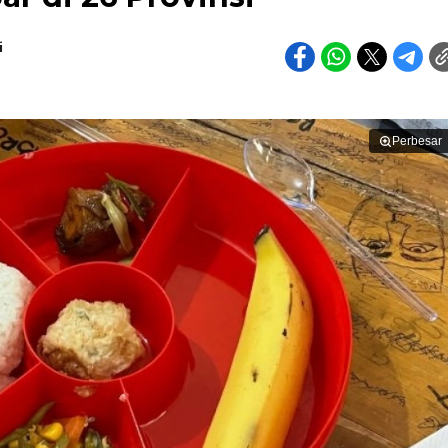
i
Perbesar