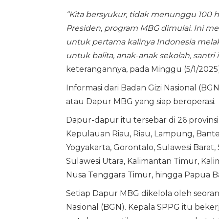
“Kita bersyukur, tidak menunggu 100 h
Presiden, program MBG dimulai. Ini m
untuk pertama kalinya Indonesia mela
untuk balita, anak-anak sekolah, santri
keterangannya, pada Minggu (5/1/2025)
Informasi dari Badan Gizi Nasional (B
atau Dapur MBG yang siap beroperasi.
Dapur-dapur itu tersebar di 26 provinsi
Kepulauan Riau, Riau, Lampung, Banten,
Yogyakarta, Gorontalo, Sulawesi Barat,
Sulawesi Utara, Kalimantan Timur, Kal
Nusa Tenggara Timur, hingga Papua Ba
Setiap Dapur MBG dikelola oleh seora
Nasional (BGN). Kepala SPPG itu beker