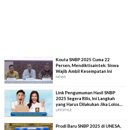
Kouta SNBP 2025 Cuma 22
Persen, Mendiktisaintek: Siswa
Wajib Ambil Kesempatan Ini
NEWS
Link Pengumuman Hasil SNBP
2025 Segera Rilis, Ini Langkah
yang Harus Dilakukan Jika Lolos
dan Tidak
LIFESTYLE
Prodi Baru SNBP 2025 di UNESA,