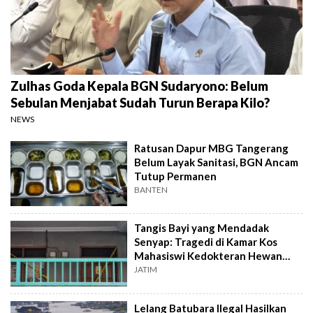
Zulhas Goda Kepala BGN Sudaryono: Belum
Sebulan Menjabat Sudah Turun Berapa Kilo?
NEWS
Ratusan Dapur MBG Tangerang
Belum Layak Sanitasi, BGN Ancam
Tutup Permanen
BANTEN
Tangis Bayi yang Mendadak
Senyap: Tragedi di Kamar Kos
Mahasiswi Kedokteran Hewan
Surabaya
JATIM
Lelang Batubara Ilegal Hasilkan