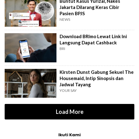
Buntut Kasus Yurizal, Nakes
Jakarta Dilarang Keras Cibir
Pasien BPJS
NEWS
Download BRImo Lewat Link Ini
Langsung Dapat Cashback
BRI
Kirsten Dunst Gabung Sekuel The
Housemaid, Intip Sinopsis dan
Jadwal Tayang
YOUR SAY
Load More
Ikuti Kami