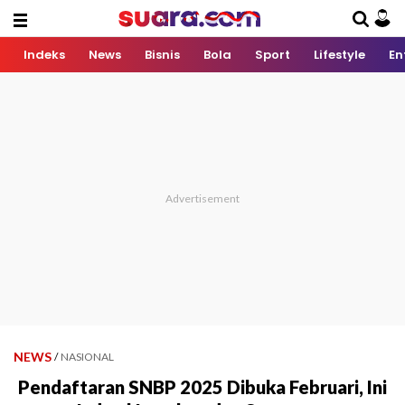
Indeks
News
Bisnis
Bola
Sport
Lifestyle
En
NEWS
/
NASIONAL
Pendaftaran SNBP 2025 Dibuka Februari, Ini