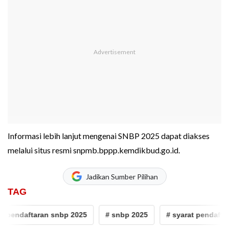
Informasi lebih lanjut mengenai SNBP 2025 dapat diakses
melalui situs resmi snpmb.bppp.kemdikbud.go.id.
Jadikan Sumber Pilihan
TAG
 pendaftaran snbp 2025
# snbp 2025
# syarat pendaftar