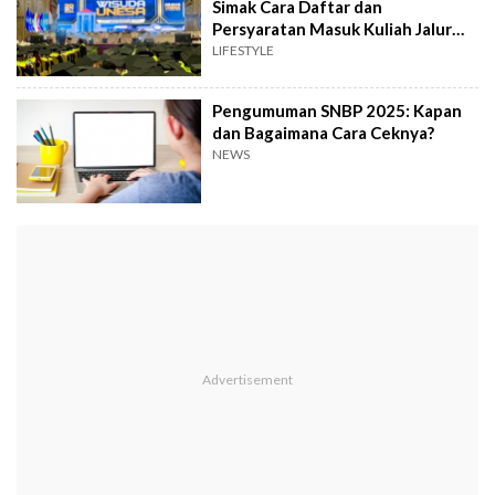
Simak Cara Daftar dan
Persyaratan Masuk Kuliah Jalur
Prestasi
LIFESTYLE
Pengumuman SNBP 2025: Kapan
dan Bagaimana Cara Ceknya?
NEWS