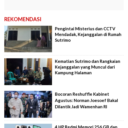
REKOMENDASI
Pengintai Misterius dan CCTV
Mendadak, Kejanggalan di Rumah
Sutrimo
Kematian Sutrimo dan Rangkaian
Kejanggalan yang Muncul dari
Kampung Halaman
Bocoran Reshuffle Kabinet
Agustus: Norman Joesoef Bakal
Dilantik Jadi Wamenhan RI
4 HP Redmi Memori 256 GB dan