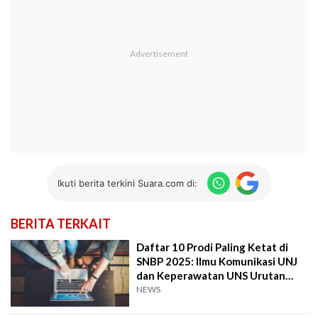
Ikuti berita terkini Suara.com di:
BERITA TERKAIT
Daftar 10 Prodi Paling Ketat di
SNBP 2025: Ilmu Komunikasi UNJ
dan Keperawatan UNS Urutan
Pertama
NEWS