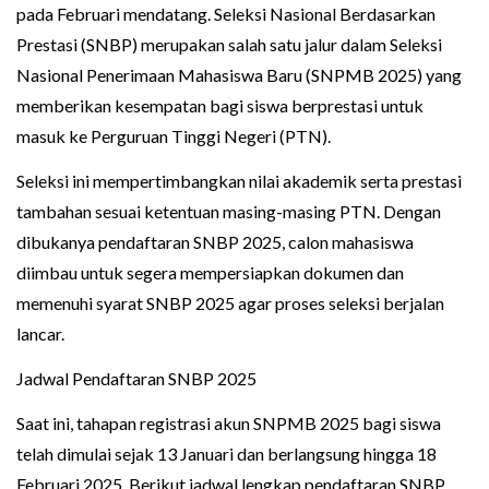
pada Februari mendatang. Seleksi Nasional Berdasarkan
Prestasi (SNBP) merupakan salah satu jalur dalam Seleksi
Nasional Penerimaan Mahasiswa Baru (SNPMB 2025) yang
memberikan kesempatan bagi siswa berprestasi untuk
masuk ke Perguruan Tinggi Negeri (PTN).
Seleksi ini mempertimbangkan nilai akademik serta prestasi
tambahan sesuai ketentuan masing-masing PTN. Dengan
dibukanya pendaftaran SNBP 2025, calon mahasiswa
diimbau untuk segera mempersiapkan dokumen dan
memenuhi syarat SNBP 2025 agar proses seleksi berjalan
lancar.
Jadwal Pendaftaran SNBP 2025
Saat ini, tahapan registrasi akun SNPMB 2025 bagi siswa
telah dimulai sejak 13 Januari dan berlangsung hingga 18
Februari 2025. Berikut jadwal lengkap pendaftaran SNBP