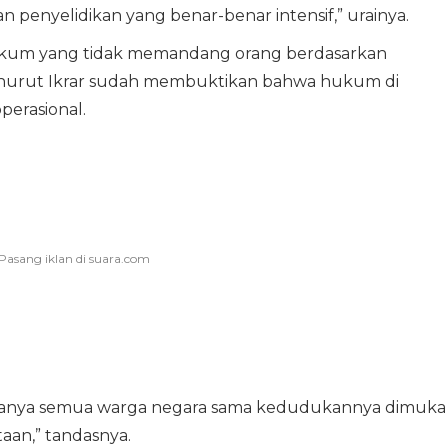
n penyelidikan yang benar-benar intensif,” urainya.
ukum yang tidak memandang orang berdasarkan
nurut Ikrar sudah membuktikan bahwa hukum di
perasional.
manya semua warga negara sama kedudukannya dimuka
aan,” tandasnya.