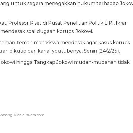
wenang untuk segera menegakkan hukum terhadap Joko
 Profesor Riset di Pusat Penelitian Politik LIPI, Ikrar
 mendesak soal dugaan korupsi Jokowi.
teman-teman mahasiswa mendesak agar kasus korupsi
Ikrar, dikutip dari kanal youtubenya, Senin (24/2/25).
 Jokowi hingga Tangkap Jokowi mudah-mudahan tidak