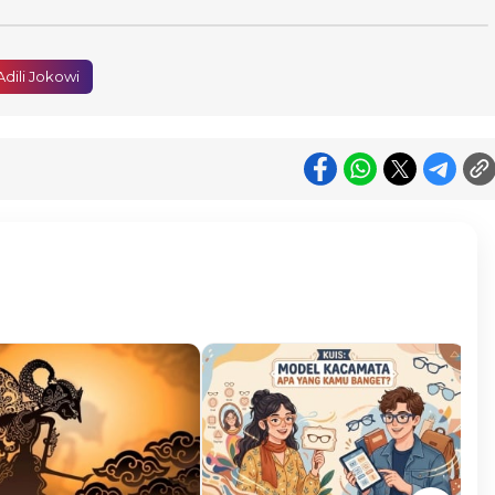
Adili Jokowi