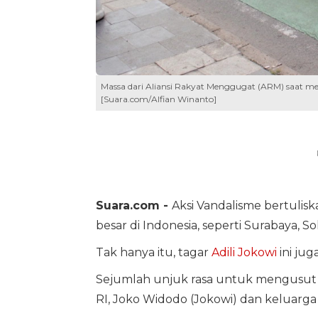
Massa dari Aliansi Rakyat Menggugat (ARM) saat meng
[Suara.com/Alfian Winanto]
Suara.com -
Aksi Vandalisme bertuliska
besar di Indonesia, seperti Surabaya, So
Tak hanya itu, tagar
Adili Jokowi
ini jug
Sejumlah unjuk rasa untuk mengusut t
RI, Joko Widodo (Jokowi) dan keluarga 