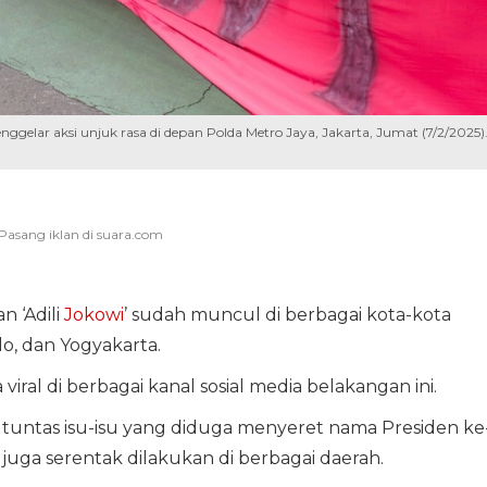
gelar aksi unjuk rasa di depan Polda Metro Jaya, Jakarta, Jumat (7/2/2025)
n ‘Adili
Jokowi
’ sudah muncul di berbagai kota-kota
lo, dan Yogyakarta.
a viral di berbagai kanal sosial media belakangan ini.
untas isu-isu yang diduga menyeret nama Presiden ke
juga serentak dilakukan di berbagai daerah.