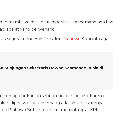
dah membuka diri untuk diperiksa jika memang ada fak
 bagi aparat yang berwenang
tuk segera mendesak Presiden
Prabowo
Subianto agar
ima Kunjungan Sekretaris Dewan Keamanan Rusia di
 ini semoga bukanlah sebuah ucapan belaka. Karena
ahkan diperiksa kalau memang ada fakta hukumnya,
iden Prabowo Subianto untuk meminta agar KPK,