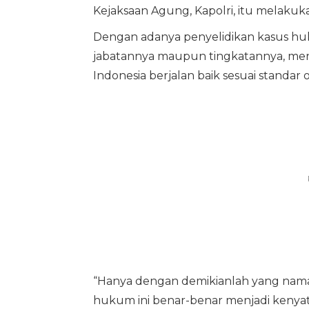
Kejaksaan Agung, Kapolri, itu melakuka
Dengan adanya penyelidikan kasus h
jabatannya maupun tingkatannya, me
Indonesia berjalan baik sesuai standar o
“Hanya dengan demikianlah yang na
hukum ini benar-benar menjadi kenyat