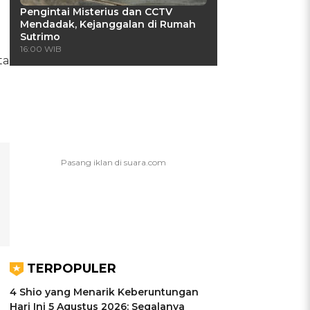
Pengintai Misterius dan CCTV
Mendadak, Kejanggalan di Rumah
Sutrimo
16:00 WIB
ta
TERPOPULER
4 Shio yang Menarik Keberuntungan
Hari Ini 5 Agustus 2026: Segalanya