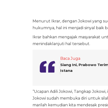
Menurut Ikrar, dengan Jokowi yang su
hukumnya, hal ini menjadi sinyal baik
Ikrar bahkan mengajak masyarakat un
menindaklanjuti hal tersebut.
Baca Juga
Siang Ini, Prabowo Ter
Istana
“Ucapan Adili Jokowi, Tangkap Jokowi,
Jokowi sudah membuka diri untuk sil
marilah kemudian kita mendesak pres