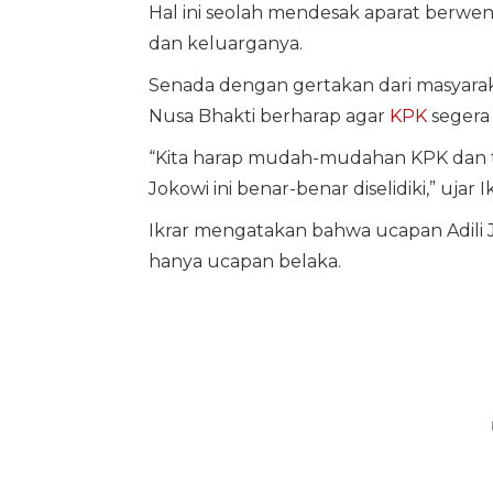
Hal ini seolah mendesak aparat ber
dan keluarganya.
Senada dengan gertakan dari masyarakat,
Nusa Bhakti berharap agar
KPK
segera
“Kita harap mudah-mudahan KPK dan 
Jokowi ini benar-benar diselidiki,” ujar 
Ikrar mengatakan bahwa ucapan Adili
hanya ucapan belaka.