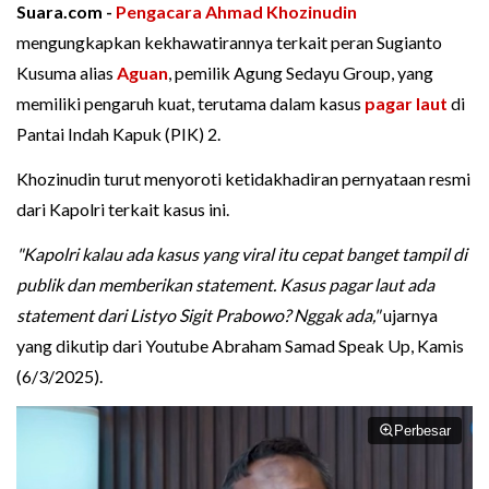
Suara.com -
Pengacara
Ahmad Khozinudin
mengungkapkan kekhawatirannya terkait peran Sugianto
Kusuma alias
Aguan
, pemilik Agung Sedayu Group, yang
memiliki pengaruh kuat, terutama dalam kasus
pagar laut
di
Pantai Indah Kapuk (PIK) 2.
Khozinudin turut menyoroti ketidakhadiran pernyataan resmi
dari Kapolri terkait kasus ini.
"Kapolri kalau ada kasus yang viral itu cepat banget tampil di
publik dan memberikan statement. Kasus pagar laut ada
statement dari Listyo Sigit Prabowo? Nggak ada,"
ujarnya
yang dikutip dari Youtube Abraham Samad Speak Up, Kamis
(6/3/2025).
Perbesar