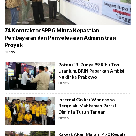
74 Kontraktor SPPG Minta Kepastian
Pembayaran dan Penyelesaian Administrasi
Proyek
NEWS
Potensi RI Punya 89 Ribu Ton
Uranium, BRIN Paparkan Ambisi
Nuklir ke Prabowo
NEWS
Internal Golkar Wonosobo
Bergolak, Mahkamah Partai
Diminta Turun Tangan
NEWS
Rakyat Akan Marah! 470 Kepala