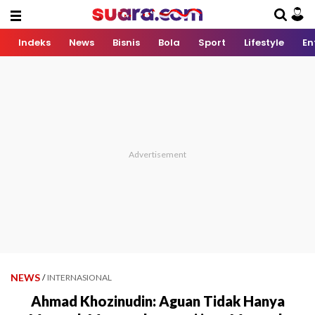
Indeks
News
Bisnis
Bola
Sport
Lifestyle
En
NEWS
/
INTERNASIONAL
Ahmad Khozinudin: Aguan Tidak Hanya