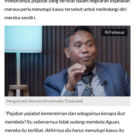
Menurutnya, pejabat yang terlibat dalam lingkaran kejahatan
merasa perlu menutupi kasus tersebut untuk melindungi diri
mereka sendiri.
Perbesar
Pengacara Ahmad Khozinudin (Youtube)
"Pejabat-pejabat kementerian dan sebagainya kenapa ikut
membela? Itu sebenarnya tidak sedang membela Aguan,
mereka itu terlibat. Akhirnya dia harus menutupi kasus itu