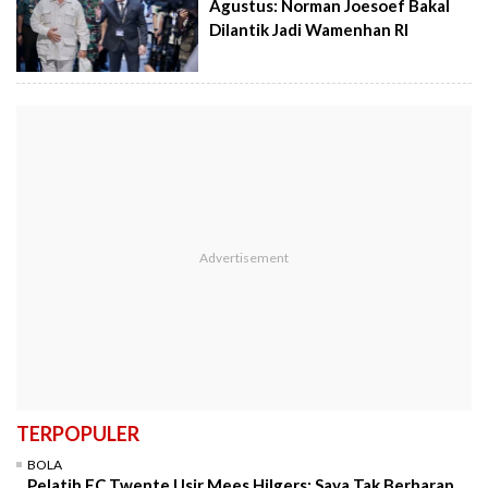
Agustus: Norman Joesoef Bakal
Dilantik Jadi Wamenhan RI
TERPOPULER
BOLA
Pelatih FC Twente Usir Mees Hilgers: Saya Tak Berharap