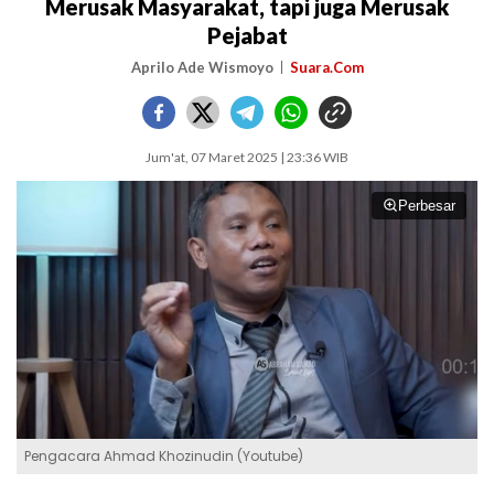
Merusak Masyarakat, tapi juga Merusak
Pejabat
Aprilo Ade Wismoyo
Suara.Com
Jum'at, 07 Maret 2025 | 23:36 WIB
Perbesar
Pengacara Ahmad Khozinudin (Youtube)