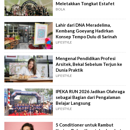
Meletakkan Tongkat Estafet
BOLA
Lahir dari DNA Meradelima,
Kembang Goeyang Hadirkan
Konsep Tempo Dulu di Sarinah
LIFESTYLE
Mengenal Pendidikan Profesi
Arsitek, Bekal Sebelum Terjun ke
Dunia Praktik
LIFESTYLE
IPEKA RUN 2026 Jadikan Olahraga
sebagai Bagian dari Pengalaman
Belajar Langsung
LIFESTYLE
5 Conditioner untuk Rambut