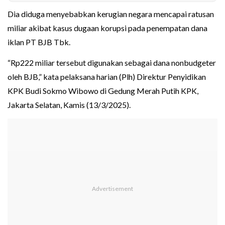
Dia diduga menyebabkan kerugian negara mencapai ratusan
miliar akibat kasus dugaan korupsi pada penempatan dana
iklan PT BJB Tbk.
“Rp222 miliar tersebut digunakan sebagai dana nonbudgeter
oleh BJB,” kata pelaksana harian (Plh) Direktur Penyidikan
KPK Budi Sokmo Wibowo di Gedung Merah Putih KPK,
Jakarta Selatan, Kamis (13/3/2025).