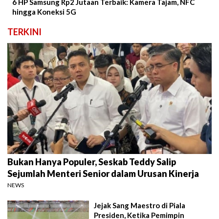
6 HP Samsung Rp2 Jutaan Terbaik: Kamera Tajam, NFC
hingga Koneksi 5G
TERKINI
Bukan Hanya Populer, Seskab Teddy Salip
Sejumlah Menteri Senior dalam Urusan Kinerja
NEWS
Jejak Sang Maestro di Piala
Presiden, Ketika Pemimpin