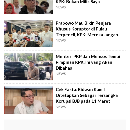
KPK: Bukan Milik Saya
NEWS
Prabowo Mau Bikin Penjara
Khusus Koruptor di Pulau
Terpencil, KPK: Mereka Jangan
Dikasih Makan!
NEWS
Menteri PKP dan Mensos Temui
Pimpinan KPK, Ini yang Akan
Dibahas
NEWS
Cek Fakta: Ridwan Kamil
Ditetapkan Sebagai Tersangka
Korupsi BJB pada 11 Maret
NEWS