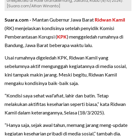
Unexpected di Hotel Grandkemang, Jakarta, Rabu (9/10/2024).
[Suara.com/Alfian Winanto]
Suara.com -
Mantan Gubernur Jawa Barat
Ridwan Kamil
(RK) menjelaskan kondisinya setelah penyidik Komisi
Pemberantasan Korupsi (
KPK
) menggeledah rumahnya di
Bandung, Jawa Barat beberapa waktu lalu.
Usai rumahnya digeledah KPK, Ridwan Kamil yang
sebelumnya aktif mengunggah kegiatannya di media sosial,
kini tampak makin jarang. Meski begitu, Ridwan Kamil
mengaku kondisinya baik-baik saja.
“Kondisi saya sehat wal'afiat, lahir dan batin. Tetap
melakukan aktifitas keseharian seperti biasa,” kata Ridwan
Kamil dalam keterangannya, Selasa (18/3/2025).
“Hanya saja, sejak awal tahun, memang jarang meng-update
kegiatan keseharian pribadi di media sosial,” tambah dia.