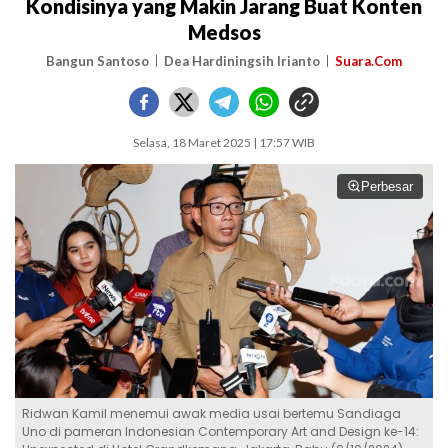
Kondisinya yang Makin Jarang Buat Konten
Medsos
Bangun Santoso
Dea Hardiningsih Irianto
Suara.Com
Selasa, 18 Maret 2025 | 17:57 WIB
Perbesar
Ridwan Kamil menemui awak media usai bertemu Sandiaga
Uno di pameran Indonesian Contemporary Art and Design ke-14: