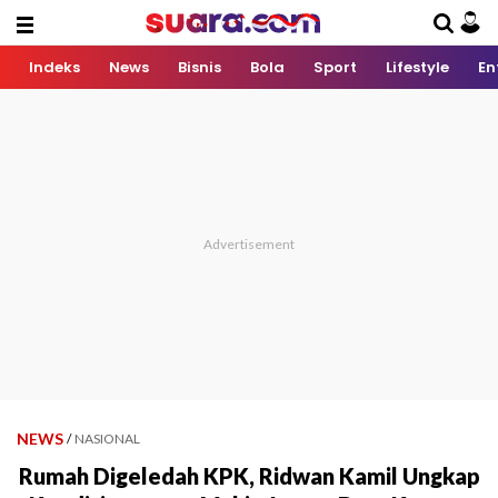
Indeks
News
Bisnis
Bola
Sport
Lifestyle
En
NEWS
/
NASIONAL
Rumah Digeledah KPK, Ridwan Kamil Ungkap