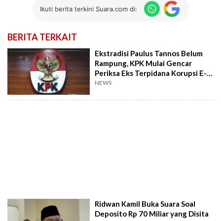
Ikuti berita terkini Suara.com di:
BERITA TERKAIT
Ekstradisi Paulus Tannos Belum
Rampung, KPK Mulai Gencar
Periksa Eks Terpidana Korupsi E-
KTP
NEWS
Ridwan Kamil Buka Suara Soal
Deposito Rp 70 Miliar yang Disita