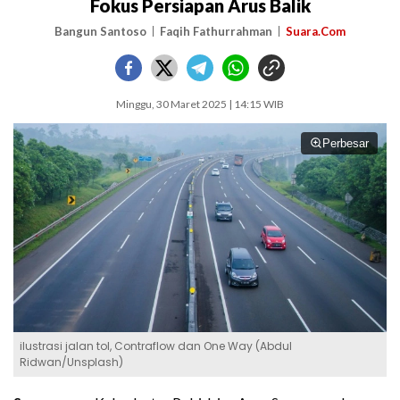
Fokus Persiapan Arus Balik
Bangun Santoso
Faqih Fathurrahman
Suara.Com
Minggu, 30 Maret 2025 | 14:15 WIB
Perbesar
ilustrasi jalan tol, Contraflow dan One Way (Abdul
Ridwan/Unsplash)