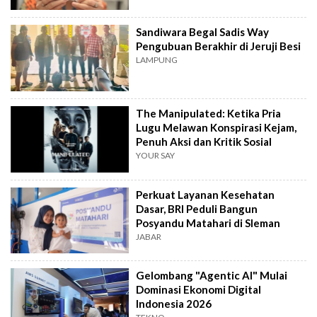
Sandiwara Begal Sadis Way
Pengubuan Berakhir di Jeruji Besi
LAMPUNG
The Manipulated: Ketika Pria
Lugu Melawan Konspirasi Kejam,
Penuh Aksi dan Kritik Sosial
YOUR SAY
Perkuat Layanan Kesehatan
Dasar, BRI Peduli Bangun
Posyandu Matahari di Sleman
JABAR
Gelombang "Agentic AI" Mulai
Dominasi Ekonomi Digital
Indonesia 2026