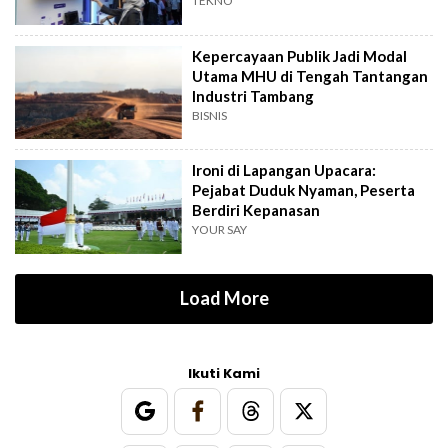
TEKNO
Kepercayaan Publik Jadi Modal
Utama MHU di Tengah Tantangan
Industri Tambang
BISNIS
Ironi di Lapangan Upacara:
Pejabat Duduk Nyaman, Peserta
Berdiri Kepanasan
YOUR SAY
Load More
Ikuti Kami