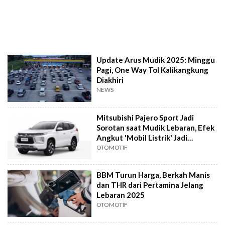
Update Arus Mudik 2025: Minggu
Pagi, One Way Tol Kalikangkung
Diakhiri
NEWS
Mitsubishi Pajero Sport Jadi
Sorotan saat Mudik Lebaran, Efek
Angkut 'Mobil Listrik' Jadi
Pemicunya
OTOMOTIF
BBM Turun Harga, Berkah Manis
dan THR dari Pertamina Jelang
Lebaran 2025
OTOMOTIF