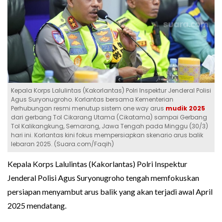
Kepala Korps Lalulintas (Kakorlantas) Polri Inspektur Jenderal Polisi
Agus Suryonugroho. Korlantas bersama Kementerian
Perhubungan resmi menutup sistem one way arus
mudik 2025
dari gerbang Tol Cikarang Utama (Cikatama) sampai Gerbang
Tol Kalikangkung, Semarang, Jawa Tengah pada Minggu (30/3)
hari ini. Korlantas kini fokus mempersiapkan skenario arus balik
lebaran 2025. (Suara.com/Faqih)
Kepala Korps Lalulintas (Kakorlantas) Polri Inspektur
Jenderal Polisi Agus Suryonugroho tengah memfokuskan
persiapan menyambut arus balik yang akan terjadi awal April
2025 mendatang.