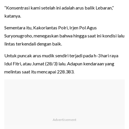
“Konsentrasi kami setelah ini adalah arus balik Lebaran,”
katanya.
Sementara itu, Kakorlantas Polri, Irjen Pol Agus
Suryonugroho, menegaskan bahwa hingga saat ini kondisi lalu
lintas terkendali dengan baik.
Untuk puncak arus mudik sendiri terjadi pada h-3 hari raya
Idul Fitri, atau Jumat (28/3) lalu. Adapun kendaraan yang
melintas saat itu mencapai 228.383.