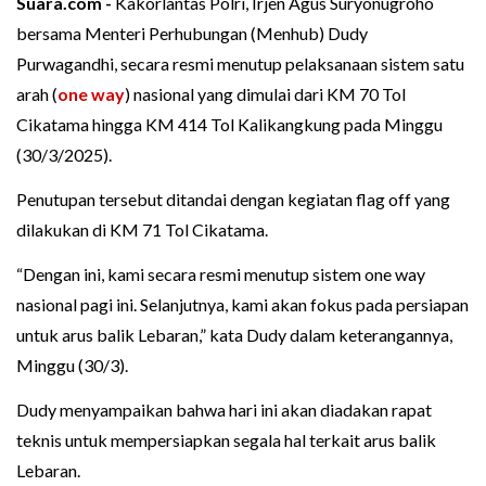
Suara.com -
Kakorlantas Polri, Irjen Agus Suryonugroho
bersama Menteri Perhubungan (Menhub) Dudy
Purwagandhi, secara resmi menutup pelaksanaan sistem satu
arah (
one way
) nasional yang dimulai dari KM 70 Tol
Cikatama hingga KM 414 Tol Kalikangkung pada Minggu
(30/3/2025).
Penutupan tersebut ditandai dengan kegiatan flag off yang
dilakukan di KM 71 Tol Cikatama.
“Dengan ini, kami secara resmi menutup sistem one way
nasional pagi ini. Selanjutnya, kami akan fokus pada persiapan
untuk arus balik Lebaran,” kata Dudy dalam keterangannya,
Minggu (30/3).
Dudy menyampaikan bahwa hari ini akan diadakan rapat
teknis untuk mempersiapkan segala hal terkait arus balik
Lebaran.