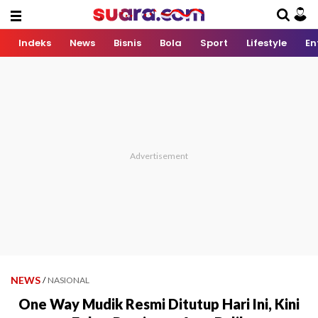
Indeks
News
Bisnis
Bola
Sport
Lifestyle
En
NEWS
/
NASIONAL
One Way Mudik Resmi Ditutup Hari Ini, Kini