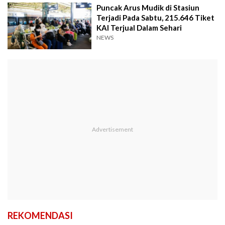
Puncak Arus Mudik di Stasiun
Terjadi Pada Sabtu, 215.646 Tiket
KAI Terjual Dalam Sehari
NEWS
REKOMENDASI