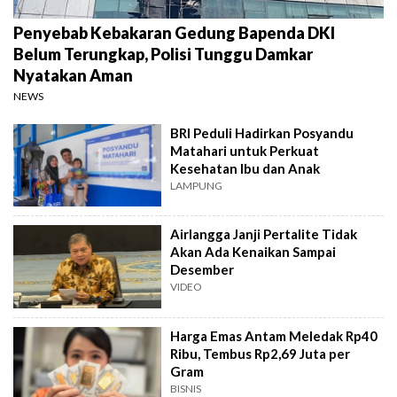
Penyebab Kebakaran Gedung Bapenda DKI
Belum Terungkap, Polisi Tunggu Damkar
Nyatakan Aman
NEWS
BRI Peduli Hadirkan Posyandu
Matahari untuk Perkuat
Kesehatan Ibu dan Anak
LAMPUNG
Airlangga Janji Pertalite Tidak
Akan Ada Kenaikan Sampai
Desember
VIDEO
Harga Emas Antam Meledak Rp40
Ribu, Tembus Rp2,69 Juta per
Gram
BISNIS