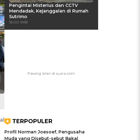
Pengintai Misterius dan CCTV
Mendadak, Kejanggalan di Rumah
Sutrimo
16:00 WIB
al
TERPOPULER
Profil Norman Joesoef, Pengusaha
Muda yang Disebut-sebut Bakal