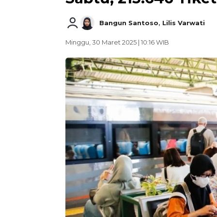
Bangun Santoso
,
Lilis Varwati
Minggu, 30 Maret 2025 | 10:16 WIB