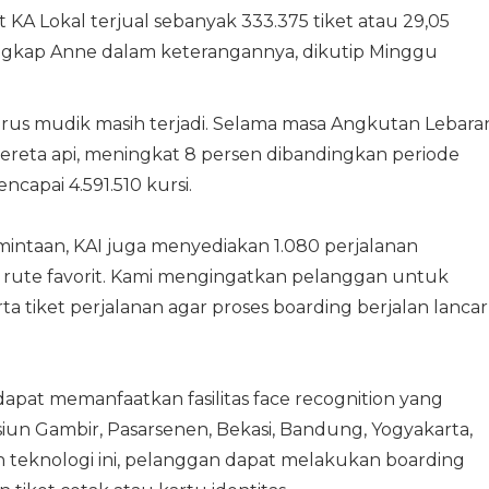
 KA Lokal terjual sebanyak 333.375 tiket atau 29,05
 ungkap Anne dalam keterangannya, dikutip Minggu
s mudik masih terjadi. Selama masa Angkutan Lebara
ereta api, meningkat 8 persen dibandingkan periode
capai 4.591.510 kursi.
ntaan, KAI juga menyediakan 1.080 perjalanan
 rute favorit. Kami mengingatkan pelanggan untuk
 tiket perjalanan agar proses boarding berjalan lancar,
 dapat memanfaatkan fasilitas face recognition yang
asiun Gambir, Pasarsenen, Bekasi, Bandung, Yogyakarta,
 teknologi ini, pelanggan dapat melakukan boarding