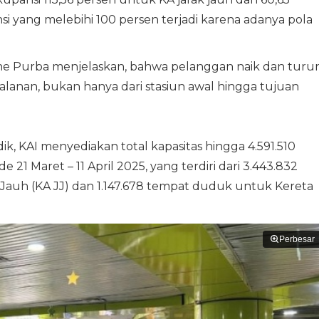
si yang melebihi 100 persen terjadi karena adanya pola
Anne Purba menjelaskan, bahwa pelanggan naik dan turu
jalanan, bukan hanya dari stasiun awal hingga tujuan
, KAI menyediakan total kapasitas hingga 4.591.510
1 Maret – 11 April 2025, yang terdiri dari 3.443.832
Jauh (KA JJ) dan 1.147.678 tempat duduk untuk Kereta
Perbesar