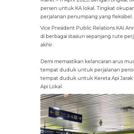
persen untuk KA lokal. Tingkat okupan
perjalanan penumpang yang fleksibel.
Vice President Public Relations KAI 
di berbagai stasiun sepanjang rute per
akhir.
Demi memastikan kelancaran arus mudik
tempat duduk untuk perjalanan periode 2
tempat duduk untuk Kereta Api Jarak 
Api Lokal.