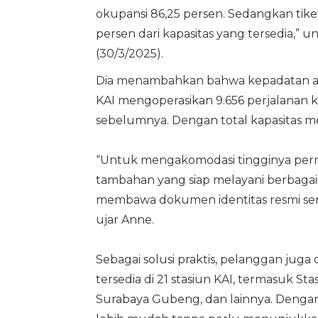
okupansi 86,25 persen. Sedangkan tiket
persen dari kapasitas yang tersedia,”
(30/3/2025).
Dia menambahkan bahwa kepadatan aru
KAI mengoperasikan 9.656 perjalanan k
sebelumnya. Dengan total kapasitas men
“Untuk mengakomodasi tingginya permi
tambahan yang siap melayani berbagai
membawa dokumen identitas resmi serta
ujar Anne.
Sebagai solusi praktis, pelanggan juga
tersedia di 21 stasiun KAI, termasuk St
Surabaya Gubeng, dan lainnya. Dengan