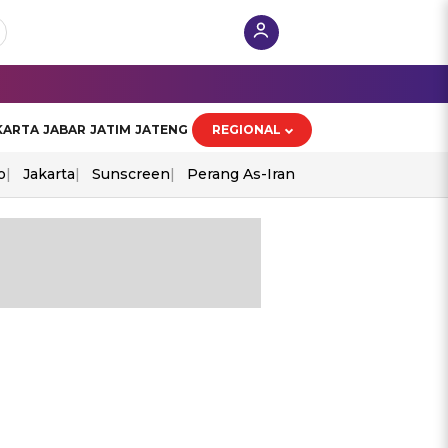
KARTA
JABAR
JATIM
JATENG
REGIONAL
o
Jakarta
Sunscreen
Perang As-Iran