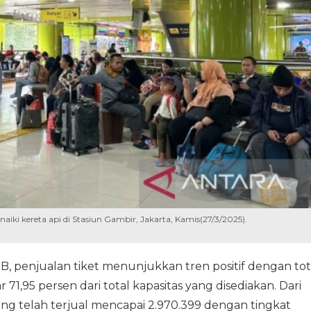
 kereta api di Stasiun Gambir, Jakarta, Kamis(27/3/2025).
, penjualan tiket menunjukkan tren positif dengan tot
ar 71,95 persen dari total kapasitas yang disediakan. Dari
ang telah terjual mencapai 2.970.399 dengan tingkat