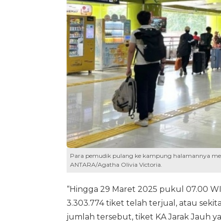
Para pemudik pulang ke kampung halamannya menaiki
ANTARA/Agatha Olivia Victoria.
“Hingga 29 Maret 2025 pukul 07.00 WIB
3.303.774 tiket telah terjual, atau sekit
jumlah tersebut, tiket KA Jarak Jauh y