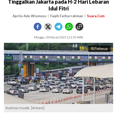
Tinggalkan Jakarta pada H-2 Hari Lebaran
Idul Fitri
Aprilo Ade Wismoyo
Faqih Fathurrahman
Suara.Com
Minggu, 30 Maret 2025 | 21:35 WIB
Perbesar
Ilustrasi mudik. [Antara]