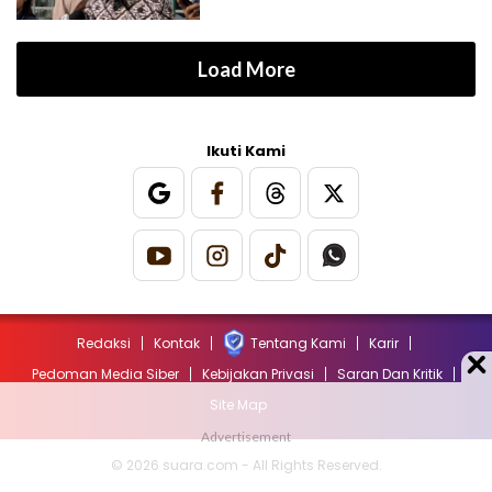
Load More
Ikuti Kami
Redaksi
Kontak
Tentang Kami
Karir
Pedoman Media Siber
Kebijakan Privasi
Saran Dan Kritik
Site Map
© 2026 suara.com - All Rights Reserved.