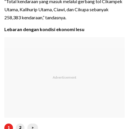
“Total kendaraan yang masuk melalui gerbang tol Cikampek
Utama, Kalihurip Utama, Ciawi, dan Cikupa sebanyak
258,383 kendaraan,” tandasnya.
Lebaran dengan kondisi ekonomi lesu
1
2
>