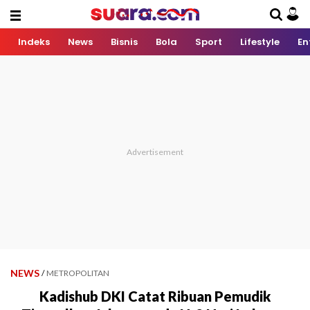
Indeks
News
Bisnis
Bola
Sport
Lifestyle
En
NEWS
/
METROPOLITAN
Kadishub DKI Catat Ribuan Pemudik