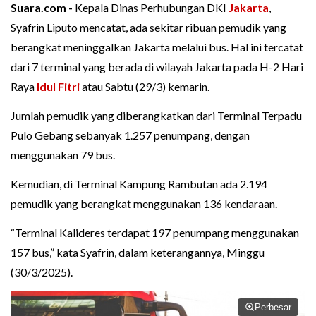
Suara.com -
Kepala Dinas Perhubungan DKI
Jakarta
,
Syafrin Liputo mencatat, ada sekitar ribuan pemudik yang
berangkat meninggalkan Jakarta melalui bus. Hal ini tercatat
dari 7 terminal yang berada di wilayah Jakarta pada H-2 Hari
Raya
Idul Fitri
atau Sabtu (29/3) kemarin.
Jumlah pemudik yang diberangkatkan dari Terminal Terpadu
Pulo Gebang sebanyak 1.257 penumpang, dengan
menggunakan 79 bus.
Kemudian, di Terminal Kampung Rambutan ada 2.194
pemudik yang berangkat menggunakan 136 kendaraan.
“Terminal Kalideres terdapat 197 penumpang menggunakan
157 bus,” kata Syafrin, dalam keterangannya, Minggu
(30/3/2025).
Perbesar