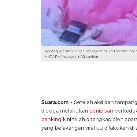
Seorang wanita diduga mengedit bukti transfer pada 
(ANTARA/Instagram/@vaviean)
Suara.com -
Setelah aksi dan tampan
diduga melakukan
penipuan
berkedok 
banking
kini telah ditangkap oleh apar
yang belakangan viral itu dilakukan di 