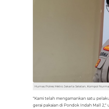
Humas Polres Metro Jakarta Selatan, Kompol Nurma D
"Kami telah mengamankan satu pelaku
gerai pakaian di Pondok Indah Mall 2,"