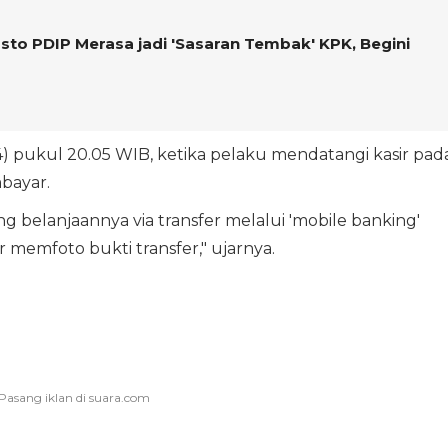
Hasto PDIP Merasa jadi 'Sasaran Tembak' KPK, Begini
4) pukul 20.05 WIB, ketika pelaku mendatangi kasir pad
bayar.
belanjaannya via transfer melalui 'mobile banking'
 memfoto bukti transfer," ujarnya.