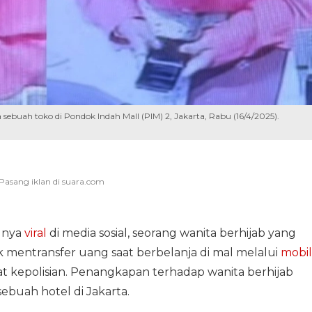
sebuah toko di Pondok Indah Mall (PIM) 2, Jakarta, Rabu (16/4/2025).
gnya
viral
di media sosial, seorang wanita berhijab yang
mentransfer uang saat berbelanja di mal melalui
mobi
at kepolisian. Penangkapan terhadap wanita berhijab
sebuah hotel di Jakarta.