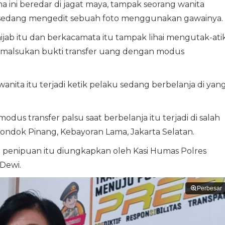
a ini beredar di jagat maya, tampak seorang wanita
 sedang mengedit sebuah foto menggunakan gawainya.
ijab itu dan berkacamata itu tampak lihai mengutak-ati
emalsukan bukti transfer uang dengan modus
anita itu terjadi ketik pelaku sedang berbelanja di yan
dus transfer palsu saat berbelanja itu terjadi di salah
 Pondok Pinang, Kebayoran Lama, Jakarta Selatan.
 penipuan itu diungkapkan oleh Kasi Humas Polres
Dewi.
Perbesar