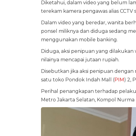
Diketahui, dalam video yang belum lam
terekam kamera pengawas alias CCTV
Dalam video yang beredar, wanita berh
ponsel miliknya dan diduga sedang m
menggunakan mobile banking.
Diduga, aksi penipuan yang dilakukan w
nilainya mencapai jutaan rupiah.
Disebutkan jika aksi penipuan dengan mo
satu toko Pondok Indah Mall (
PIM
) 2,
Perihal penangkapan terhadap pelaku
Metro Jakarta Selatan, Kompol Nurma 