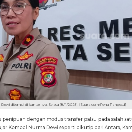
ewi ditemui di kantornya, Selasa (8/4/2025). [Suara.com/Rena Pangesti]
 penipuan dengan modus transfer palsu pada salah sat
 ujar Kompol Nurma Dewi seperti dikutip dari Antara, Kam