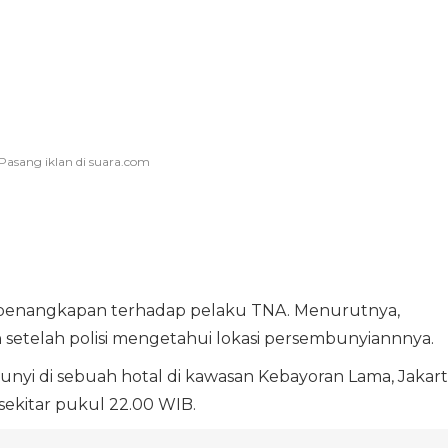
penangkapan terhadap pelaku TNA. Menurutnya,
setelah polisi mengetahui lokasi persembunyiannnya.
bunyi di sebuah hotal di kawasan Kebayoran Lama, Jakar
sekitar pukul 22.00 WIB.