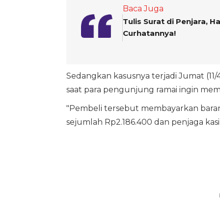
Baca Juga
Tulis Surat di Penjara, 
Curhatannya!
Sedangkan kasusnya terjadi Jumat (11/
saat para pengunjung ramai ingin mem
"Pembeli tersebut membayarkan barang 
sejumlah Rp2.186.400 dan penjaga kasir