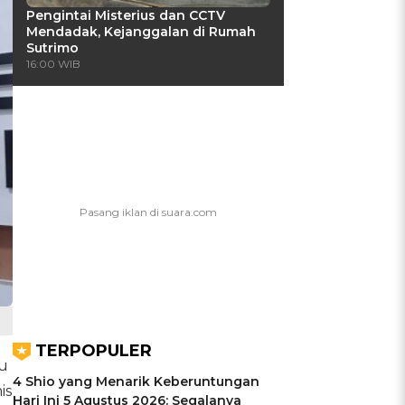
Pengintai Misterius dan CCTV
Mendadak, Kejanggalan di Rumah
Sutrimo
16:00 WIB
TERPOPULER
u
4 Shio yang Menarik Keberuntungan
is
Hari Ini 5 Agustus 2026: Segalanya