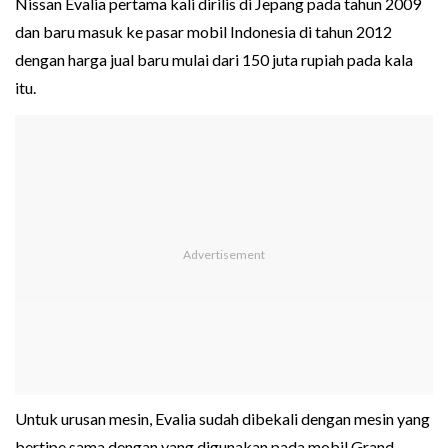
Nissan Evalia pertama kali dirilis di Jepang pada tahun 2009
dan baru masuk ke pasar mobil Indonesia di tahun 2012
dengan harga jual baru mulai dari 150 juta rupiah pada kala
itu.
Untuk urusan mesin, Evalia sudah dibekali dengan mesin yang
bertipe sama dengan yang digunakan pada mobil Grand