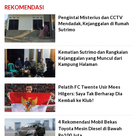
REKOMENDASI
Pengintai Misterius dan CCTV
Mendadak, Kejanggalan di Rumah
Sutrimo
Kematian Sutrimo dan Rangkaian
Kejanggalan yang Muncul dari
Kampung Halaman
Pelatih FC Twente Usir Mees
Hilgers: Saya Tak Berharap Dia
Kembali ke Klub!
4 Rekomendasi Mobil Bekas
Toyota Mesin Diesel di Bawah
Rp100 Juta