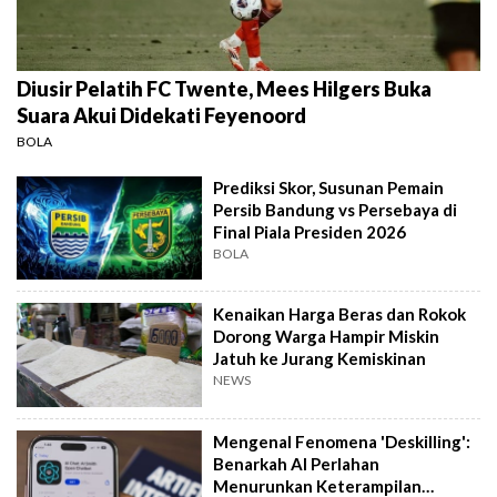
Diusir Pelatih FC Twente, Mees Hilgers Buka
Suara Akui Didekati Feyenoord
BOLA
Prediksi Skor, Susunan Pemain
Persib Bandung vs Persebaya di
Final Piala Presiden 2026
BOLA
Kenaikan Harga Beras dan Rokok
Dorong Warga Hampir Miskin
Jatuh ke Jurang Kemiskinan
NEWS
Mengenal Fenomena 'Deskilling':
Benarkah AI Perlahan
Menurunkan Keterampilan