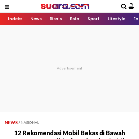
Indeks
News
Bisnis
Bola
Sport
Lifestyle
En
NEWS
/
NASIONAL
12 Rekomendasi Mobil Bekas di Bawah