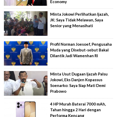
Economy
Minta Jokowi Perlihatkan Ijazah,
JK: Saya Tidak Melawan, Saya
Senior yang Menasihati
Profil Norman Joesoef, Pengusaha
Muda yang Disebut-sebut Bakal
Dilantik Jadi Wamenhan RI
Minta Usut Dugaan Ijazah Palsu
Jokowi, Eks Danjen Kopassus
Soenarko: Saya Siap Mati Demi
Prabowo
4 HP Murah Baterai 7000 mAh,
Tahan hingga 2 Hari dengan
Performa Kencang