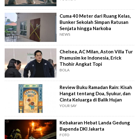
Cuma 40 Meter dari Ruang Kelas,
Bunker Sekolah Simpan Ratusan
Senjata hingga Narkoba
NEWS
Chelsea, AC Milan, Aston Villa Tur
Pramusim ke Indonesia, Erick
Thohir Angkat Topi
BOLA
Review Buku Ramadan Rain: Kisah
Hangat tentang Doa, Syukur, dan
Cinta Keluarga di Balik Hujan
YOUR SAY
Kebakaran Hebat Landa Gedung
Bapenda DKI Jakarta
FOTO