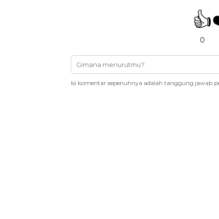
👍
0
Isi komentar sepenuhnya adalah tanggung jawab p