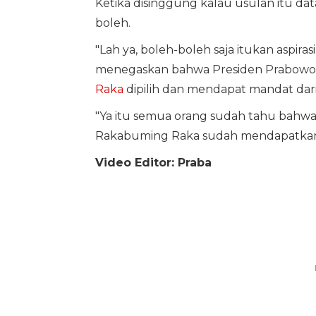
Ketika disinggung kalau usulan itu da
boleh.
"Lah ya, boleh-boleh saja itukan aspira
menegaskan bahwa Presiden Prabowo 
Raka
dipilih dan mendapat mandat dari
"Ya itu semua orang sudah tahu bahw
Rakabuming Raka sudah mendapatkan m
Video Editor: Praba