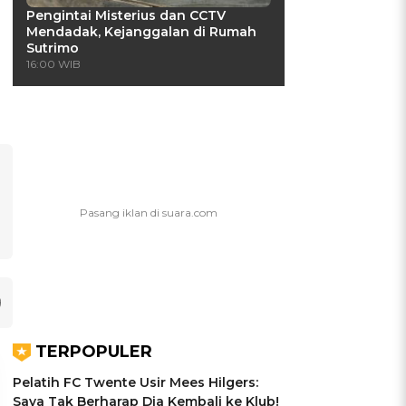
Pengintai Misterius dan CCTV
Mendadak, Kejanggalan di Rumah
Sutrimo
16:00 WIB
TERPOPULER
Pelatih FC Twente Usir Mees Hilgers:
Saya Tak Berharap Dia Kembali ke Klub!