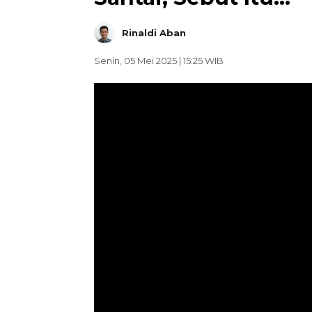
Rinaldi Aban
Senin, 05 Mei 2025 | 15:25 WIB