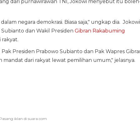
tang dari purnawirawan TNI, Jokowi menyebut itu boleh
si dalam negara demokrasi. Biasa saja," ungkap dia. Jokowi
Subianto dan Wakil Presiden
Gibran Rakabuming
 rakyat.
a Pak Presiden Prabowo Subianto dan Pak Wapres Gibra
andat dari rakyat lewat pemilihan umum," jelasnya.