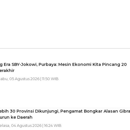
 Era SBY-Jokowi, Purbaya: Mesin Ekonomi Kita Pincang 20
erakhir
Rabu, 05 Agustus 2026 | 11:50 WIB
bih 30 Provinsi Dikunjungi, Pengamat Bongkar Alasan Gibr
Turun ke Daerah
Selasa, 04 Agustus 2026 | 16:24 WIB