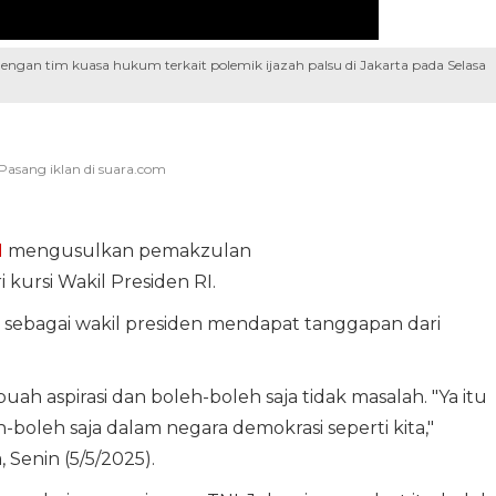
engan tim kuasa hukum terkait polemik ijazah palsu di Jakarta pada Selasa
I
mengusulkan pemakzulan
kursi Wakil Presiden RI.
sebagai wakil presiden mendapat tanggapan dari
h aspirasi dan boleh-boleh saja tidak masalah. "Ya itu
-boleh saja dalam negara demokrasi seperti kita,"
 Senin (5/5/2025).