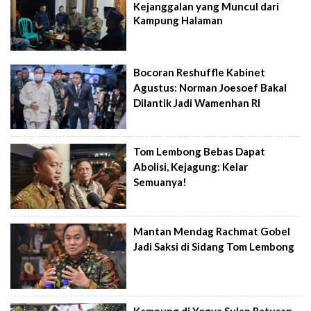
Kejanggalan yang Muncul dari
Kampung Halaman
Bocoran Reshuffle Kabinet
Agustus: Norman Joesoef Bakal
Dilantik Jadi Wamenhan RI
Tom Lembong Bebas Dapat
Abolisi, Kejagung: Kelar
Semuanya!
Mantan Mendag Rachmat Gobel
Jadi Saksi di Sidang Tom Lembong
Kampung di Yogya Sulap Ratusan