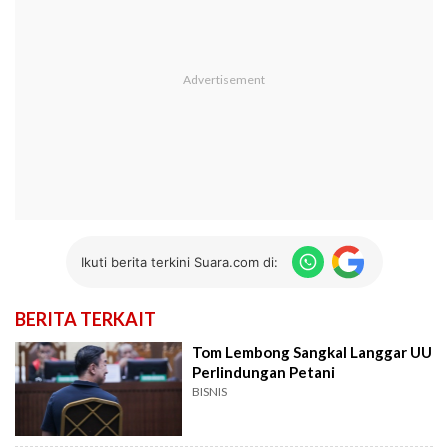
Ikuti berita terkini Suara.com di:
BERITA TERKAIT
Tom Lembong Sangkal Langgar UU
Perlindungan Petani
BISNIS