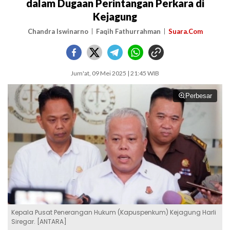
dalam Dugaan Perintangan Perkara di
Kejagung
Chandra Iswinarno
Faqih Fathurrahman
Suara.Com
Jum'at, 09 Mei 2025 | 21:45 WIB
Perbesar
Kepala Pusat Penerangan Hukum (Kapuspenkum) Kejagung Harli
Siregar. [ANTARA]