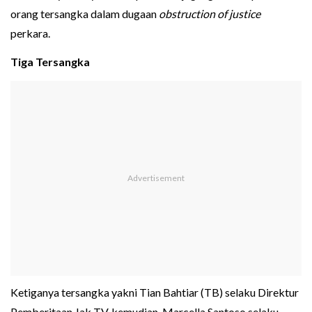
orang tersangka dalam dugaan
obstruction of justice
perkara.
Tiga Tersangka
Ketiganya tersangka yakni Tian Bahtiar (TB) selaku Direktur
Pemberitaan Jak TV, kemudian, Marcella Santoso selaku