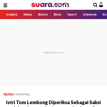
Indeks
News
Bisnis
Bola
Sport
Lifestyle
En
NEWS
/
NASIONAL
Istri Tom Lembong Diperiksa Sebagai Saksi