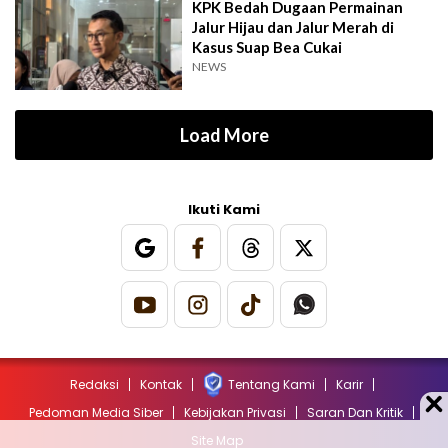
KPK Bedah Dugaan Permainan
Jalur Hijau dan Jalur Merah di
Kasus Suap Bea Cukai
NEWS
Load More
Ikuti Kami
Redaksi
Kontak
Tentang Kami
Karir
Pedoman Media Siber
Kebijakan Privasi
Saran Dan Kritik
Site Map