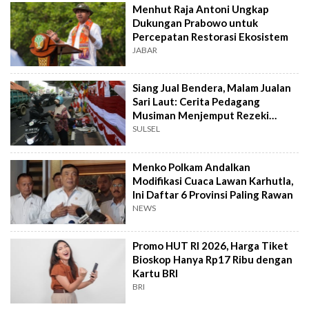
Menhut Raja Antoni Ungkap
Dukungan Prabowo untuk
Percepatan Restorasi Ekosistem
JABAR
Siang Jual Bendera, Malam Jualan
Sari Laut: Cerita Pedagang
Musiman Menjemput Rezeki
Kemerdekaan
SULSEL
Menko Polkam Andalkan
Modifikasi Cuaca Lawan Karhutla,
Ini Daftar 6 Provinsi Paling Rawan
NEWS
Promo HUT RI 2026, Harga Tiket
Bioskop Hanya Rp17 Ribu dengan
Kartu BRI
BRI