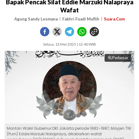
Bapak Pencak Silat Eddie Marzuki Nalapraya
Wafat
Agung Sandy Lesmana
Fakhri Fuadi Muflih
Suara.Com
Selasa, 13 Mei 2025 | 12:40 WIB
Perbesar
Mantan Wakil Gubernur DKI Jakarta periode 1982–1987, Mayjen TNI
(Purn) Eddie Marzuki Nalapraya, dikabarkan wafat