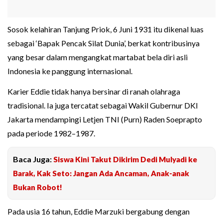
Sosok kelahiran Tanjung Priok, 6 Juni 1931 itu dikenal luas
sebagai ‘Bapak Pencak Silat Dunia’, berkat kontribusinya
yang besar dalam mengangkat martabat bela diri asli
Indonesia ke panggung internasional.
Karier Eddie tidak hanya bersinar di ranah olahraga
tradisional. Ia juga tercatat sebagai Wakil Gubernur DKI
Jakarta mendampingi Letjen TNI (Purn) Raden Soeprapto
pada periode 1982–1987.
Baca Juga:
Siswa Kini Takut Dikirim Dedi Mulyadi ke
Barak, Kak Seto: Jangan Ada Ancaman, Anak-anak
Bukan Robot!
Pada usia 16 tahun, Eddie Marzuki bergabung dengan