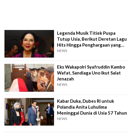
Legenda Musik Titiek Puspa
Tutup Usia, Berikut Deretan Lagu
Hits Hingga Penghargaan yang
Diraihnya
NEWS
Eks Wakapolri Syafruddin Kambo
Wafat, Sandiaga Uno Ikut Salat
Jenazah
NEWS
Kabar Duka, Dubes RI untuk
Polandia Anita Luhulima
Meninggal Dunia di Usia 57 Tahun
NEWS