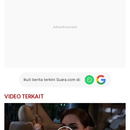
Ikuti berita terkini Suara.com di:
VIDEO TERKAIT