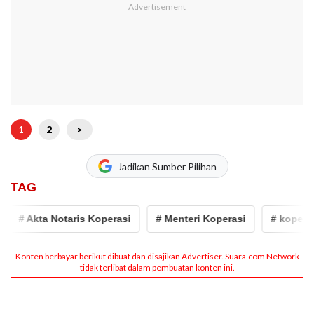
1
2
>
Jadikan Sumber Pilihan
TAG
# Akta Notaris Koperasi
# Menteri Koperasi
# koperasi