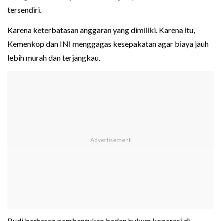
tersendiri.
Karena keterbatasan anggaran yang dimiliki. Karena itu,
Kemenkop dan INI menggagas kesepakatan agar biaya jauh
lebih murah dan terjangkau.
Budi berharap pembentukan badan hukum koperasi di