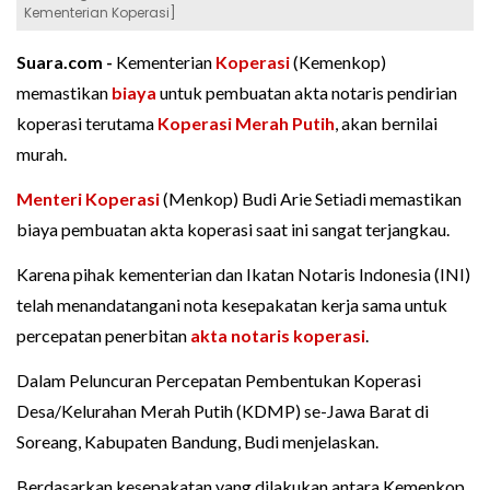
Kementerian Koperasi]
Suara.com -
Kementerian
Koperasi
(Kemenkop)
memastikan
biaya
untuk pembuatan akta notaris pendirian
koperasi terutama
Koperasi Merah Putih
, akan bernilai
murah.
Menteri Koperasi
(Menkop) Budi Arie Setiadi memastikan
biaya pembuatan akta koperasi saat ini sangat terjangkau.
Karena pihak kementerian dan Ikatan Notaris Indonesia (INI)
telah menandatangani nota kesepakatan kerja sama untuk
percepatan penerbitan
akta notaris koperasi
.
Dalam Peluncuran Percepatan Pembentukan Koperasi
Desa/Kelurahan Merah Putih (KDMP) se-Jawa Barat di
Soreang, Kabupaten Bandung, Budi menjelaskan.
Berdasarkan kesepakatan yang dilakukan antara Kemenkop