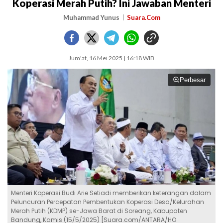
Koperasi Merah Putih? Ini Jawaban Menteri
Muhammad Yunus
Suara.Com
Jum'at, 16 Mei 2025 | 16:18 WIB
Perbesar
Menteri Koperasi Budi Arie Setiadi memberikan keterangan dalam
Peluncuran Percepatan Pembentukan Koperasi Desa/Kelurahan
Merah Putih (KDMP) se-Jawa Barat di Soreang, Kabupaten
Bandung, Kamis (15/5/2025) [Suara.com/ANTARA/HO