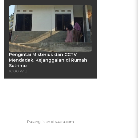
Pengintai Misterius dan CCTV
Mendadak, Kejanggalan di Rumah
Sutrimo
16:00 WIB