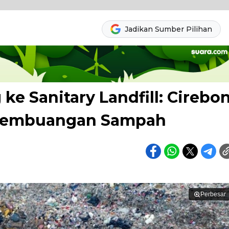
Jadikan Sumber Pilihan
e Sanitary Landfill: Cirebo
 Pembuangan Sampah
Perbesar