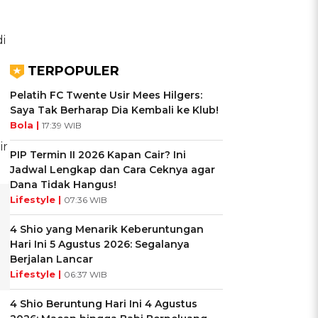
i
TERPOPULER
Pelatih FC Twente Usir Mees Hilgers:
Saya Tak Berharap Dia Kembali ke Klub!
Bola |
17:39 WIB
ir
PIP Termin II 2026 Kapan Cair? Ini
Jadwal Lengkap dan Cara Ceknya agar
Dana Tidak Hangus!
Lifestyle |
07:36 WIB
4 Shio yang Menarik Keberuntungan
Hari Ini 5 Agustus 2026: Segalanya
Berjalan Lancar
Lifestyle |
06:37 WIB
4 Shio Beruntung Hari Ini 4 Agustus