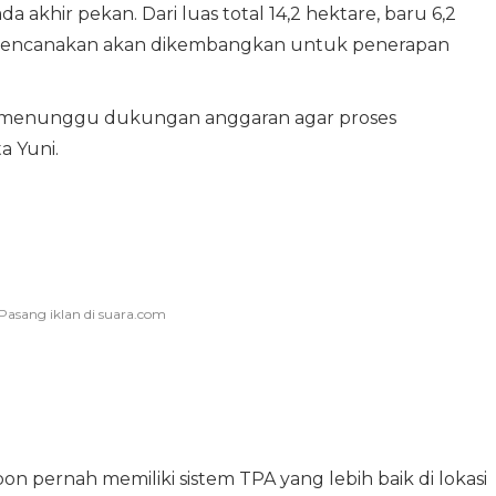
a akhir pekan. Dari luas total 14,2 hektare, baru 6,2
direncanakan akan dikembangkan untuk penerapan
al menunggu dukungan anggaran agar proses
a Yuni.
on pernah memiliki sistem TPA yang lebih baik di lokasi