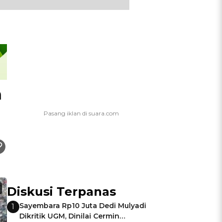
n
Diskusi Terpanas
Sayembara Rp10 Juta Dedi Mulyadi
1
Dikritik UGM, Dinilai Cermin