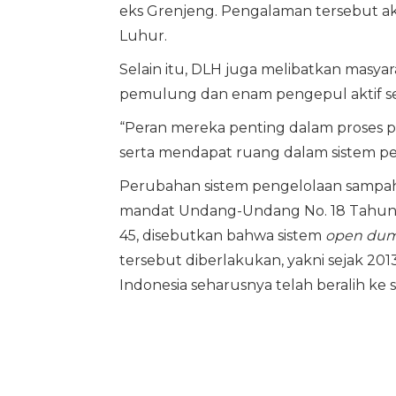
eks Grenjeng. Pengalaman tersebut ak
Luhur.
Selain itu, DLH juga melibatkan masy
pemulung dan enam pengepul aktif set
“Peran mereka penting dalam proses 
serta mendapat ruang dalam sistem pe
Perubahan sistem pengelolaan sampah i
mandat Undang-Undang No. 18 Tahun 
45, disebutkan bahwa sistem
open du
tersebut diberlakukan, yakni sejak 20
Indonesia seharusnya telah beralih ke 