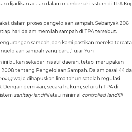
an dijadikan acuan dalam membenahi sistem di TPA Kop
arakat dalam proses pengelolaan sampah. Sebanyak 206
iap hari dalam memilah sampah di TPA tersebut.
pengurangan sampah, dan kami pastikan mereka tercata
ngelolaan sampah yang baru,” ujar Yuni.
ni bukan sekadar inisiatif daerah, tetapi merupakan
2008 tentang Pengelolaan Sampah. Dalam pasal 44 d
mping
wajib dihapuskan lima tahun setelah regulasi
13. Dengan demikian, secara hukum, seluruh TPA di
sistem
sanitary landfill
atau minimal
controlled landfill
.