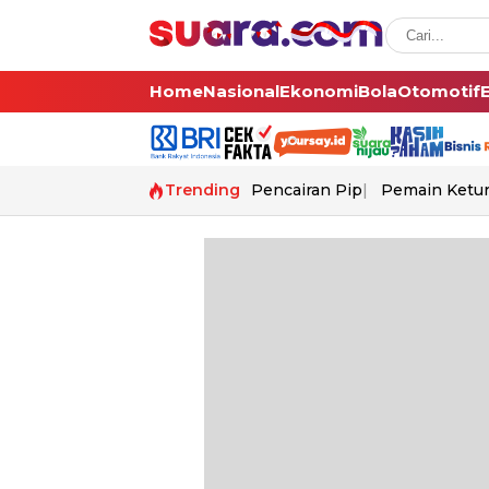
Home
Nasional
Ekonomi
Bola
Otomotif
Trending
Pencairan Pip
Pemain Ketur