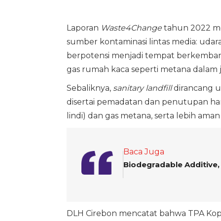
Laporan
Waste4Change
tahun 2022 m
sumber kontaminasi lintas media: udara
berpotensi menjadi tempat berkemban
gas rumah kaca seperti metana dalam 
Sebaliknya,
sanitary landfill
dirancang u
disertai pemadatan dan penutupan haria
lindi) dan gas metana, serta lebih ama
Baca Juga
Biodegradable Additive,
DLH Cirebon mencatat bahwa TPA Kopi 