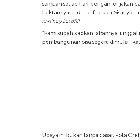
sampah setiap hari, dengan lonjakan pad
hektare yang dimanfaatkan. Sisanya 
sanitary landfill
.
“Kami sudah siapkan lahannya, tingg
pembangunan bisa segera dimulai,” kat
Upaya ini bukan tanpa dasar. Kota Cireb