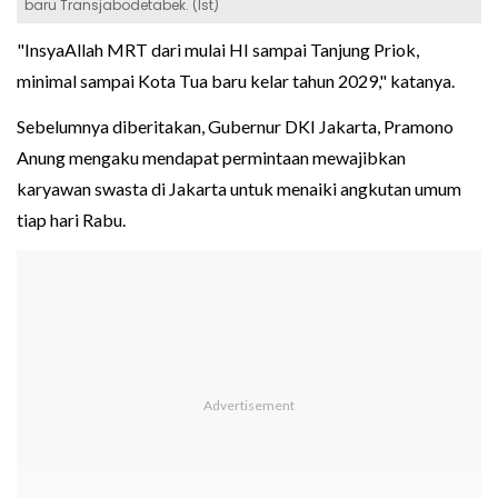
baru Transjabodetabek. (Ist)
"InsyaAllah MRT dari mulai HI sampai Tanjung Priok,
minimal sampai Kota Tua baru kelar tahun 2029," katanya.
Sebelumnya diberitakan, Gubernur DKI Jakarta, Pramono
Anung mengaku mendapat permintaan mewajibkan
karyawan swasta di Jakarta untuk menaiki angkutan umum
tiap hari Rabu.