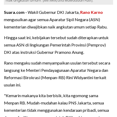
naik angkutan umum. [ANTARA/Lifia Mawaddah Putri].
Suara.com -
Wakil Gubernur DKI Jakarta,
Rano Karno
mengusulkan agar semua Aparatur Sipil Negara (ASN)
kementerian diwajibkan naik angkutan umum setiap Rabu.
Hingga saat ini, kebijakan tersebut sudah diterapkan untuk
semua ASN di lingkungan Pemerintah Provinsi (Pemprov)
DKI atas instruksi Gubernur Pramono Anung.
Rano mengaku sudah menyampaikan usulan tersebut secara
langsung ke Menteri Pendayagunaan Aparatur Negara dan
Reformasi Birokrasi (Menpan-RB) Rini Widyantini terkait
usulan ini.
"Kemarin makanya kita berbisik, kita ngomong sama
Menpan RB. Mudah-mudahan kalau PNS Jakarta, semua
kementerian tidak menggunakan kendaraan pribadi, semua