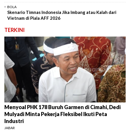
BOLA
Skenario Timnas Indonesia Jika Imbang atau Kalah dari
Vietnam di Piala AFF 2026
TERKINI
Menyoal PHK 178 Buruh Garmen di Cimahi, Dedi
Mulyadi Minta Pekerja Fleksibel Ikuti Peta
Industri
JABAR