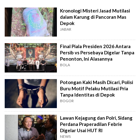
Kronologi Misteri Jasad Mutilasi
dalam Karung di Pancoran Mas
Depok
JABAR
Final Piala Presiden 2026 Antara
Persib vs Persebaya Digelar Tanpa
Penonton, Ini Alasannya
BOLA
Potongan Kaki Masih Dicari, Polisi
Buru Motif Pelaku Mutilasi Pria
Tanpa Identitas di Depok
BOGOR
Lawan Kejagung dan Polri, Sidang
Perdana Praperadilan Febrie
Digelar Usai HUT RI
NEWS