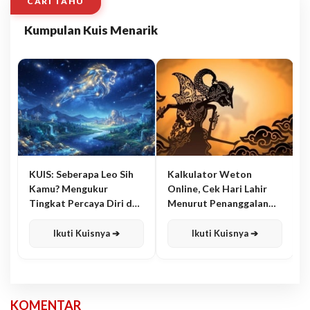
CARI TAHU
Kumpulan Kuis Menarik
KUIS: Seberapa Leo Sih
Kalkulator Weton
Kamu? Mengukur
Online, Cek Hari Lahir
Tingkat Percaya Diri dan
Menurut Penanggalan
Karisma
Jawa
Ikuti Kuisnya ➔
Ikuti Kuisnya ➔
KOMENTAR