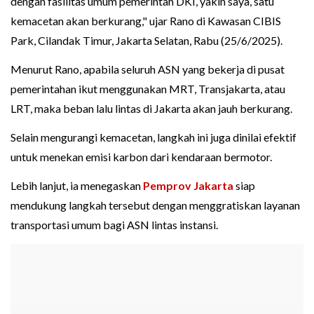
dengan fasilitas umum pemerintah DKI, yakin saya, satu
kemacetan akan berkurang," ujar Rano di Kawasan CIBIS
Park, Cilandak Timur, Jakarta Selatan, Rabu (25/6/2025).
Menurut Rano, apabila seluruh ASN yang bekerja di pusat
pemerintahan ikut menggunakan MRT, Transjakarta, atau
LRT, maka beban lalu lintas di Jakarta akan jauh berkurang.
Selain mengurangi kemacetan, langkah ini juga dinilai efektif
untuk menekan emisi karbon dari kendaraan bermotor.
Lebih lanjut, ia menegaskan
Pemprov Jakarta
siap
mendukung langkah tersebut dengan menggratiskan layanan
transportasi umum bagi ASN lintas instansi.