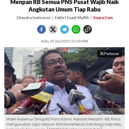
Menpan RB Semua PNS Pusat Wajib Naik
Angkutan Umum Tiap Rabu
Chandra Iswinarno
Fakhri Fuadi Muflih
Suara.Com
Rabu, 25 Juni 2025 | 21:00 WIB
Perbesar
Wakil Gubernur (Wagub) Rano Karno. Kepada Menpan-RB, Rano
mengusulkan agar seluruh ASN Kementerian/Lembaga tiap rabu