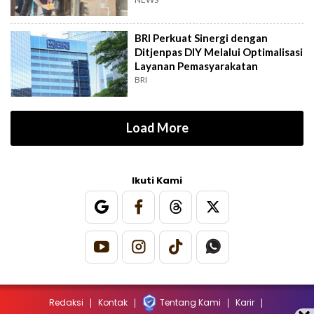
BRI Perkuat Sinergi dengan
Ditjenpas DIY Melalui Optimalisasi
Layanan Pemasyarakatan
BRI
Load More
Ikuti Kami
Redaksi
Kontak
Tentang Kami
Karir