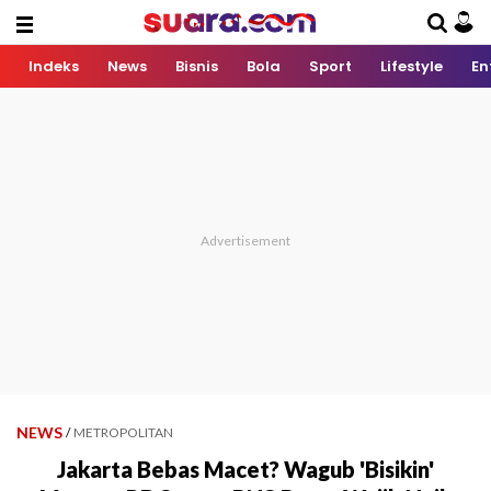
Indeks
News
Bisnis
Bola
Sport
Lifestyle
En
NEWS
/
METROPOLITAN
Jakarta Bebas Macet? Wagub 'Bisikin'