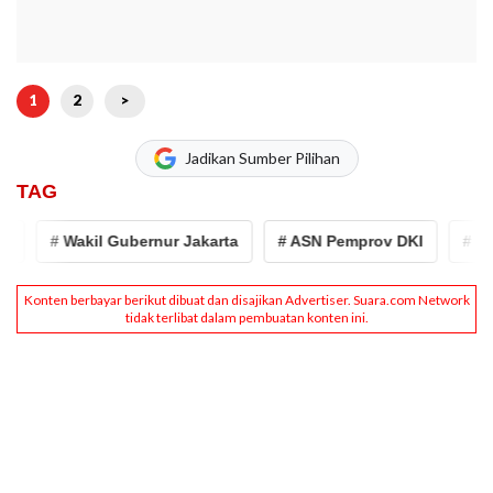
1
2
>
Jadikan Sumber Pilihan
TAG
# Wakil Gubernur Jakarta
# ASN Pemprov DKI
# Macet