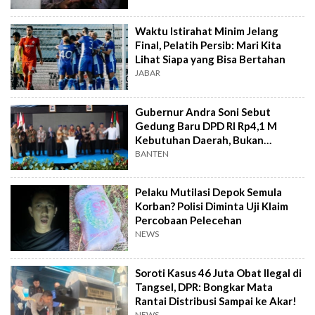
Waktu Istirahat Minim Jelang
Final, Pelatih Persib: Mari Kita
Lihat Siapa yang Bisa Bertahan
JABAR
Gubernur Andra Soni Sebut
Gedung Baru DPD RI Rp4,1 M
Kebutuhan Daerah, Bukan
Senator
BANTEN
Pelaku Mutilasi Depok Semula
Korban? Polisi Diminta Uji Klaim
Percobaan Pelecehan
NEWS
Soroti Kasus 46 Juta Obat Ilegal di
Tangsel, DPR: Bongkar Mata
Rantai Distribusi Sampai ke Akar!
NEWS