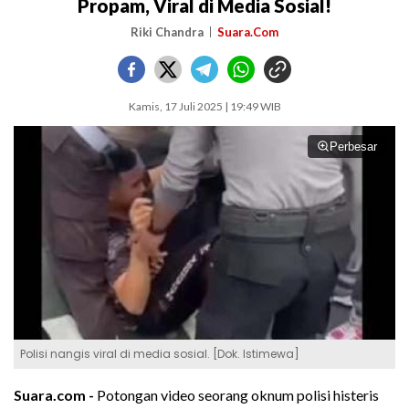
Propam, Viral di Media Sosial!
Riki Chandra
Suara.Com
Kamis, 17 Juli 2025 | 19:49 WIB
Perbesar
Polisi nangis viral di media sosial. [Dok. Istimewa]
Suara.com -
Potongan video seorang oknum polisi histeris