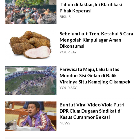
Tahun di Jakbar, Ini Klarifikasi
Pihak Koperasi
BISNIS
Sebelum Ikut Tren, Ketahui 5 Cara
Mengolah Kimpul agar Aman
Dikonsumsi
YOUR SAY
Pariwisata Maju, Lalu Lintas
Mundur: Sisi Gelap di Balik
Viralnya Situ Kamojing Cikampek
YOUR SAY
Buntut Viral Video Viola Putri,
DPR Cium Dugaan Sindikat di
Kasus Curanmor Bekasi
NEWS