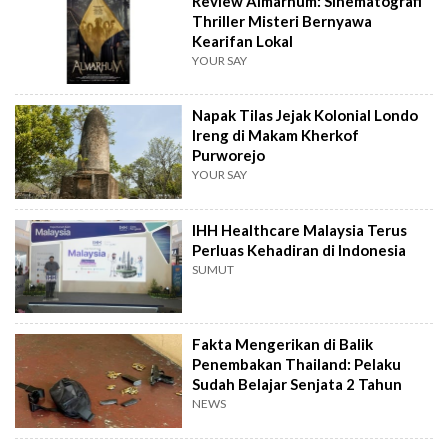
Review Almarhum: Sinematografi
Thriller Misteri Bernyawa
Kearifan Lokal
YOUR SAY
Napak Tilas Jejak Kolonial Londo
Ireng di Makam Kherkof
Purworejo
YOUR SAY
IHH Healthcare Malaysia Terus
Perluas Kehadiran di Indonesia
SUMUT
Fakta Mengerikan di Balik
Penembakan Thailand: Pelaku
Sudah Belajar Senjata 2 Tahun
NEWS