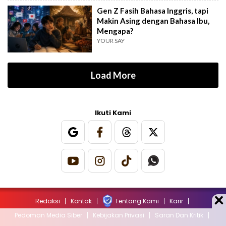
Gen Z Fasih Bahasa Inggris, tapi
Makin Asing dengan Bahasa Ibu,
Mengapa?
YOUR SAY
Load More
Ikuti Kami
Redaksi
Kontak
Tentang Kami
Karir
Pedoman Media Siber
Kebijakan Privasi
Saran Dan Kritik