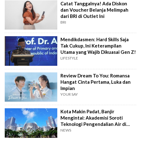
Catat Tanggalnya! Ada Diskon
dan Voucher Belanja Melimpah
dari BRI di Outlet Ini
BRI
Mendikdasmen: Hard Skills Saja
Tak Cukup, Ini Keterampilan
Utama yang Wajib Dikuasai Gen Z!
LIFESTYLE
Review Dream To You: Romansa
Hangat Cinta Pertama, Luka dan
Impian
YOUR SAY
Kota Makin Padat, Banjir
Mengintai: Akademisi Soroti
Teknologi Pengendalian Air di
PIK2
NEWS