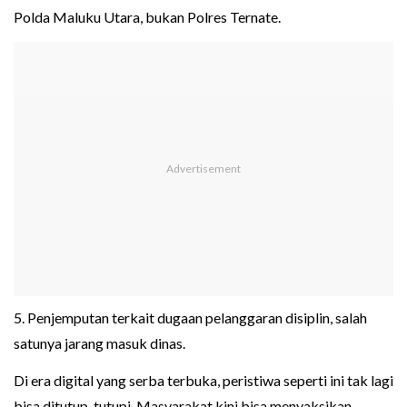
Polda Maluku Utara, bukan Polres Ternate.
5. Penjemputan terkait dugaan pelanggaran disiplin, salah
satunya jarang masuk dinas.
Di era digital yang serba terbuka, peristiwa seperti ini tak lagi
bisa ditutup-tutupi. Masyarakat kini bisa menyaksikan