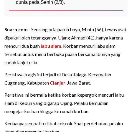
dunia pada Senin (2/3).
Suara.com -
Seorang pria paruh baya, Minta (56), tewas usai
dipukuli oleh tetangganya, Ujang Ahmad (41), hanya karena
mencuri dua buah
labu siam
. Korban mencuri labu siam
tersebut untuk menu berbuka puasa bersama ibunya yang
sudah lanjut usia.
Peristiwa tragis ini terjadi di Desa Talaga, Kecamatan
Cugenang, Kabupaten
Cianjur
, Jawa Barat.
Peristiwa ini bermula ketika korban kepergok mencuri labu
siam di kebun yang digarap Ujang. Pelaku kemudian
mengejar korban hingga ke rumah korban.
Keduanya sempat terlibat cekcok. Saat perdebatan, pelaku
kemudian memukul korban.