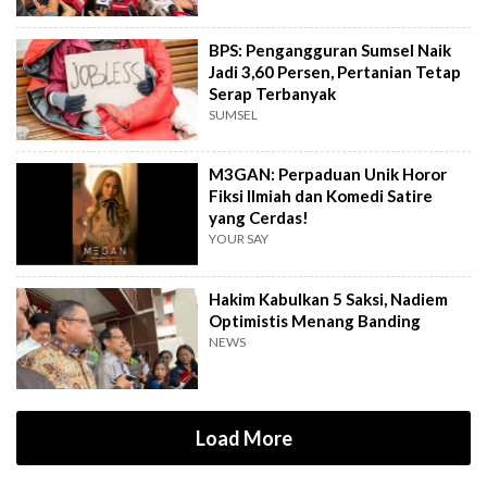
BPS: Pengangguran Sumsel Naik
Jadi 3,60 Persen, Pertanian Tetap
Serap Terbanyak
SUMSEL
M3GAN: Perpaduan Unik Horor
Fiksi Ilmiah dan Komedi Satire
yang Cerdas!
YOUR SAY
Hakim Kabulkan 5 Saksi, Nadiem
Optimistis Menang Banding
NEWS
Load More