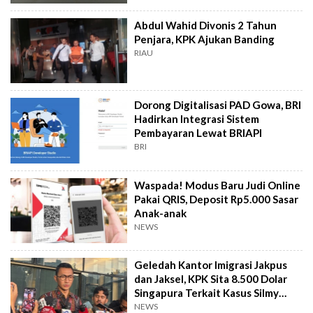
Abdul Wahid Divonis 2 Tahun
Penjara, KPK Ajukan Banding
RIAU
Dorong Digitalisasi PAD Gowa, BRI
Hadirkan Integrasi Sistem
Pembayaran Lewat BRIAPI
BRI
Waspada! Modus Baru Judi Online
Pakai QRIS, Deposit Rp5.000 Sasar
Anak-anak
NEWS
Geledah Kantor Imigrasi Jakpus
dan Jaksel, KPK Sita 8.500 Dolar
Singapura Terkait Kasus Silmy
Karim
NEWS