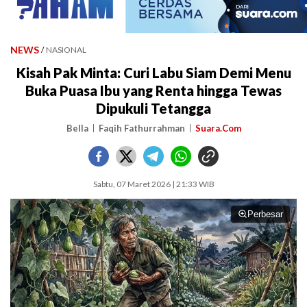
NEWS
/
NASIONAL
Kisah Pak Minta: Curi Labu Siam Demi Menu
Buka Puasa Ibu yang Renta hingga Tewas
Dipukuli Tetangga
Bella
Faqih Fathurrahman
Suara.Com
Sabtu, 07 Maret 2026 | 21:33 WIB
Perbesar