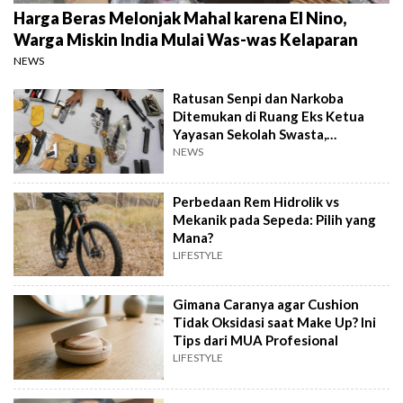
Harga Beras Melonjak Mahal karena El Nino,
Warga Miskin India Mulai Was-was Kelaparan
NEWS
Ratusan Senpi dan Narkoba
Ditemukan di Ruang Eks Ketua
Yayasan Sekolah Swasta,
Pengelola Buka Suara
NEWS
Perbedaan Rem Hidrolik vs
Mekanik pada Sepeda: Pilih yang
Mana?
LIFESTYLE
Gimana Caranya agar Cushion
Tidak Oksidasi saat Make Up? Ini
Tips dari MUA Profesional
LIFESTYLE