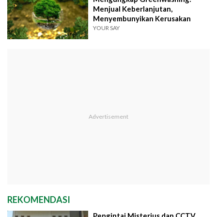
Menjual Keberlanjutan,
Menyembunyikan Kerusakan
YOUR SAY
REKOMENDASI
Pengintai Misterius dan CCTV