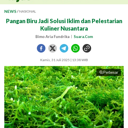
NEWS
/
NASIONAL
Pangan Biru Jadi Solusi Iklim dan Pelestarian
Kuliner Nusantara
Bimo Aria Fundrika
Suara.Com
Kamis, 31 Juli 2025 | 13:38 WIB
Perbesar