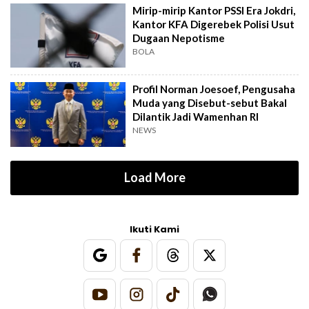
Mirip-mirip Kantor PSSI Era Jokdri,
Kantor KFA Digerebek Polisi Usut
Dugaan Nepotisme
BOLA
Profil Norman Joesoef, Pengusaha
Muda yang Disebut-sebut Bakal
Dilantik Jadi Wamenhan RI
NEWS
Load More
Ikuti Kami