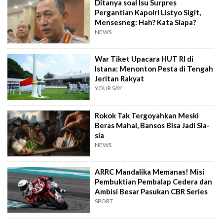
Ditanya soal Isu Surpres
Pergantian Kapolri Listyo Sigit,
Mensesneg: Hah? Kata Siapa?
NEWS
War Tiket Upacara HUT RI di
Istana: Menonton Pesta di Tengah
Jeritan Rakyat
YOUR SAY
Rokok Tak Tergoyahkan Meski
Beras Mahal, Bansos Bisa Jadi Sia-
sia
NEWS
ARRC Mandalika Memanas! Misi
Pembuktian Pembalap Cedera dan
Ambisi Besar Pasukan CBR Series
SPORT