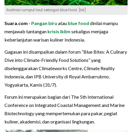
Ilustrasi rumput laut sebagai blue food. [Ist]
Suara.com -
Pangan biru
atau
blue food
dinilai mampu
menjawab tantangan
krisis iklim
sekaligus menjaga
keberlanjutan warisan kuliner Indonesia.
Gagasan ini disampaikan dalam forum “Blue Bites: A Culinary
Dive into Climate-Friendly Food Solutions” yang
diselenggarakan Climateworks Centre, Climate Reality
Indonesia, dan IPB University di Royal Ambarrukmo,
Yogyakarta, Kamis (31/7).
Forum ini merupakan bagian dari The 5th International
Conference on Integrated Coastal Management and Marine
Biotechnology yang mempertemukan para pakar, pegiat
kuliner, akademisi, dan organisasi lingkungan.