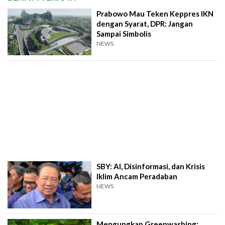
Prabowo Mau Teken Keppres IKN
dengan Syarat, DPR: Jangan
Sampai Simbolis
NEWS
SBY: AI, Disinformasi, dan Krisis
Iklim Ancam Peradaban
NEWS
Mengungkap Greenwashing: