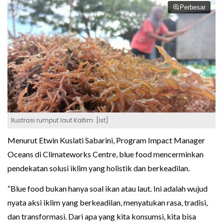
Perbesar
Ilustrasi rumput laut Kaltim. [Ist]
Menurut Etwin Kuslati Sabarini, Program Impact Manager
Oceans di Climateworks Centre, blue food mencerminkan
pendekatan solusi iklim yang holistik dan berkeadilan.
“Blue food bukan hanya soal ikan atau laut. Ini adalah wujud
nyata aksi iklim yang berkeadilan, menyatukan rasa, tradisi,
dan transformasi. Dari apa yang kita konsumsi, kita bisa