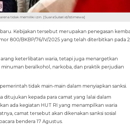
ena tidak memiliki izin. [SuaraSulsel.id/Istimewa]
 baru. Kebijakan tersebut merupakan penegasan kemba
mor 800/BKBP/76/IV/2025 yang telah diterbitkan pada 
larang keterlibatan waria, tetapi juga menargetkan
n minuman beralkohol, narkoba, dan praktik perjudian
 pemerintah tidak main-main dalam menyiapkan sanksi.
a ditujukan kepada para camat yang lalai dalam
ukan ada kegiatan HUT RI yang menampilkan waria
tnya, camat tersebut akan dikenakan sanksi sosial
acara bendera 17 Agustus.