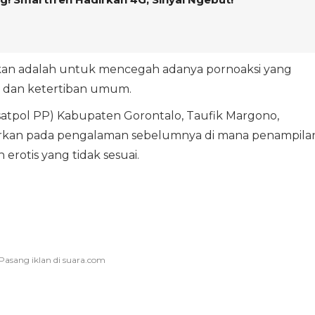
an adalah untuk mencegah adanya pornoaksi yang
 dan ketertiban umum.
satpol PP) Kabupaten Gorontalo, Taufik Margono,
arkan pada pengalaman sebelumnya di mana penampila
 erotis yang tidak sesuai.