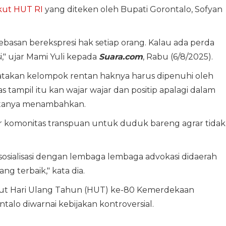
ikut HUT RI
yang diteken oleh Bupati Gorontalo, Sofyan
basan berekspresi hak setiap orang. Kalau ada perda
i," ujar Mami Yuli kepada
Suara.com
, Rabu (6/8/2025).
takan kelompok rentan haknya harus dipenuhi oleh
tampil itu kan wajar wajar dan positip apalagi dalam
katanya menambahkan.
 komonitas transpuan untuk duduk bareng agrar tidak
 sosialisasi dengan lembaga lembaga advokasi didaerah
ang terbaik," kata dia.
but Hari Ulang Tahun (HUT) ke-80 Kemerdekaan
alo diwarnai kebijakan kontroversial.