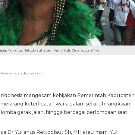
ia, Yulianus Rettoblaut atau Mami Yuli. (Suara.com/Tyo)
Indonesia mengecam kebijakan Pemerintah Kabupaten
 melarang keterlibatan waria dalam seluruh rangkaian
t, lomba gerak jalan, hingga berbagai perlombaan saat
ia Dr Yulianus Rettoblaut Sh, MH atau mami Yuli