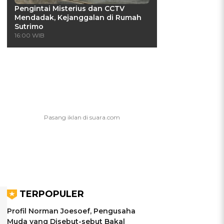
Pengintai Misterius dan CCTV
Mendadak, Kejanggalan di Rumah
Sutrimo
16:00 WIB
TERPOPULER
Profil Norman Joesoef, Pengusaha
Muda yang Disebut-sebut Bakal