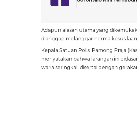
Adapun alasan utama yang dikemukak
dianggap melanggar norma kesusilaan
Kepala Satuan Polisi Pamong Praja (Ka
menyatakan bahwa larangan ini didas
waria seringkali disertai dengan gerakan