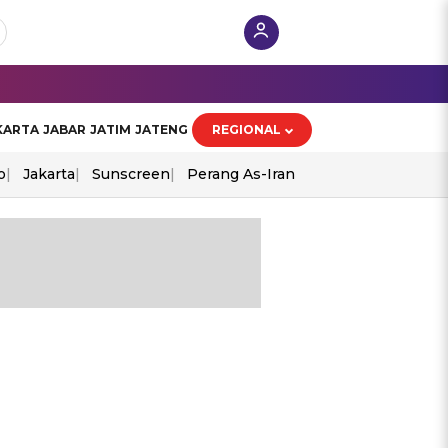
KARTA
JABAR
JATIM
JATENG
REGIONAL
o
Jakarta
Sunscreen
Perang As-Iran