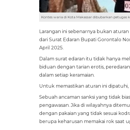
Kontes waria di Kota Makassar dibubarkan petugas kar
Larangan ini sebenarnya bukan aturan
dari Surat Edaran Bupati Gorontalo No
April 2025.
Dalam surat edaran itu tidak hanya me
biduan dengan tarian erotis, peredara
dalam setiap keramaian.
Untuk memastikan aturan ini dipatuhi,
Sebuah ancaman sanksi yang tidak bias
pengawasan. Jika di wilayahnya ditem
dengan pakaian yang tidak sesuai kodra
berupa keharusan memakai rok saat up