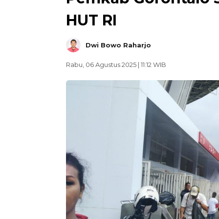
HUT RI
Dwi Bowo Raharjo
Rabu, 06 Agustus 2025 | 11:12 WIB