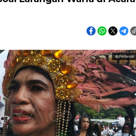
Perbesar