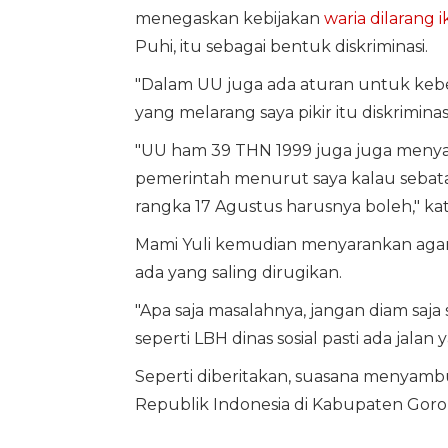
menegaskan kebijakan
waria dilarang 
Puhi, itu sebagai bentuk diskriminasi.
"Dalam UU juga ada aturan untuk kebe
yang melarang saya pikir itu diskriminas
"UU ham 39 THN 1999 juga juga menya
pemerintah menurut saya kalau sebatas 
rangka 17 Agustus harusnya boleh," 
Mami Yuli kemudian menyarankan agar
ada yang saling dirugikan.
"Apa saja masalahnya, jangan diam saja
seperti LBH dinas sosial pasti ada jalan y
Seperti diberitakan, suasana menyam
Republik Indonesia di Kabupaten Goront