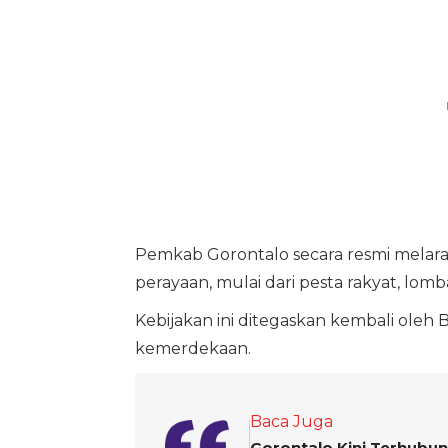
Pemkab Gorontalo secara resmi melaran
perayaan, mulai dari pesta rakyat, lom
Kebijakan ini ditegaskan kembali oleh
kemerdekaan.
Baca Juga
Gorontalo Kini Terhubun