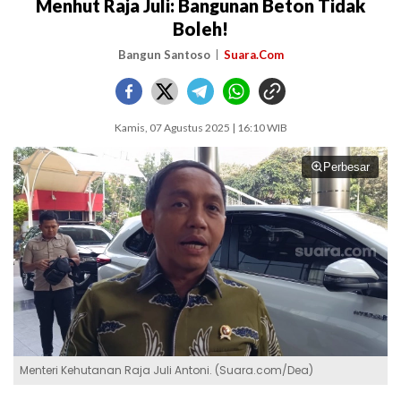
Menhut Raja Juli: Bangunan Beton Tidak
Boleh!
Bangun Santoso
Suara.Com
Kamis, 07 Agustus 2025 | 16:10 WIB
Perbesar
Menteri Kehutanan Raja Juli Antoni. (Suara.com/Dea)