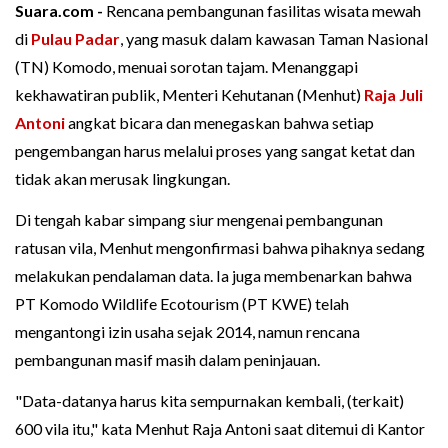
Suara.com -
Rencana pembangunan fasilitas wisata mewah
di
Pulau Padar
, yang masuk dalam kawasan Taman Nasional
(TN) Komodo, menuai sorotan tajam. Menanggapi
kekhawatiran publik, Menteri Kehutanan (Menhut)
Raja Juli
Antoni
angkat bicara dan menegaskan bahwa setiap
pengembangan harus melalui proses yang sangat ketat dan
tidak akan merusak lingkungan.
Di tengah kabar simpang siur mengenai pembangunan
ratusan vila, Menhut mengonfirmasi bahwa pihaknya sedang
melakukan pendalaman data. Ia juga membenarkan bahwa
PT Komodo Wildlife Ecotourism (PT KWE) telah
mengantongi izin usaha sejak 2014, namun rencana
pembangunan masif masih dalam peninjauan.
"Data-datanya harus kita sempurnakan kembali, (terkait)
600 vila itu," kata Menhut Raja Antoni saat ditemui di Kantor