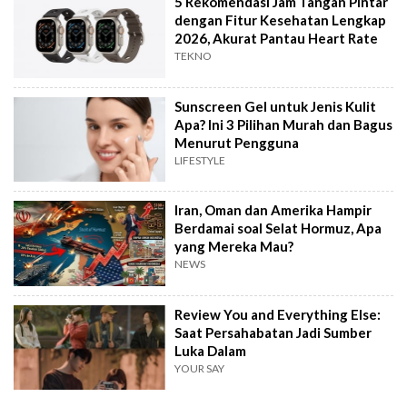
5 Rekomendasi Jam Tangan Pintar
dengan Fitur Kesehatan Lengkap
2026, Akurat Pantau Heart Rate
TEKNO
Sunscreen Gel untuk Jenis Kulit
Apa? Ini 3 Pilihan Murah dan Bagus
Menurut Pengguna
LIFESTYLE
Iran, Oman dan Amerika Hampir
Berdamai soal Selat Hormuz, Apa
yang Mereka Mau?
NEWS
Review You and Everything Else:
Saat Persahabatan Jadi Sumber
Luka Dalam
YOUR SAY