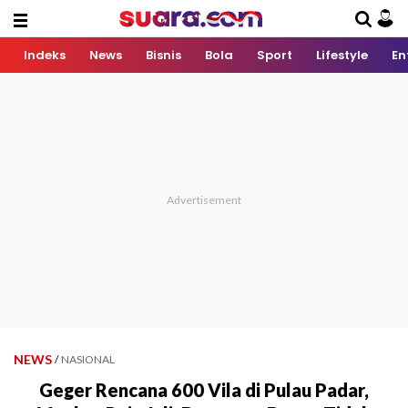
Indeks
News
Bisnis
Bola
Sport
Lifestyle
En
NEWS
/
NASIONAL
Geger Rencana 600 Vila di Pulau Padar,