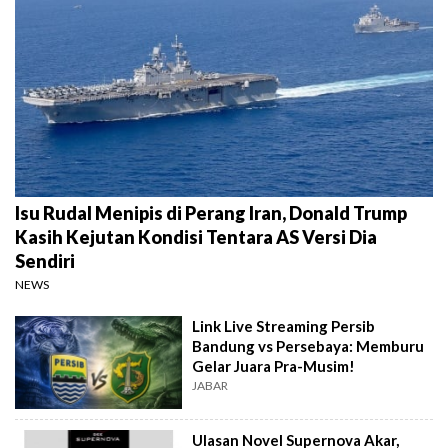
Isu Rudal Menipis di Perang Iran, Donald Trump
Kasih Kejutan Kondisi Tentara AS Versi Dia
Sendiri
NEWS
Link Live Streaming Persib
Bandung vs Persebaya: Memburu
Gelar Juara Pra-Musim!
JABAR
Ulasan Novel Supernova Akar,