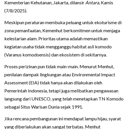
Kementerian Kehutanan, Jakarta, dilansir
Antara
, Kamis
(7/8/2025).
Meskipun peraturan membuka peluang untuk ekoturisme di
zona pemanfaatan, Kemenhut berkomitmen untuk menjaga
kelestarian alam. Prioritas utama adalah memastikan
kegiatan usaha tidak mengganggu habitat asli komodo
(Varanus komodoensis) dan ekosistem di sekitarnya.
Proses perizinan pun tidak main-main. Menurut Menhut,
penilaian dampak lingkungan atau Environmental Impact
Assessment (EIA) tidak hanya akan dilakukan oleh
Pemerintah Indonesia, tetapi juga melibatkan pengawasan
langsung dari UNESCO, yang telah menetapkan TN Komodo
sebagai Situs Warisan Dunia sejak 1991.
Jika rencana pembangunan ini mendapat lampu hijau, syarat
yang diberlakukan akan sangat terbatas. Menhut