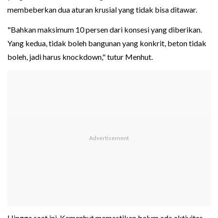
membeberkan dua aturan krusial yang tidak bisa ditawar.
"Bahkan maksimum 10 persen dari konsesi yang diberikan.
Yang kedua, tidak boleh bangunan yang konkrit, beton tidak
boleh, jadi harus knockdown," tutur Menhut.
Hingga saat ini, Kemenhut memastikan belum ada aktivitas