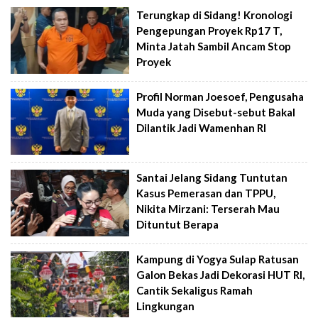
Terungkap di Sidang! Kronologi
Pengepungan Proyek Rp17 T,
Minta Jatah Sambil Ancam Stop
Proyek
Profil Norman Joesoef, Pengusaha
Muda yang Disebut-sebut Bakal
Dilantik Jadi Wamenhan RI
Santai Jelang Sidang Tuntutan
Kasus Pemerasan dan TPPU,
Nikita Mirzani: Terserah Mau
Dituntut Berapa
Kampung di Yogya Sulap Ratusan
Galon Bekas Jadi Dekorasi HUT RI,
Cantik Sekaligus Ramah
Lingkungan