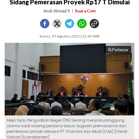
Sidang Pemerasan Proyek Rp17 T Dimulai
Andi Ahmad S
Suara.Com
Kamis, 07 Agustus 2025 | 23:45 WIB
Perbesar
Meja hijau Pengadilan Negeri (PN) Serang menjadi panggung
utama saat sidang perdana kasus dugaan premanisme dan
pemerasan proyek raksasa PT Chandra Asri Alkali (CAA) [Yandi
Sofyan/Suarabanten]