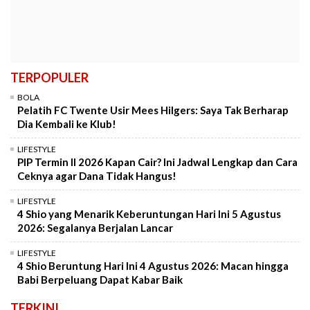
TERPOPULER
BOLA
Pelatih FC Twente Usir Mees Hilgers: Saya Tak Berharap
Dia Kembali ke Klub!
LIFESTYLE
PIP Termin II 2026 Kapan Cair? Ini Jadwal Lengkap dan Cara
Ceknya agar Dana Tidak Hangus!
LIFESTYLE
4 Shio yang Menarik Keberuntungan Hari Ini 5 Agustus
2026: Segalanya Berjalan Lancar
LIFESTYLE
4 Shio Beruntung Hari Ini 4 Agustus 2026: Macan hingga
Babi Berpeluang Dapat Kabar Baik
TERKINI