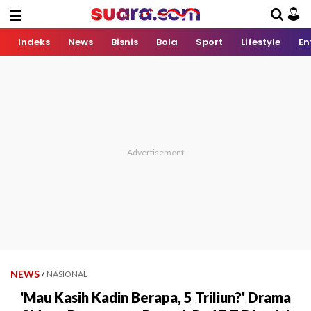
Indeks
News
Bisnis
Bola
Sport
Lifestyle
En
NEWS
/
NASIONAL
'Mau Kasih Kadin Berapa, 5 Triliun?' Drama