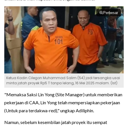
Perbesar
Ketua Kadin Cilegon Muhammad Salim (54) jadi tersangka usai
minta jatah proyek Rp5 T tanpa lelang, 16 Mei 2025 malam. (Ist)
"Memaksa Saksi Lin Yong (Site Manager) untuk memberikan
pekerjaan di CAA, Lin Yong telah mempersiapkan pekerjaan
(Untuk para terdakwa-red)," ungkap Adiliphin.
Namun, sebelum kesembilan jatah proyek itu sempat