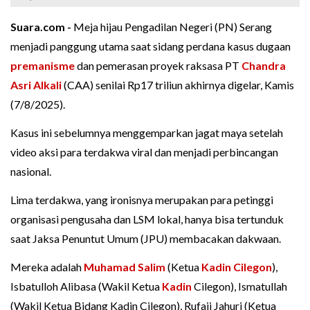
Suara.com -
Meja hijau Pengadilan Negeri (PN) Serang
menjadi panggung utama saat sidang perdana kasus dugaan
premanisme
dan pemerasan proyek raksasa PT
Chandra
Asri Alkali
(CAA) senilai Rp17 triliun akhirnya digelar, Kamis
(7/8/2025).
Kasus ini sebelumnya menggemparkan jagat maya setelah
video aksi para terdakwa viral dan menjadi perbincangan
nasional.
Lima terdakwa, yang ironisnya merupakan para petinggi
organisasi pengusaha dan LSM lokal, hanya bisa tertunduk
saat Jaksa Penuntut Umum (JPU) membacakan dakwaan.
Mereka adalah
Muhamad Salim
(Ketua
Kadin Cilegon
),
Isbatulloh Alibasa (Wakil Ketua
Kadin
Cilegon), Ismatullah
(Wakil Ketua Bidang Kadin Cilegon), Rufaji Jahuri (Ketua