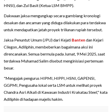
HNSI), dan Zul Basit (Ketua LSM BMPP).
Dakwaan jaksa mengungkap secara gamblang kronologi
desakan dan ancaman yang diduga dilakukan para terdakwa
untuk mendapatkan jatah proyek triliunan rupiah tersebut.
Jaksa Penuntut Umum (JPU) dari Kejati
Banten
dan Kejari
Cilegon, Adiliphin, membeberkan bagaimana aksi ini
direncanakan. Semua bermula pada Jumat, 9 Mei 2025, saat
terdakwa Muhamad Salim disebut menginisiasi pertemuan
besar.
"Mengajak pengurus HIPMI, HIPPI, HSNI, GAPENSI,
GGPMI, Pengusaha lokal serta LSM untuk melihat proyek
Chandra Asri Alkali di Kawasan Industri Krakatau Steel," kata
Adiliphin di hadapan majelis hakim.