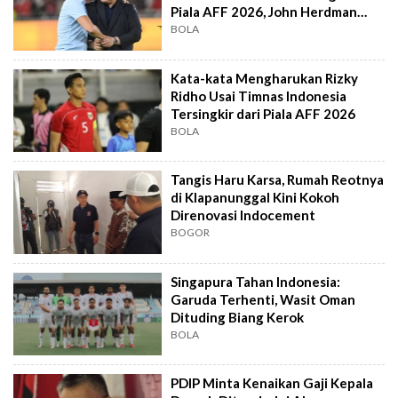
Piala AFF 2026, John Herdman
Out?
BOLA
Kata-kata Mengharukan Rizky
Ridho Usai Timnas Indonesia
Tersingkir dari Piala AFF 2026
BOLA
Tangis Haru Karsa, Rumah Reotnya
di Klapanunggal Kini Kokoh
Direnovasi Indocement
BOGOR
Singapura Tahan Indonesia:
Garuda Terhenti, Wasit Oman
Dituding Biang Kerok
BOLA
PDIP Minta Kenaikan Gaji Kepala