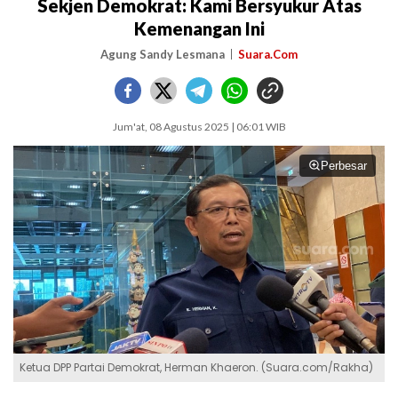
Sekjen Demokrat: Kami Bersyukur Atas
Kemenangan Ini
Agung Sandy Lesmana
Suara.Com
Jum'at, 08 Agustus 2025 | 06:01 WIB
Perbesar
Ketua DPP Partai Demokrat, Herman Khaeron. (Suara.com/Rakha)