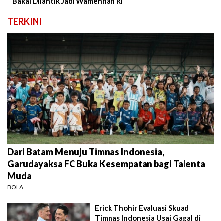
Bakal Dilantik Jadi Wamenhan RI
TERKINI
Dari Batam Menuju Timnas Indonesia,
Garudayaksa FC Buka Kesempatan bagi Talenta
Muda
BOLA
Erick Thohir Evaluasi Skuad
Timnas Indonesia Usai Gagal di