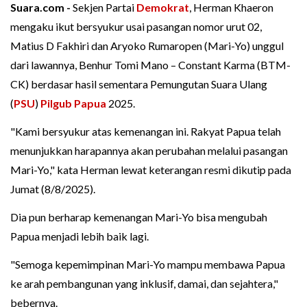
Suara.com -
Sekjen Partai
Demokrat
, Herman Khaeron
mengaku ikut bersyukur usai pasangan nomor urut 02,
Matius D Fakhiri dan Aryoko Rumaropen (Mari-Yo) unggul
dari lawannya, Benhur Tomi Mano – Constant Karma (BTM-
CK) berdasar hasil sementara Pemungutan Suara Ulang
(
PSU
)
Pilgub Papua
2025.
"Kami bersyukur atas kemenangan ini. Rakyat Papua telah
menunjukkan harapannya akan perubahan melalui pasangan
Mari-Yo," kata Herman lewat keterangan resmi dikutip pada
Jumat (8/8/2025).
Dia pun berharap kemenangan Mari-Yo bisa mengubah
Papua menjadi lebih baik lagi.
"Semoga kepemimpinan Mari-Yo mampu membawa Papua
ke arah pembangunan yang inklusif, damai, dan sejahtera,"
bebernya.