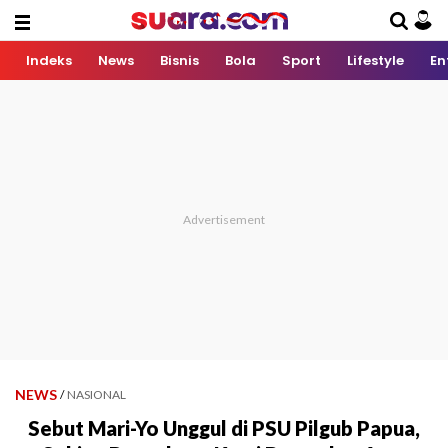
Indeks
News
Bisnis
Bola
Sport
Lifestyle
En
NEWS
/
NASIONAL
Sebut Mari-Yo Unggul di PSU Pilgub Papua,