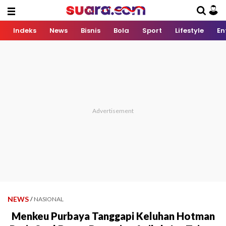
Indeks
News
Bisnis
Bola
Sport
Lifestyle
En
NEWS
/
NASIONAL
Menkeu Purbaya Tanggapi Keluhan Hotman