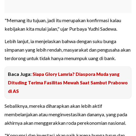
"Memang itu tujuan, jadi itu merupakan konfirmasi kalau
kebijakan kita mulai jalan," ujar Purbaya Yudhi Sadewa.
Lebih lanjut, ia menjelaskan bahwa dengan suku bunga
simpanan yang lebih rendah, masyarakat dan pengusaha akan
terdorong untuk tidak hanya menumpuk uang di bank.
Baca Juga:
Siapa Glory Lamria? Diaspora Muda yang
Dituding Terima Fasilitas Mewah Saat Sambut Prabowo
di AS
Sebaliknya, mereka diharapkan akan lebih aktif
membelanjakan atau menginvestasikan dananya, yang pada
akhirnya akan menggerakkan roda perekonomian nasional.
"Konsumsi dan investasi akan naik karena bunga turun dan