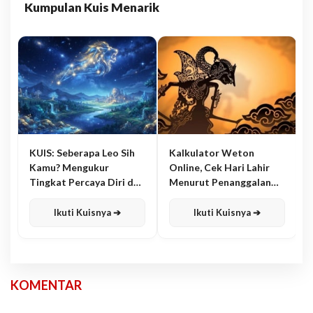
Kumpulan Kuis Menarik
KUIS: Seberapa Leo Sih
Kalkulator Weton
Kamu? Mengukur
Online, Cek Hari Lahir
Tingkat Percaya Diri dan
Menurut Penanggalan
Karisma
Jawa
Ikuti Kuisnya ➔
Ikuti Kuisnya ➔
KOMENTAR