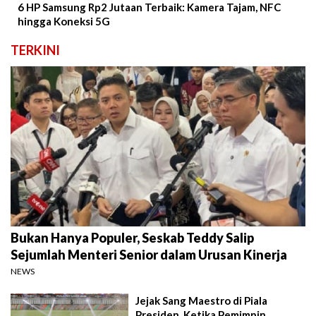
6 HP Samsung Rp2 Jutaan Terbaik: Kamera Tajam, NFC
hingga Koneksi 5G
TERKINI
Bukan Hanya Populer, Seskab Teddy Salip
Sejumlah Menteri Senior dalam Urusan Kinerja
NEWS
Jejak Sang Maestro di Piala
Presiden, Ketika Pemimpin