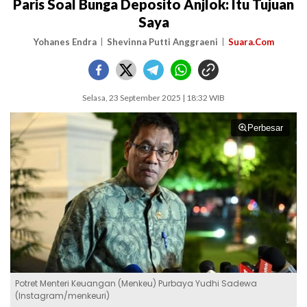
Paris Soal Bunga Deposito Anjlok: Itu Tujuan
Saya
Yohanes Endra
Shevinna Putti Anggraeni
Suara.Com
Selasa, 23 September 2025 | 18:32 WIB
Perbesar
Potret Menteri Keuangan (Menkeu) Purbaya Yudhi Sadewa
(Instagram/menkeuri)