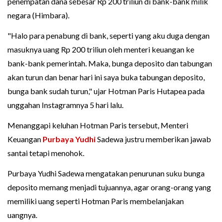
penempatan dana sebesar Rp 200 triliun di bank-bank milik
negara (Himbara).
"Halo para penabung di bank, seperti yang aku duga dengan
masuknya uang Rp 200 triliun oleh menteri keuangan ke
bank-bank pemerintah. Maka, bunga deposito dan tabungan
akan turun dan benar hari ini saya buka tabungan deposito,
bunga bank sudah turun," ujar Hotman Paris Hutapea pada
unggahan Instagramnya 5 hari lalu.
Menanggapi keluhan Hotman Paris tersebut, Menteri
Keuangan
Purbaya Yudhi
Sadewa justru memberikan jawab
santai tetapi menohok.
Purbaya Yudhi Sadewa mengatakan penurunan suku bunga
deposito memang menjadi tujuannya, agar orang-orang yang
memiliki uang seperti Hotman Paris membelanjakan
uangnya.