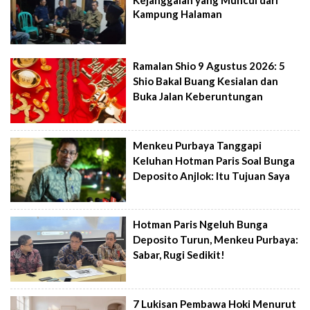
Kejanggalan yang Muncul dari
Kampung Halaman
Ramalan Shio 9 Agustus 2026: 5
Shio Bakal Buang Kesialan dan
Buka Jalan Keberuntungan
Menkeu Purbaya Tanggapi
Keluhan Hotman Paris Soal Bunga
Deposito Anjlok: Itu Tujuan Saya
Hotman Paris Ngeluh Bunga
Deposito Turun, Menkeu Purbaya:
Sabar, Rugi Sedikit!
7 Lukisan Pembawa Hoki Menurut