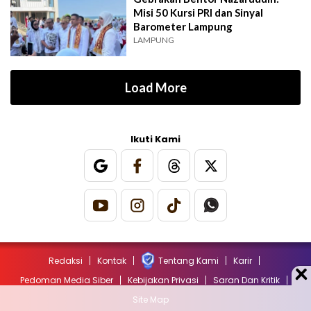
Misi 50 Kursi PRI dan Sinyal
Barometer Lampung
LAMPUNG
Load More
Ikuti Kami
Redaksi
Kontak
Tentang Kami
Karir
Pedoman Media Siber
Kebijakan Privasi
Saran Dan Kritik
Site Map