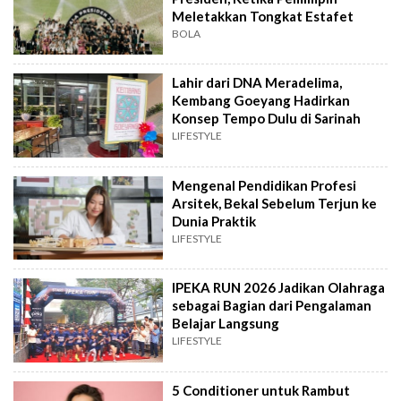
Meletakkan Tongkat Estafet
BOLA
Lahir dari DNA Meradelima,
Kembang Goeyang Hadirkan
Konsep Tempo Dulu di Sarinah
LIFESTYLE
Mengenal Pendidikan Profesi
Arsitek, Bekal Sebelum Terjun ke
Dunia Praktik
LIFESTYLE
IPEKA RUN 2026 Jadikan Olahraga
sebagai Bagian dari Pengalaman
Belajar Langsung
LIFESTYLE
5 Conditioner untuk Rambut