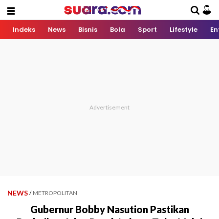
Indeks
News
Bisnis
Bola
Sport
Lifestyle
En
NEWS
/
METROPOLITAN
Gubernur Bobby Nasution Pastikan