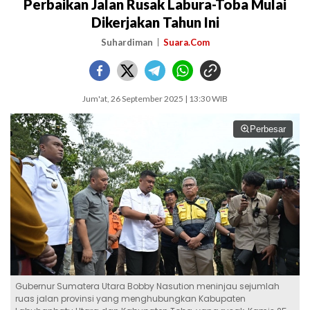
Perbaikan Jalan Rusak Labura-Toba Mulai
Dikerjakan Tahun Ini
Suhardiman
Suara.Com
Jum'at, 26 September 2025 | 13:30 WIB
Perbesar
Gubernur Sumatera Utara Bobby Nasution meninjau sejumlah
ruas jalan provinsi yang menghubungkan Kabupaten