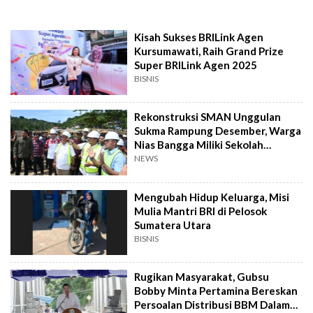
Kisah Sukses BRILink Agen
Kursumawati, Raih Grand Prize
Super BRILink Agen 2025
BISNIS
Rekonstruksi SMAN Unggulan
Sukma Rampung Desember, Warga
Nias Bangga Miliki Sekolah
Bertaraf Unggul
NEWS
Mengubah Hidup Keluarga, Misi
Mulia Mantri BRI di Pelosok
Sumatera Utara
BISNIS
Rugikan Masyarakat, Gubsu
Bobby Minta Pertamina Bereskan
Persoalan Distribusi BBM Dalam