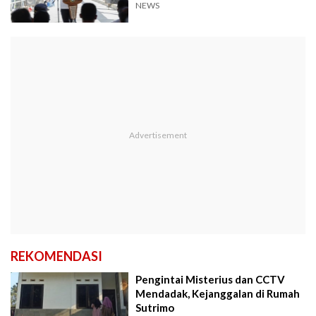
Dua Hari
NEWS
REKOMENDASI
Pengintai Misterius dan CCTV
Mendadak, Kejanggalan di Rumah
Sutrimo