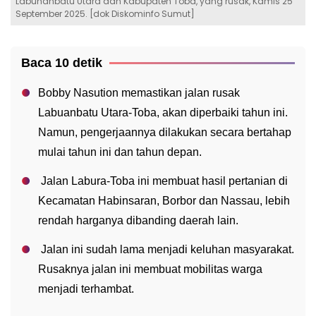
Labuhanbatu Utara dan Kabupaten Toba, yang rusak, Kamis 25
September 2025. [dok Diskominfo Sumut]
Baca 10 detik
Bobby Nasution memastikan jalan rusak
Labuanbatu Utara-Toba, akan diperbaiki tahun ini.
Namun, pengerjaannya dilakukan secara bertahap
mulai tahun ini dan tahun depan.
Jalan Labura-Toba ini membuat hasil pertanian di
Kecamatan Habinsaran, Borbor dan Nassau, lebih
rendah harganya dibanding daerah lain.
Jalan ini sudah lama menjadi keluhan masyarakat.
Rusaknya jalan ini membuat mobilitas warga
menjadi terhambat.