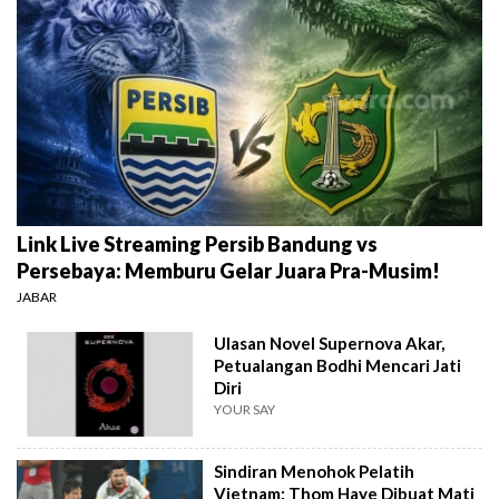
Link Live Streaming Persib Bandung vs
Persebaya: Memburu Gelar Juara Pra-Musim!
JABAR
Ulasan Novel Supernova Akar,
Petualangan Bodhi Mencari Jati
Diri
YOUR SAY
Sindiran Menohok Pelatih
Vietnam: Thom Haye Dibuat Mati