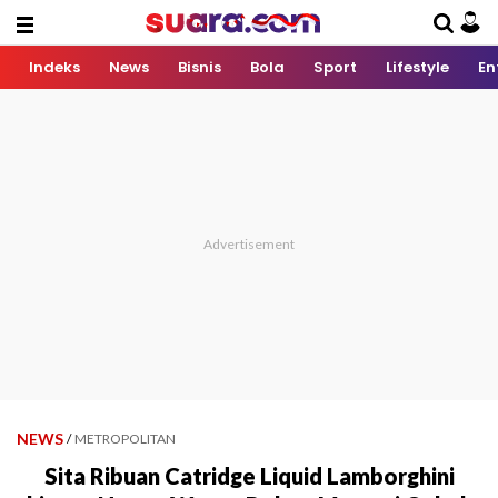
Indeks
News
Bisnis
Bola
Sport
Lifestyle
En
NEWS
/
METROPOLITAN
Sita Ribuan Catridge Liquid Lamborghini