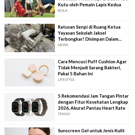
Kutu oleh Pemain Lapis Kedua
BOLA
Ratusan Senpi di Ruang Ketua
Yayasan Sekolah Jaksel
Terbongkar! Disimpan Dalam
Karung dan Styrofoam
NEWS
Cara Mencuci Puff Cushion Agar
Tidak Menjadi Sarang Bakteri,
Pakai 5 Bahan Ini
LIFESTYLE
5 Rekomendasi Jam Tangan Pintar
dengan Fitur Kesehatan Lengkap
2026, Akurat Pantau Heart Rate
TEKNO
Sunscreen Gel untuk Jenis Kulit