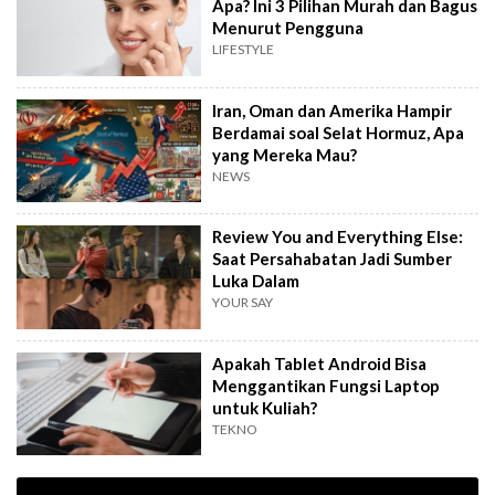
Apa? Ini 3 Pilihan Murah dan Bagus
Menurut Pengguna
LIFESTYLE
Iran, Oman dan Amerika Hampir
Berdamai soal Selat Hormuz, Apa
yang Mereka Mau?
NEWS
Review You and Everything Else:
Saat Persahabatan Jadi Sumber
Luka Dalam
YOUR SAY
Apakah Tablet Android Bisa
Menggantikan Fungsi Laptop
untuk Kuliah?
TEKNO