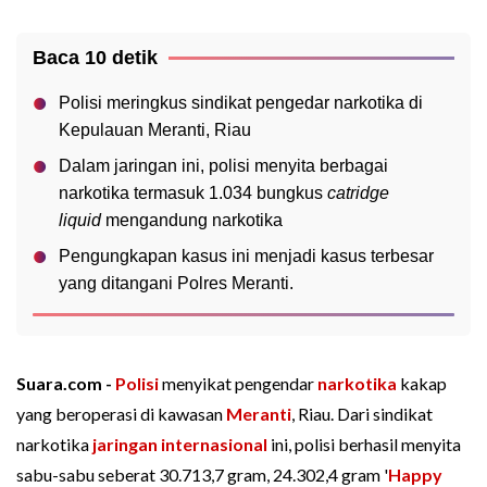
Baca 10 detik
Polisi meringkus sindikat pengedar narkotika di
Kepulauan Meranti, Riau
Dalam jaringan ini, polisi menyita berbagai
narkotika termasuk 1.034 bungkus
catridge
liquid
mengandung narkotika
Pengungkapan kasus ini menjadi kasus terbesar
yang ditangani Polres Meranti.
Suara.com -
Polisi
menyikat pengendar
narkotika
kakap
yang beroperasi di kawasan
Meranti
, Riau. Dari sindikat
narkotika
jaringan internasional
ini, polisi berhasil menyita
sabu-sabu seberat 30.713,7 gram, 24.302,4 gram '
Happy