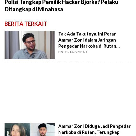
Polisi Tangkap Pemilik Hacker Bjorka? Pelaku
Ditangkap di Minahasa
BERITA TERKAIT
Tak Ada Takutnya, Ini Peran
Ammar Zoni dalam Jaringan
Pengedar Narkoba di Rutan
Salemba
ENTERTAINMENT
Ammar Zoni Diduga Jadi Pengedar
Narkoba di Rutan, Terungkap