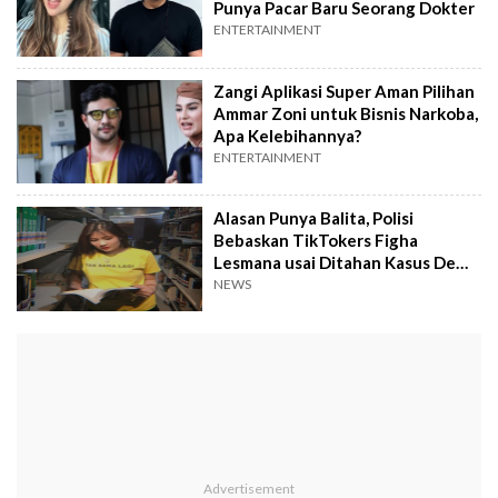
Punya Pacar Baru Seorang Dokter
ENTERTAINMENT
Zangi Aplikasi Super Aman Pilihan
Ammar Zoni untuk Bisnis Narkoba,
Apa Kelebihannya?
ENTERTAINMENT
Alasan Punya Balita, Polisi
Bebaskan TikTokers Figha
Lesmana usai Ditahan Kasus Demo
Agustus
NEWS