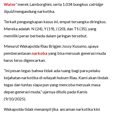
Water
' merek Lamborghini, serta 1.034 bungkus
catridge
liquid
mengandung narkotika.
Terkait pengungkapan kasus ini, empat tersangka diringkus.
Mereka adalah N (24), Y (19), J (20), dan TS (35), yang
memiliki peran berbeda dalam jaringan tersebut.
Menurut Wakapolda Riau Brigjen Jossy Kusumo, upaya
pemberantasan
narkoba
yang bisa merusak generasi muda
harus terus digencarkan.
“Ini pesan tegas bahwa tidak ada ruang bagi para pelaku
kejahatan narkotika di wilayah hukum Riau. Kami akan tindak
tegas dan tuntas siapa pun yang mencoba merusak masa
depan generasi muda,” ujarnya ditulis pada Kamis
(9/10/2025).
Wakapolda tidak menampil jika ancaman narkotika kini