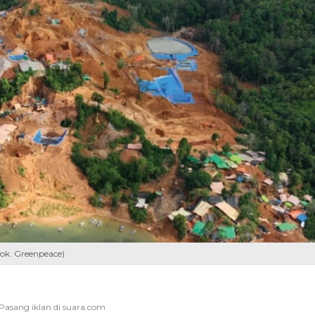
ok. Greenpeace)