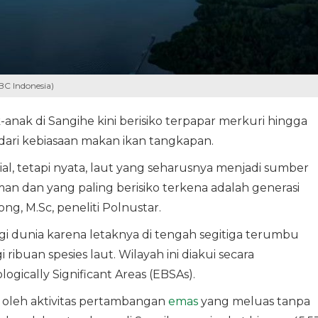
BBC Indonesia)
nak di Sangihe kini berisiko terpapar merkuri hingga
 dari kebiasaan makan ikan tangkapan.
nsial, tetapi nyata, laut yang seharusnya menjadi sumber
n dan yang paling berisiko terkena adalah generasi
jong, M.Sc, peneliti Polnustar.
gi dunia karena letaknya di tengah segitiga terumbu
ibuan spesies laut. Wilayah ini diakui secara
logically Significant Areas (EBSAs).
 oleh aktivitas pertambangan
emas
yang meluas tanpa