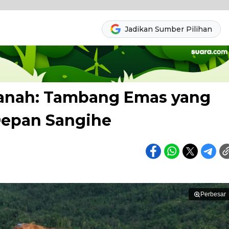
Jadikan Sumber Pilihan
Tanah: Tambang Emas yang
epan Sangihe
Perbesar