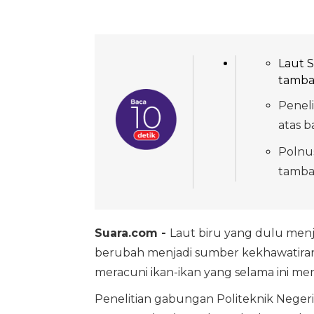
Laut S
tamba
Peneli
atas b
Polnu
tamba
Suara.com -
Laut biru yang dulu men
berubah menjadi sumber kekhawatiran.
meracuni ikan-ikan yang selama ini m
Penelitian gabungan Politeknik Neger