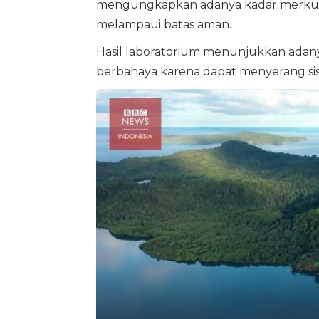
mengungkapkan adanya kadar merkuri, ar
melampaui batas aman.
Hasil laboratorium menunjukkan adany
berbahaya karena dapat menyerang sis