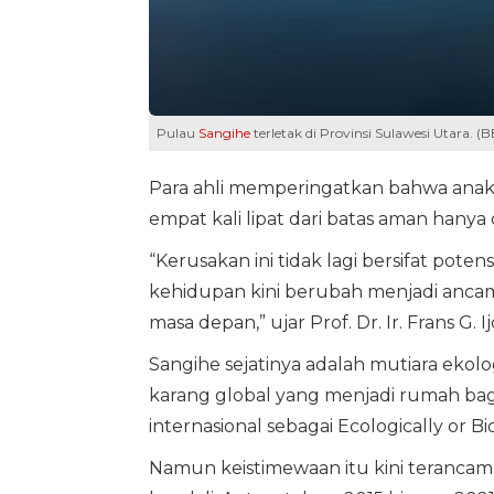
Pulau
Sangihe
terletak di Provinsi Sulawesi Utara. (
Para ahli memperingatkan bahwa anak-a
empat kali lipat dari batas aman hanya
“Kerusakan ini tidak lagi bersifat pote
kehidupan kini berubah menjadi ancama
masa depan,” ujar Prof. Dr. Ir. Frans G. I
Sangihe sejatinya adalah mutiara ekolo
karang global yang menjadi rumah bagi r
internasional sebagai Ecologically or Bio
Namun keistimewaan itu kini terancam