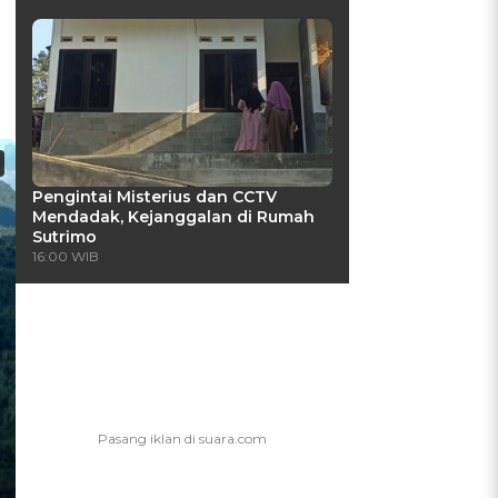
t
Pengintai Misterius dan CCTV
Mendadak, Kejanggalan di Rumah
Sutrimo
16:00 WIB