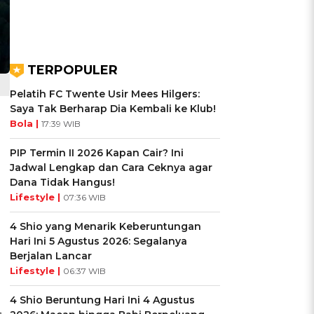
TERPOPULER
Pelatih FC Twente Usir Mees Hilgers:
Saya Tak Berharap Dia Kembali ke Klub!
Bola |
17:39 WIB
PIP Termin II 2026 Kapan Cair? Ini
Jadwal Lengkap dan Cara Ceknya agar
Dana Tidak Hangus!
Lifestyle |
07:36 WIB
4 Shio yang Menarik Keberuntungan
Hari Ini 5 Agustus 2026: Segalanya
Berjalan Lancar
Lifestyle |
06:37 WIB
4 Shio Beruntung Hari Ini 4 Agustus