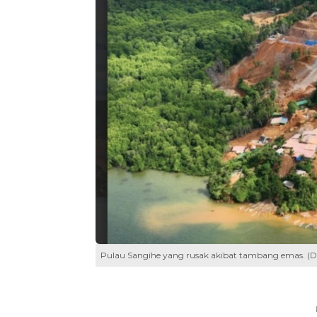
Pulau Sangihe yang rusak akibat tambang emas. (D