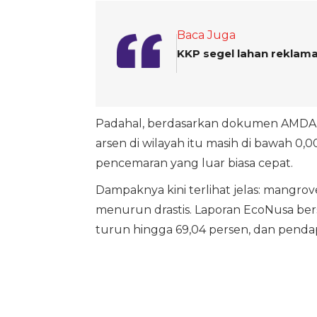
Baca Juga
KKP segel lahan reklama
Padahal, berdasarkan dokumen AMDAL
arsen di wilayah itu masih di bawah 0
pencemaran yang luar biasa cepat.
Dampaknya kini terlihat jelas: mangro
menurun drastis. Laporan EcoNusa be
turun hingga 69,04 persen, dan pendapa