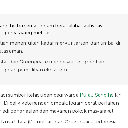
angihe tercemar logam berat akibat aktivitas
ng emas yang meluas.
tian menemukan kadar merkuri, arsen, dan timbal di
atas aman.
star dan Greenpeace mendesak penghentian
ng dan pemulihan ekosistem.
jadi sumber kehidupan bagi warga
Pulau Sangihe
kini
 Di balik ketenangan ombak, logam berat perlahan
enjadi penghasilan dan makanan pokok masyarakat.
i Nusa Utara (Polnustar) dan Greenpeace Indonesia