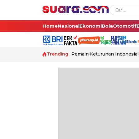
Home
Nasional
Ekonomi
Bola
Otomotif
Trending
Pemain Keturunan Indonesia