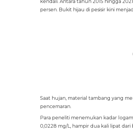
kendali. Antara tahun 2015 hingga 202
persen. Bukit hijau di pesisir kini men
Saat hujan, material tambang yang m
pencemaran.
Para peneliti menemukan kadar logam b
0,0228 mg/L, hampir dua kali lipat dar