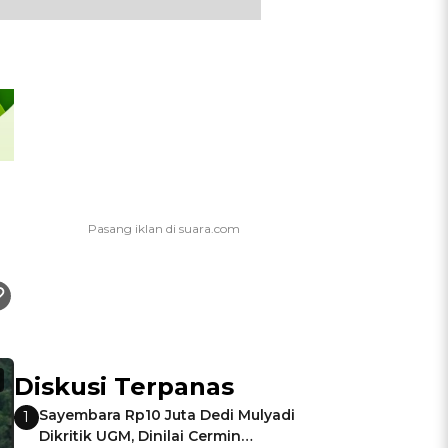
Diskusi Terpanas
Sayembara Rp10 Juta Dedi Mulyadi
1
Dikritik UGM, Dinilai Cermin