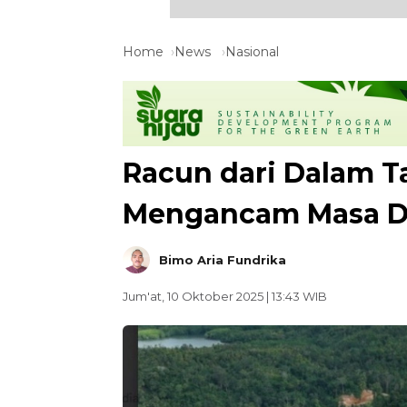
Home
News
Nasional
Racun dari Dalam 
Mengancam Masa D
Bimo Aria Fundrika
Jum'at, 10 Oktober 2025 | 13:43 WIB