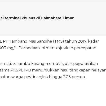
si terminal khusus di Halmahera Timur
 PT Tambang Mas Sangihe (TMS) tahun 2017, kadar
,0003 mg/L. Perbedaan ini menunjukkan percepatan
ve mati, terumbu karang memutih, dan populasi ikan
rsama PKSPL IPB menunjukkan hasil tangkapan nelaya
tan warga pesisir anjlok hingga 27,3 persen.