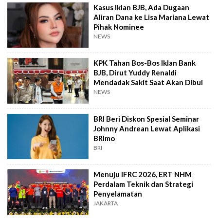
Kasus Iklan BJB, Ada Dugaan
Aliran Dana ke Lisa Mariana Lewat
Pihak Nominee
NEWS
KPK Tahan Bos-Bos Iklan Bank
BJB, Dirut Yuddy Renaldi
Mendadak Sakit Saat Akan Dibui
NEWS
BRI Beri Diskon Spesial Seminar
Johnny Andrean Lewat Aplikasi
BRImo
BRI
Menuju IFRC 2026, ERT NHM
Perdalam Teknik dan Strategi
Penyelamatan
JAKARTA