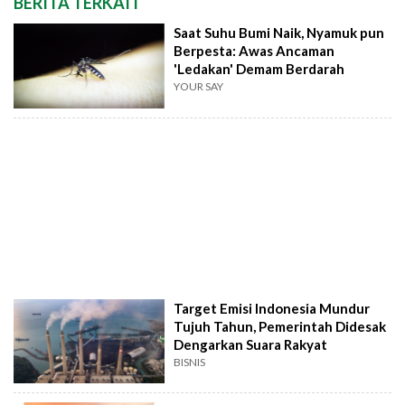
BERITA TERKAIT
Saat Suhu Bumi Naik, Nyamuk pun
Berpesta: Awas Ancaman
'Ledakan' Demam Berdarah
YOUR SAY
Target Emisi Indonesia Mundur
Tujuh Tahun, Pemerintah Didesak
Dengarkan Suara Rakyat
BISNIS