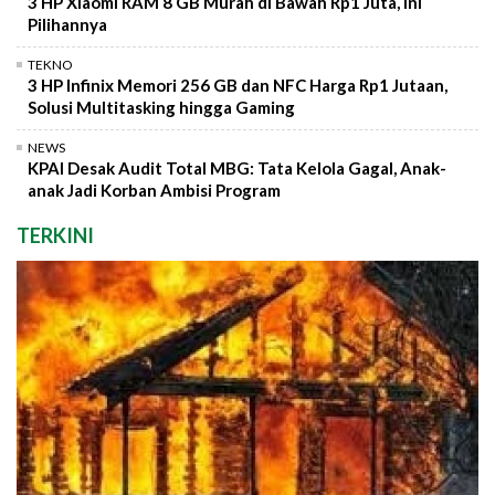
3 HP Xiaomi RAM 8 GB Murah di Bawah Rp1 Juta, Ini
Pilihannya
TEKNO
3 HP Infinix Memori 256 GB dan NFC Harga Rp1 Jutaan,
Solusi Multitasking hingga Gaming
NEWS
KPAI Desak Audit Total MBG: Tata Kelola Gagal, Anak-
anak Jadi Korban Ambisi Program
TERKINI