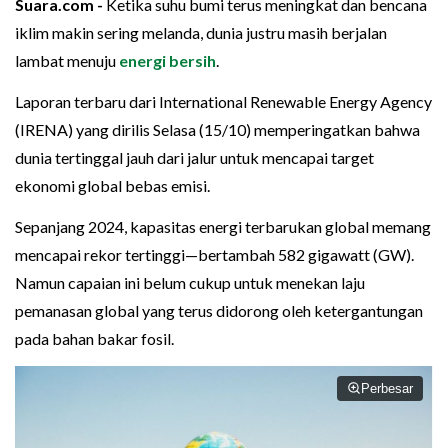
Suara.com -
Ketika suhu bumi terus meningkat dan bencana
iklim makin sering melanda, dunia justru masih berjalan
lambat menuju
energi bersih
.
Laporan terbaru dari International Renewable Energy Agency
(IRENA) yang dirilis Selasa (15/10) memperingatkan bahwa
dunia tertinggal jauh dari jalur untuk mencapai target
ekonomi global bebas emisi.
Sepanjang 2024, kapasitas energi terbarukan global memang
mencapai rekor tertinggi—bertambah 582 gigawatt (GW).
Namun capaian ini belum cukup untuk menekan laju
pemanasan global yang terus didorong oleh ketergantungan
pada bahan bakar fosil.
Perbesar