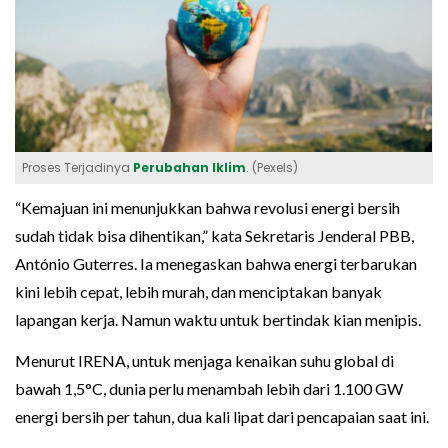
Proses Terjadinya
Perubahan Iklim
. (Pexels)
“Kemajuan ini menunjukkan bahwa revolusi energi bersih
sudah tidak bisa dihentikan,” kata Sekretaris Jenderal PBB,
António Guterres. Ia menegaskan bahwa energi terbarukan
kini lebih cepat, lebih murah, dan menciptakan banyak
lapangan kerja. Namun waktu untuk bertindak kian menipis.
Menurut IRENA, untuk menjaga kenaikan suhu global di
bawah 1,5°C, dunia perlu menambah lebih dari 1.100 GW
energi bersih per tahun, dua kali lipat dari pencapaian saat ini.