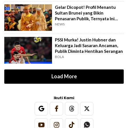
Gelar Dicopot! Profil Menantu
Sultan Brunei yang Bikin
Penasaran Publik, Ternyata Ini
Kasusnya
NEWS
PSSI Murka! Justin Hubner dan
Keluarga Jadi Sasaran Ancaman,
Publik Diminta Hentikan Serangan
BOLA
Load More
Ikuti Kami