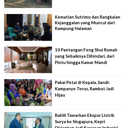
Kematian Sutrimo dan Rangkaian
Kejanggalan yang Muncul dari
Kampung Halaman
10 Pantangan Feng Shui Rumah
yang Sebaiknya Dihindari, dari
Pintu hingga Kamar Mandi
Pakai Petai di Kepala, Sandi:
Kampanye Terus, Rambut Jadi
Hijau
Bahlil Tawarkan Ekspor Listrik
Surya ke Singapura, Kepri
Disiapkan Jadi Kawasan Industri