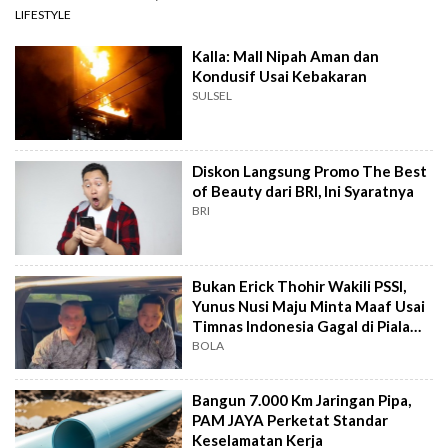
LIFESTYLE
Kalla: Mall Nipah Aman dan
Kondusif Usai Kebakaran
SULSEL
Diskon Langsung Promo The Best
of Beauty dari BRI, Ini Syaratnya
BRI
Bukan Erick Thohir Wakili PSSI,
Yunus Nusi Maju Minta Maaf Usai
Timnas Indonesia Gagal di Piala
AFF
BOLA
Bangun 7.000 Km Jaringan Pipa,
PAM JAYA Perketat Standar
Keselamatan Kerja