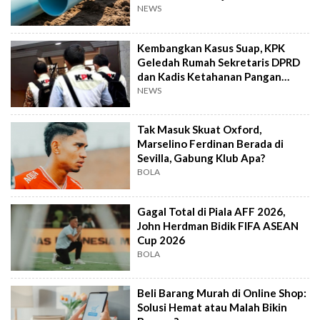
NEWS
Kembangkan Kasus Suap, KPK
Geledah Rumah Sekretaris DPRD
dan Kadis Ketahanan Pangan
Bengkulu
NEWS
Tak Masuk Skuat Oxford,
Marselino Ferdinan Berada di
Sevilla, Gabung Klub Apa?
BOLA
Gagal Total di Piala AFF 2026,
John Herdman Bidik FIFA ASEAN
Cup 2026
BOLA
Beli Barang Murah di Online Shop:
Solusi Hemat atau Malah Bikin