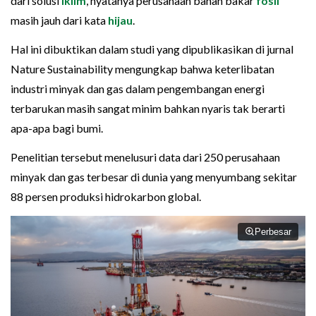
dari solusi
iklim
, nyatanya perusahaan bahan bakar
fosil
masih jauh dari kata
hijau
.
Hal ini dibuktikan dalam studi yang dipublikasikan di jurnal
Nature Sustainability mengungkap bahwa keterlibatan
industri minyak dan gas dalam pengembangan energi
terbarukan masih sangat minim bahkan nyaris tak berarti
apa-apa bagi bumi.
Penelitian tersebut menelusuri data dari 250 perusahaan
minyak dan gas terbesar di dunia yang menyumbang sekitar
88 persen produksi hidrokarbon global.
Perbesar