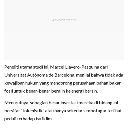
Peneliti utama studi ini, Marcel Llavero-Pasquina dari
Universitat Autònoma de Barcelona, menilai bahwa tidak ada
kewajiban hukum yang mendorong perusahaan bahan bakar
fosil untuk benar-benar beralih ke energi bersih.
Menurutnya, sebagian besar investasi mereka di bidang ini
bersifat “tokenistik” atau hanya sekedar simbol agar terlihat
peduli terhadap isu iklim.