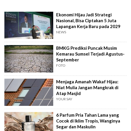
Ekonomi Hijau Jadi Strategi
Nasional, Bisa Ciptakan 5 Juta
Lapangan Kerja Baru pada 2029
NEWS
BMKG Prediksi Puncak Musim
Kemarau Sumsel Terjadi Agustus-
September
FOTO
Menjaga Amanah Wakaf Hijau:
Niat Mulia Jangan Mangkrak di
Atap Masjid
YOUR SAY
6 Parfum Pria Tahan Lama yang
Cocok di Iklim Tropis, Wanginya
Segar dan Maskulin