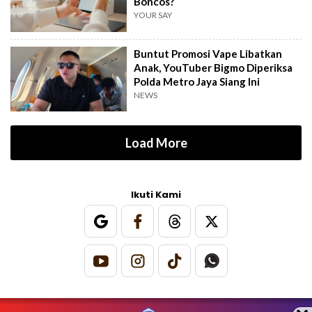
Boncos?
YOUR SAY
Buntut Promosi Vape Libatkan
Anak, YouTuber Bigmo Diperiksa
Polda Metro Jaya Siang Ini
NEWS
Load More
Ikuti Kami