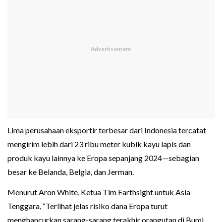
Lima perusahaan eksportir terbesar dari Indonesia tercatat
mengirim lebih dari 23 ribu meter kubik kayu lapis dan
produk kayu lainnya ke Eropa sepanjang 2024—sebagian
besar ke Belanda, Belgia, dan Jerman.
Menurut Aron White, Ketua Tim Earthsight untuk Asia
Tenggara, “Terlihat jelas risiko dana Eropa turut
menghancurkan sarang-sarang terakhir orangutan di Bumi.