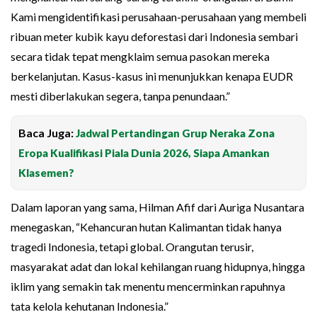
Kami mengidentifikasi perusahaan-perusahaan yang membeli
ribuan meter kubik kayu deforestasi dari Indonesia sembari
secara tidak tepat mengklaim semua pasokan mereka
berkelanjutan. Kasus-kasus ini menunjukkan kenapa EUDR
mesti diberlakukan segera, tanpa penundaan.”
Baca Juga:
Jadwal Pertandingan Grup Neraka Zona
Eropa Kualifikasi Piala Dunia 2026, Siapa Amankan
Klasemen?
Dalam laporan yang sama, Hilman Afif dari Auriga Nusantara
menegaskan, “Kehancuran hutan Kalimantan tidak hanya
tragedi Indonesia, tetapi global. Orangutan terusir,
masyarakat adat dan lokal kehilangan ruang hidupnya, hingga
iklim yang semakin tak menentu mencerminkan rapuhnya
tata kelola kehutanan Indonesia.”