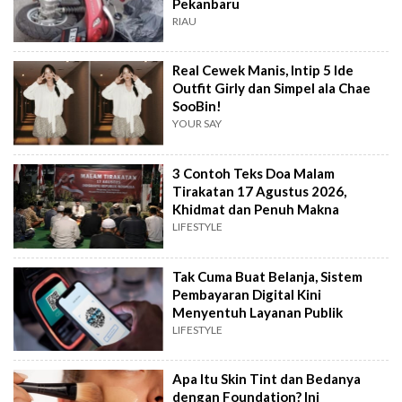
Pekanbaru
RIAU
Real Cewek Manis, Intip 5 Ide
Outfit Girly dan Simpel ala Chae
SooBin!
YOUR SAY
3 Contoh Teks Doa Malam
Tirakatan 17 Agustus 2026,
Khidmat dan Penuh Makna
LIFESTYLE
Tak Cuma Buat Belanja, Sistem
Pembayaran Digital Kini
Menyentuh Layanan Publik
LIFESTYLE
Apa Itu Skin Tint dan Bedanya
dengan Foundation? Ini