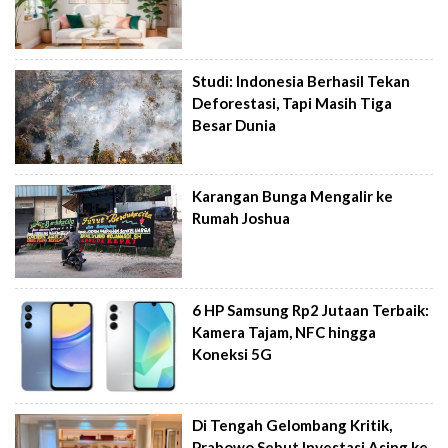
Studi: Indonesia Berhasil Tekan
Deforestasi, Tapi Masih Tiga
Besar Dunia
Karangan Bunga Mengalir ke
Rumah Joshua
6 HP Samsung Rp2 Jutaan Terbaik:
Kamera Tajam, NFC hingga
Koneksi 5G
Di Tengah Gelombang Kritik,
Prabowo Sebut Investasi Asing ke