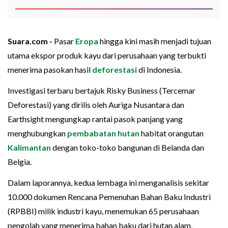
Suara.com -
Pasar
Eropa
hingga kini masih menjadi tujuan
utama ekspor produk kayu dari perusahaan yang terbukti
menerima pasokan hasil
deforestasi
di Indonesia.
Investigasi terbaru bertajuk Risky Business (Tercemar
Deforestasi) yang dirilis oleh Auriga Nusantara dan
Earthsight mengungkap rantai pasok panjang yang
menghubungkan
pembabatan hutan
habitat orangutan
Kalimantan
dengan toko-toko bangunan di Belanda dan
Belgia.
Dalam laporannya, kedua lembaga ini menganalisis sekitar
10.000 dokumen Rencana Pemenuhan Bahan Baku Industri
(RPBBI) milik industri kayu, menemukan 65 perusahaan
pengolah yang menerima bahan baku dari hutan alam,