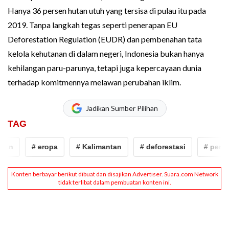
Hanya 36 persen hutan utuh yang tersisa di pulau itu pada
2019. Tanpa langkah tegas seperti penerapan EU
Deforestation Regulation (EUDR) dan pembenahan tata
kelola kehutanan di dalam negeri, Indonesia bukan hanya
kehilangan paru-parunya, tetapi juga kepercayaan dunia
terhadap komitmennya melawan perubahan iklim.
Jadikan Sumber Pilihan
TAG
an
# eropa
# Kalimantan
# deforestasi
# pembab