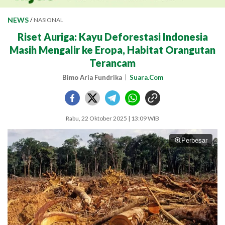
NEWS
/
NASIONAL
Riset Auriga: Kayu Deforestasi Indonesia
Masih Mengalir ke Eropa, Habitat Orangutan
Terancam
Bimo Aria Fundrika
Suara.Com
Rabu, 22 Oktober 2025 | 13:09 WIB
Perbesar