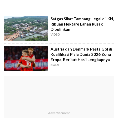
Satgas Sikat Tambang Ilegal di IKN,
Ribuan Hektare Lahan Rusak
Dipulihkan
VIDEO
Austria dan Denmark Pesta Gol di
Kualifikasi Piala Dunia 2026 Zona
Eropa, Berikut Hasil Lengkapnya
BOLA