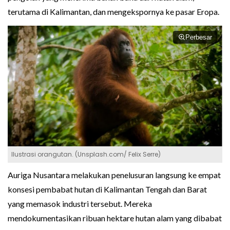
terutama di Kalimantan, dan mengekspornya ke pasar Eropa.
Perbesar
Ilustrasi orangutan. (Unsplash.com/ Felix Serre)
Auriga Nusantara melakukan penelusuran langsung ke empat
konsesi pembabat hutan di Kalimantan Tengah dan Barat
yang memasok industri tersebut. Mereka
mendokumentasikan ribuan hektare hutan alam yang dibabat