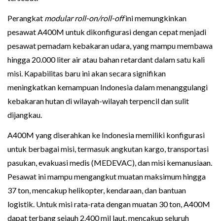
Perangkat
modular roll-on/roll-off
ini memungkinkan
pesawat A400M untuk dikonfigurasi dengan cepat menjadi
pesawat pemadam kebakaran udara, yang mampu membawa
hingga 20.000 liter air atau bahan retardant dalam satu kali
misi. Kapabilitas baru ini akan secara signifikan
meningkatkan kemampuan Indonesia dalam menanggulangi
kebakaran hutan di wilayah-wilayah terpencil dan sulit
dijangkau.
A400M yang diserahkan ke Indonesia memiliki konfigurasi
untuk berbagai misi, termasuk angkutan kargo, transportasi
pasukan, evakuasi medis (MEDEVAC), dan misi kemanusiaan.
Pesawat ini mampu mengangkut muatan maksimum hingga
37 ton, mencakup helikopter, kendaraan, dan bantuan
logistik. Untuk misi rata-rata dengan muatan 30 ton, A400M
dapat terbang sejauh 2.400 mil laut, mencakup seluruh