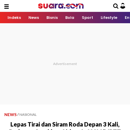
Indeks
News
Bisnis
Bola
Sport
Lifestyle
En
NEWS
/
NASIONAL
Lepas Tirai dan Siram Roda Depan 3 Kali,