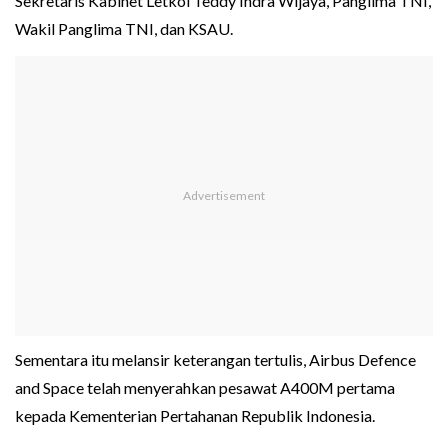
Sekretaris Kabinet Letkol Teddy Indra Wijaya, Panglima TNI,
Wakil Panglima TNI, dan KSAU.
Sementara itu melansir keterangan tertulis, Airbus Defence
and Space telah menyerahkan pesawat A400M pertama
kepada Kementerian Pertahanan Republik Indonesia.