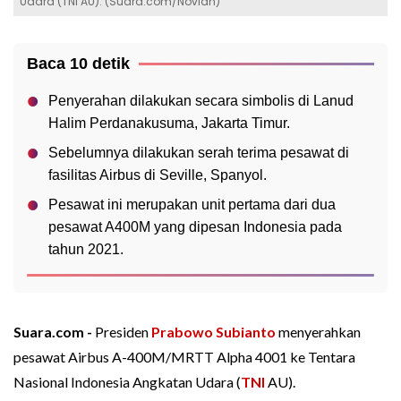
Udara (TNI AU). (Suara.com/Novian)
Baca 10 detik
Penyerahan dilakukan secara simbolis di Lanud
Halim Perdanakusuma, Jakarta Timur.
Sebelumnya dilakukan serah terima pesawat di
fasilitas Airbus di Seville, Spanyol.
Pesawat ini merupakan unit pertama dari dua
pesawat A400M yang dipesan Indonesia pada
tahun 2021.
Suara.com -
Presiden
Prabowo Subianto
menyerahkan
pesawat Airbus A-400M/MRTT Alpha 4001 ke Tentara
Nasional Indonesia Angkatan Udara (
TNI
AU).