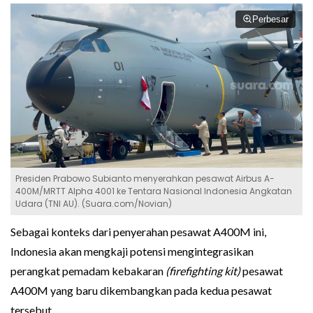
Perbesar
Presiden Prabowo Subianto menyerahkan pesawat Airbus A-
400M/MRTT Alpha 4001 ke Tentara Nasional Indonesia Angkatan
Udara (TNI AU). (Suara.com/Novian)
Sebagai konteks dari penyerahan pesawat A400M ini,
Indonesia akan mengkaji potensi mengintegrasikan
perangkat pemadam kebakaran
(firefighting kit)
pesawat
A400M yang baru dikembangkan pada kedua pesawat
tersebut.