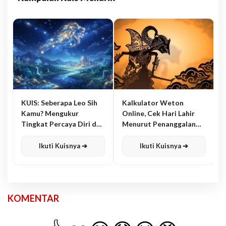
KUIS: Seberapa Leo Sih
Kalkulator Weton
Kamu? Mengukur
Online, Cek Hari Lahir
Tingkat Percaya Diri dan
Menurut Penanggalan
Karisma
Jawa
Ikuti Kuisnya ➔
Ikuti Kuisnya ➔
KOMENTAR