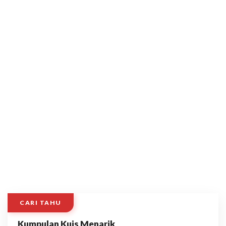
CARI TAHU
Kumpulan Kuis Menarik