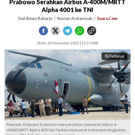
Prabowo Serahkan Airbus A-400M/MRTT
Alpha 4001 ke TNI
Dwi Bowo Raharjo
Novian Ardiansyah
Suara.Com
Senin, 03 November 2025 | 11:21 WIB
Perbesar
Presiden Prabowo Subianto menyerahkan pesawat Airbus A-
400M/MRTT Alpha 4001 ke Tentara Nasional Indonesia Angkatan