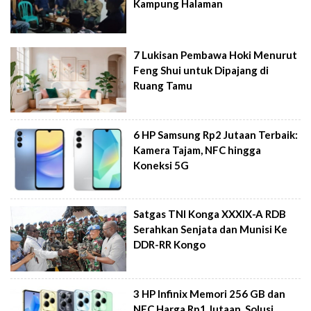
Kampung Halaman
7 Lukisan Pembawa Hoki Menurut
Feng Shui untuk Dipajang di
Ruang Tamu
6 HP Samsung Rp2 Jutaan Terbaik:
Kamera Tajam, NFC hingga
Koneksi 5G
Satgas TNI Konga XXXIX-A RDB
Serahkan Senjata dan Munisi Ke
DDR-RR Kongo
3 HP Infinix Memori 256 GB dan
NFC Harga Rp1 Jutaan, Solusi