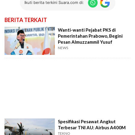
Ikuti berita terkini Suara.com di:
BERITA TERKAIT
Wanti-wanti Pejabat PKS di
Pemerintahan Prabowo, Begini
Pesan Almuzzammil Yusuf
NEWS
Spesifikasi Pesawat Angkut
Terbesar TNI AU: Airbus A400M
TEKNO