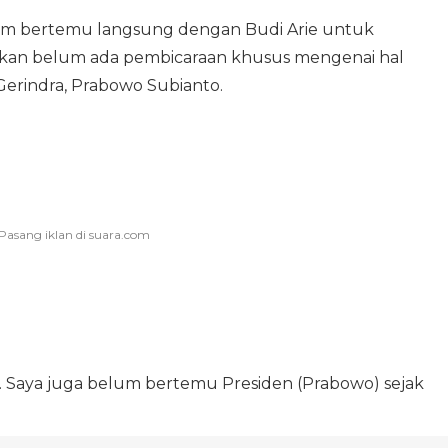
um bertemu langsung dengan Budi Arie untuk
akan belum ada pembicaraan khusus mengenai hal
erindra, Prabowo Subianto.
. Saya juga belum bertemu Presiden (Prabowo) sejak