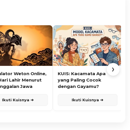
❯
ulator Weton Online,
KUIS: Kacamata Apa
K
Hari Lahir Menurut
yang Paling Cocok
nggalan Jawa
dengan Gayamu?
Ikuti Kuisnya ➔
Ikuti Kuisnya ➔