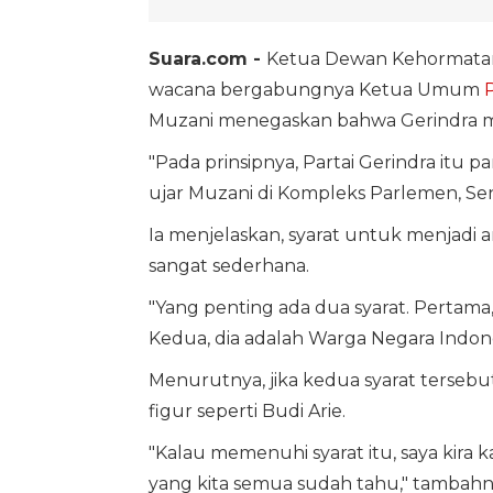
Suara.com -
Ketua Dewan Kehormat
wacana bergabungnya Ketua Umum
Muzani menegaskan bahwa Gerindra me
"Pada prinsipnya, Partai Gerindra itu 
ujar Muzani di Kompleks Parlemen, Senay
Ia menjelaskan, syarat untuk menjadi 
sangat sederhana.
"Yang penting ada dua syarat. Pertama
Kedua, dia adalah Warga Negara Indone
Menurutnya, jika kedua syarat terseb
figur seperti Budi Arie.
"Kalau memenuhi syarat itu, saya kira k
yang kita semua sudah tahu," tambahn