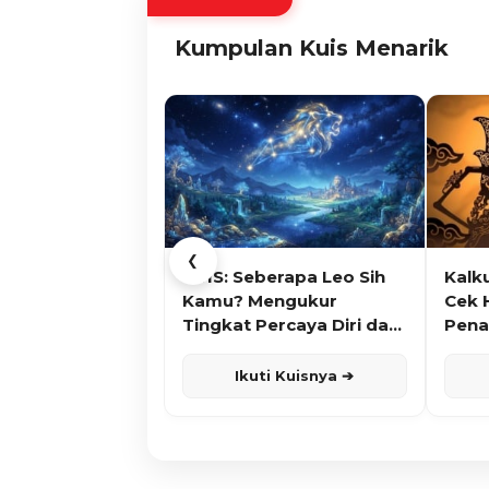
Kumpulan Kuis Menarik
❮
KUIS: Seberapa Leo Sih
Kalk
Kamu? Mengukur
Cek 
Tingkat Percaya Diri dan
Pena
Karisma
Ikuti Kuisnya ➔