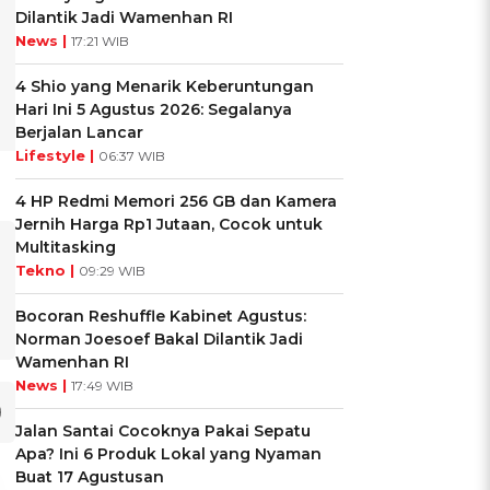
Dilantik Jadi Wamenhan RI
News |
17:21 WIB
4 Shio yang Menarik Keberuntungan
Hari Ini 5 Agustus 2026: Segalanya
Berjalan Lancar
Lifestyle |
06:37 WIB
4 HP Redmi Memori 256 GB dan Kamera
Jernih Harga Rp1 Jutaan, Cocok untuk
Multitasking
Tekno |
09:29 WIB
Bocoran Reshuffle Kabinet Agustus:
Norman Joesoef Bakal Dilantik Jadi
Wamenhan RI
News |
17:49 WIB
Jalan Santai Cocoknya Pakai Sepatu
Apa? Ini 6 Produk Lokal yang Nyaman
Buat 17 Agustusan