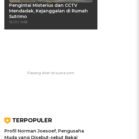
Pengintai Misterius dan CCTV
Mendadak, Kejanggalan di Rumah
Sutrimo
16:00 WIB
TERPOPULER
Profil Norman Joesoef, Pengusaha
Muda yang Disebut-sebut Bakal