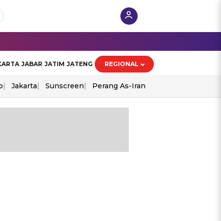
KARTA
JABAR
JATIM
JATENG
REGIONAL
o
Jakarta
Sunscreen
Perang As-Iran