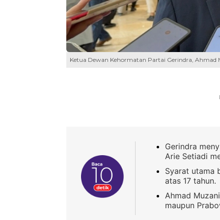
Ketua Dewan Kehormatan Partai Gerindra, Ahmad M
Gerindra meny
Arie Setiadi m
Syarat utama 
atas 17 tahun.
Ahmad Muzani 
maupun Prabo