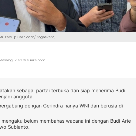
uzani. [Suara.com/Bagaskara]
atakan sebagai partai terbuka dan siap menerima Budi
enjadi anggota.
bergabung dengan Gerindra hanya WNI dan berusia di
mengaku belum membahas wacana ini dengan Budi Arie
wo Subianto.