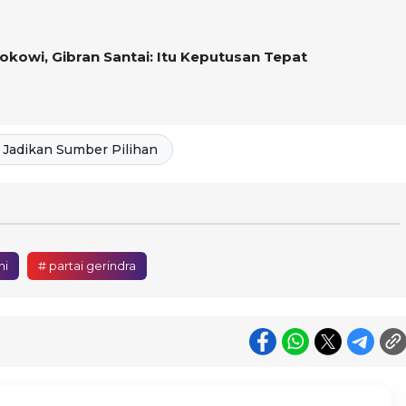
okowi, Gibran Santai: Itu Keputusan Tepat
Jadikan Sumber Pilihan
ni
# partai gerindra