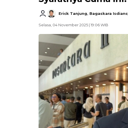
Erick Tanjung
,
Bagaskara Isdian
Selasa, 04 November 2025 | 19:06 WIB