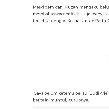
Meski demikian, Muzani mengaku bel
membahas wacana ini. Ia juga menyat
tersebut dengan Ketua Umum Partai G
"Saya belum ketemu beliau (Budi Arie)
berita ini muncul," tutupnya.