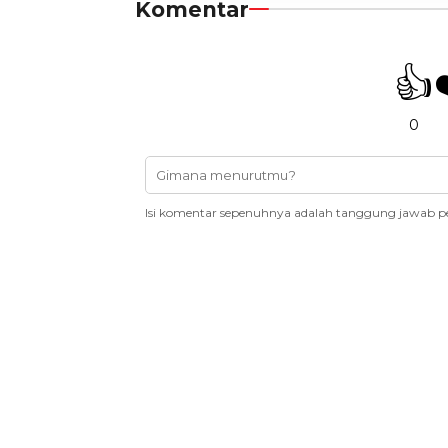
Komentar
👍
0
Isi komentar sepenuhnya adalah tanggung jawab p