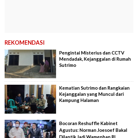
REKOMENDASI
Pengintai Misterius dan CCTV
Mendadak, Kejanggalan di Rumah
Sutrimo
Kematian Sutrimo dan Rangkaian
Kejanggalan yang Muncul dari
Kampung Halaman
Bocoran Reshuffle Kabinet
Agustus: Norman Joesoef Bakal
Dilantik Jadi Wamenhan RI