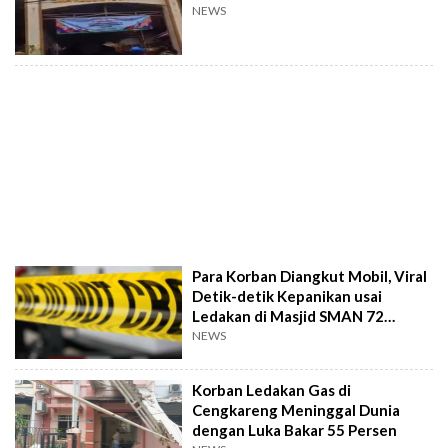
NEWS
Para Korban Diangkut Mobil, Viral
Detik-detik Kepanikan usai
Ledakan di Masjid SMAN 72
Kelapa Gading
NEWS
Korban Ledakan Gas di
Cengkareng Meninggal Dunia
dengan Luka Bakar 55 Persen