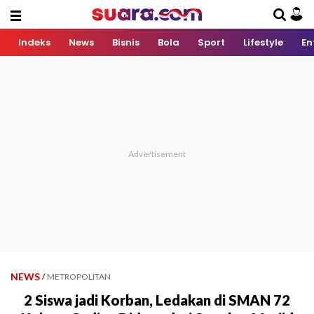
Indeks
News
Bisnis
Bola
Sport
Lifestyle
En
NEWS
/
METROPOLITAN
2 Siswa jadi Korban, Ledakan di SMAN 72