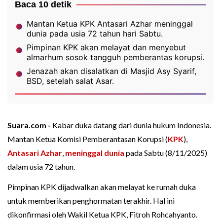
Baca 10 detik
Mantan Ketua KPK Antasari Azhar meninggal
dunia pada usia 72 tahun hari Sabtu.
Pimpinan KPK akan melayat dan menyebut
almarhum sosok tangguh pemberantas korupsi.
Jenazah akan disalatkan di Masjid Asy Syarif,
BSD, setelah salat Asar.
Suara.com -
Kabar duka datang dari dunia hukum Indonesia.
Mantan Ketua Komisi Pemberantasan Korupsi (
KPK
),
Antasari Azhar
,
meninggal dunia
pada Sabtu (8/11/2025)
dalam usia 72 tahun.
Pimpinan KPK dijadwalkan akan melayat ke rumah duka
untuk memberikan penghormatan terakhir. Hal ini
dikonfirmasi oleh Wakil Ketua KPK, Fitroh Rohcahyanto.