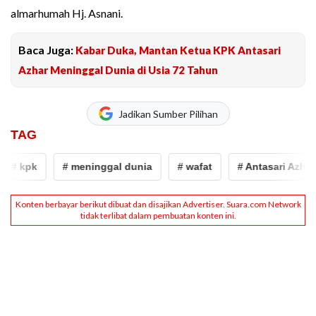
almarhumah Hj. Asnani.
Baca Juga:
Kabar Duka, Mantan Ketua KPK Antasari
Azhar Meninggal Dunia di Usia 72 Tahun
Jadikan Sumber Pilihan
TAG
# kpk
# meninggal dunia
# wafat
# Antasari Azhar