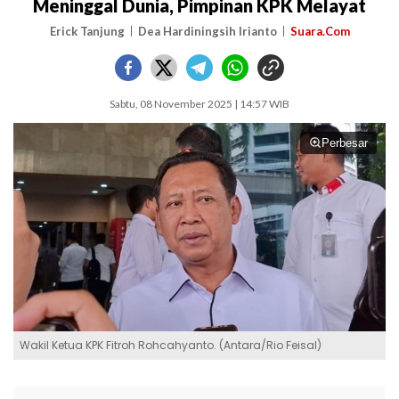
Meninggal Dunia, Pimpinan KPK Melayat
Erick Tanjung
Dea Hardiningsih Irianto
Suara.Com
Sabtu, 08 November 2025 | 14:57 WIB
Perbesar
Wakil Ketua KPK Fitroh Rohcahyanto. (Antara/Rio Feisal)