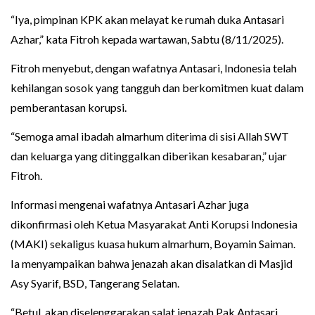
“Iya, pimpinan KPK akan melayat ke rumah duka Antasari
Azhar,” kata Fitroh kepada wartawan, Sabtu (8/11/2025).
Fitroh menyebut, dengan wafatnya Antasari, Indonesia telah
kehilangan sosok yang tangguh dan berkomitmen kuat dalam
pemberantasan korupsi.
“Semoga amal ibadah almarhum diterima di sisi Allah SWT
dan keluarga yang ditinggalkan diberikan kesabaran,” ujar
Fitroh.
Informasi mengenai wafatnya Antasari Azhar juga
dikonfirmasi oleh Ketua Masyarakat Anti Korupsi Indonesia
(MAKI) sekaligus kuasa hukum almarhum, Boyamin Saiman.
Ia menyampaikan bahwa jenazah akan disalatkan di Masjid
Asy Syarif, BSD, Tangerang Selatan.
“Betul, akan diselenggarakan salat jenazah Pak Antasari,