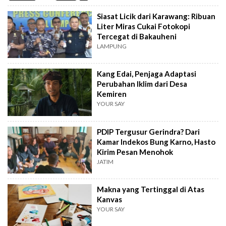
Siasat Licik dari Karawang: Ribuan
Liter Miras Cukai Fotokopi
Tercegat di Bakauheni
LAMPUNG
Kang Edai, Penjaga Adaptasi
Perubahan Iklim dari Desa
Kemiren
YOUR SAY
PDIP Tergusur Gerindra? Dari
Kamar Indekos Bung Karno, Hasto
Kirim Pesan Menohok
JATIM
Makna yang Tertinggal di Atas
Kanvas
YOUR SAY