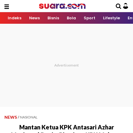
Indeks
News
Bisnis
Bola
Sport
Lifestyle
En
NEWS
/
NASIONAL
Mantan Ketua KPK Antasari Azhar