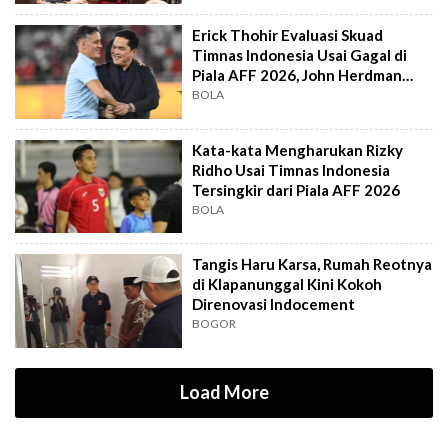
Erick Thohir Evaluasi Skuad
Timnas Indonesia Usai Gagal di
Piala AFF 2026, John Herdman
Out?
BOLA
Kata-kata Mengharukan Rizky
Ridho Usai Timnas Indonesia
Tersingkir dari Piala AFF 2026
BOLA
Tangis Haru Karsa, Rumah Reotnya
di Klapanunggal Kini Kokoh
Direnovasi Indocement
BOGOR
Load More