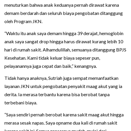
menuturkan bahwa anak keduanya pernah dirawat karena
demam berdarah dan seluruh biaya pengobatan ditanggung
oleh Program JKN.
“Waktu itu anak saya demam hingga 39 derajat, hemoglobin
anak saya sangat drop hingga harus dirawat kurang lebih 10
hari di rumah sakit. Alhamdulillah, semuanya ditanggung BPJS
Kesehatan. Kami tidak keluar biaya sepeser pun,
pelayanannya juga cepat dan baik,” kenangnya.
Tidak hanya anaknya, Sutriah juga sempat memanfaatkan
layanan JKN untuk pengobatan penyakit maag akut yang ia
derita. Ia merasa terbantu karena bisa berobat tanpa
terbebani biaya.
“Saya sendiri pernah berobat karena sakit maag akut hingga
merasa sesak napas. Saya opname dua kali di rumah sakit
karena sakit ini. Semua prosesnya mudah, mulai dari