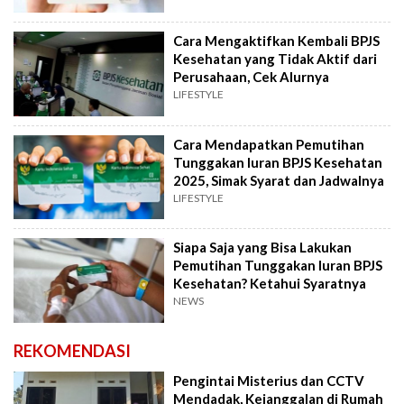
Cara Mengaktifkan Kembali BPJS
Kesehatan yang Tidak Aktif dari
Perusahaan, Cek Alurnya
LIFESTYLE
Cara Mendapatkan Pemutihan
Tunggakan Iuran BPJS Kesehatan
2025, Simak Syarat dan Jadwalnya
LIFESTYLE
Siapa Saja yang Bisa Lakukan
Pemutihan Tunggakan Iuran BPJS
Kesehatan? Ketahui Syaratnya
NEWS
REKOMENDASI
Pengintai Misterius dan CCTV
Mendadak, Kejanggalan di Rumah