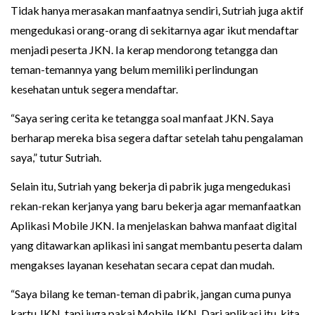
Tidak hanya merasakan manfaatnya sendiri, Sutriah juga aktif
mengedukasi orang-orang di sekitarnya agar ikut mendaftar
menjadi peserta JKN. Ia kerap mendorong tetangga dan
teman-temannya yang belum memiliki perlindungan
kesehatan untuk segera mendaftar.
“Saya sering cerita ke tetangga soal manfaat JKN. Saya
berharap mereka bisa segera daftar setelah tahu pengalaman
saya,” tutur Sutriah.
Selain itu, Sutriah yang bekerja di pabrik juga mengedukasi
rekan-rekan kerjanya yang baru bekerja agar memanfaatkan
Aplikasi Mobile JKN. Ia menjelaskan bahwa manfaat digital
yang ditawarkan aplikasi ini sangat membantu peserta dalam
mengakses layanan kesehatan secara cepat dan mudah.
“Saya bilang ke teman-teman di pabrik, jangan cuma punya
kartu JKN, tapi juga pakai Mobile JKN. Dari aplikasi itu, kita