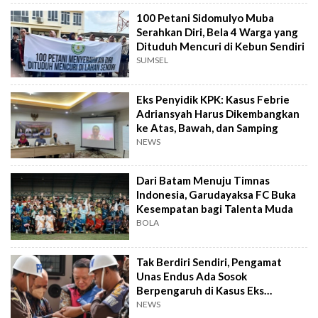
100 Petani Sidomulyo Muba
Serahkan Diri, Bela 4 Warga yang
Dituduh Mencuri di Kebun Sendiri
SUMSEL
Eks Penyidik KPK: Kasus Febrie
Adriansyah Harus Dikembangkan
ke Atas, Bawah, dan Samping
NEWS
Dari Batam Menuju Timnas
Indonesia, Garudayaksa FC Buka
Kesempatan bagi Talenta Muda
BOLA
Tak Berdiri Sendiri, Pengamat
Unas Endus Ada Sosok
Berpengaruh di Kasus Eks
Jampidsus
NEWS