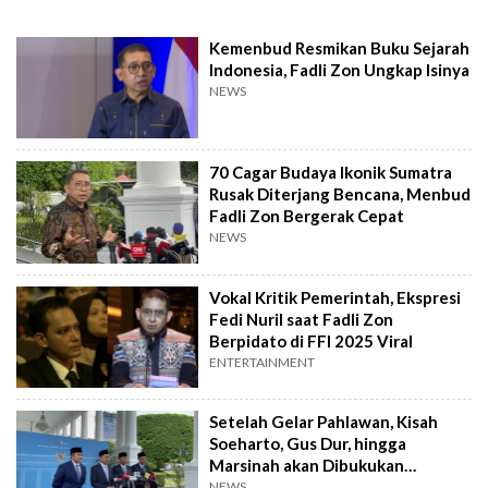
Kemenbud Resmikan Buku Sejarah
Indonesia, Fadli Zon Ungkap Isinya
NEWS
70 Cagar Budaya Ikonik Sumatra
Rusak Diterjang Bencana, Menbud
Fadli Zon Bergerak Cepat
NEWS
Vokal Kritik Pemerintah, Ekspresi
Fedi Nuril saat Fadli Zon
Berpidato di FFI 2025 Viral
ENTERTAINMENT
Setelah Gelar Pahlawan, Kisah
Soeharto, Gus Dur, hingga
Marsinah akan Dibukukan
Pemerintah
NEWS