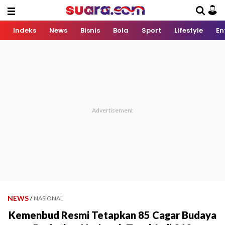
Indeks
News
Bisnis
Bola
Sport
Lifestyle
En
NEWS
/
NASIONAL
Kemenbud Resmi Tetapkan 85 Cagar Budaya