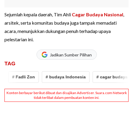
Sejumlah kepala daerah, Tim Ahli
Cagar Budaya Nasional
,
arsitek, serta komunitas budaya juga tampak memadati
acara, menunjukkan dukungan penuh terhadap upaya
pelestarian ini.
Jadikan Sumber Pilihan
TAG
# Fadli Zon
# budaya Indonesia
# cagar budaya