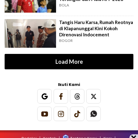
BOLA
Tangis Haru Karsa, Rumah Reotnya
di Klapanunggal Kini Kokoh
Direnovasi Indocement
BOGOR
Load More
Ikuti Kami