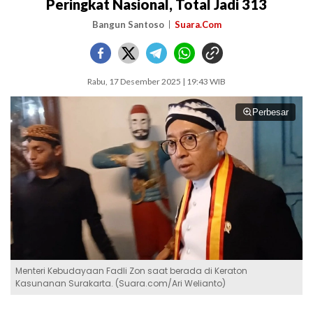
Peringkat Nasional, Total Jadi 313
Bangun Santoso
Suara.Com
Rabu, 17 Desember 2025 | 19:43 WIB
Perbesar
Menteri Kebudayaan Fadli Zon saat berada di Keraton
Kasunanan Surakarta. (Suara.com/Ari Welianto)