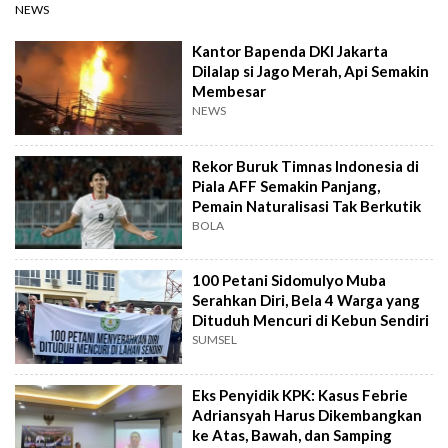
NEWS
Kantor Bapenda DKI Jakarta
Dilalap si Jago Merah, Api Semakin
Membesar
NEWS
Rekor Buruk Timnas Indonesia di
Piala AFF Semakin Panjang,
Pemain Naturalisasi Tak Berkutik
BOLA
100 Petani Sidomulyo Muba
Serahkan Diri, Bela 4 Warga yang
Dituduh Mencuri di Kebun Sendiri
SUMSEL
Eks Penyidik KPK: Kasus Febrie
Adriansyah Harus Dikembangkan
ke Atas, Bawah, dan Samping