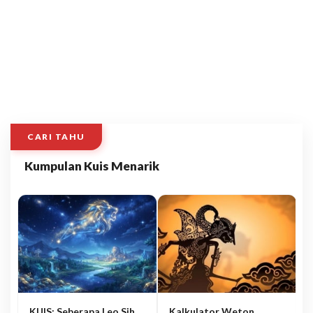
CARI TAHU
Kumpulan Kuis Menarik
KUIS: Seberapa Leo Sih
Kalkulator Weton