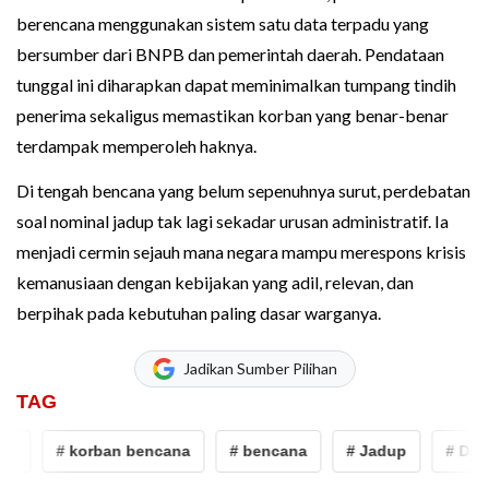
berencana menggunakan sistem satu data terpadu yang
bersumber dari BNPB dan pemerintah daerah. Pendataan
tunggal ini diharapkan dapat meminimalkan tumpang tindih
penerima sekaligus memastikan korban yang benar-benar
terdampak memperoleh haknya.
Di tengah bencana yang belum sepenuhnya surut, perdebatan
soal nominal jadup tak lagi sekadar urusan administratif. Ia
menjadi cermin sejauh mana negara mampu merespons krisis
kemanusiaan dengan kebijakan yang adil, relevan, dan
berpihak pada kebutuhan paling dasar warganya.
Jadikan Sumber Pilihan
TAG
# korban bencana
# bencana
# Jadup
# Dana jad