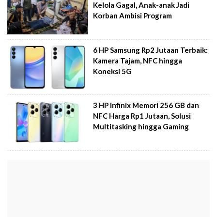
Kelola Gagal, Anak-anak Jadi
Korban Ambisi Program
6 HP Samsung Rp2 Jutaan Terbaik:
Kamera Tajam, NFC hingga
Koneksi 5G
3 HP Infinix Memori 256 GB dan
NFC Harga Rp1 Jutaan, Solusi
Multitasking hingga Gaming