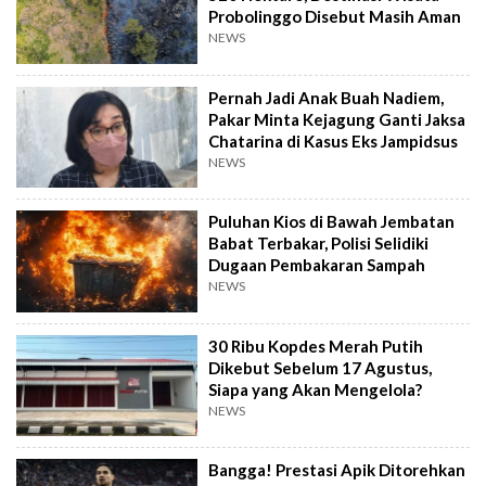
Probolinggo Disebut Masih Aman
NEWS
Pernah Jadi Anak Buah Nadiem,
Pakar Minta Kejagung Ganti Jaksa
Chatarina di Kasus Eks Jampidsus
NEWS
Puluhan Kios di Bawah Jembatan
Babat Terbakar, Polisi Selidiki
Dugaan Pembakaran Sampah
NEWS
30 Ribu Kopdes Merah Putih
Dikebut Sebelum 17 Agustus,
Siapa yang Akan Mengelola?
NEWS
Bangga! Prestasi Apik Ditorehkan