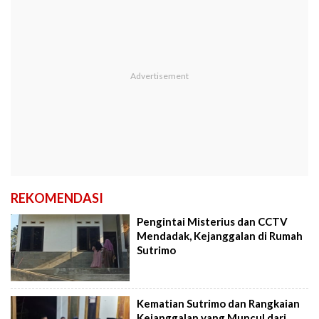
REKOMENDASI
Pengintai Misterius dan CCTV
Mendadak, Kejanggalan di Rumah
Sutrimo
Kematian Sutrimo dan Rangkaian
Kejanggalan yang Muncul dari