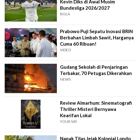
Kevin Diks di Awal Musim
Bundesliga 2026/2027
BOLA
Prabowo Puji Sepatu Inovasi BRIN
Berbahan Limbah Sawit, Harganya
Cuma 60 Ribuan!
VIDEO
Gudang Sekolah di Penjaringan
Terbakar, 70 Petugas Dikerahkan
NEWS
Review Almarhum: Sinematografi
Thriller Misteri Bernyawa
Kearifan Lokal
YOUR SAY
Napak Tilas Jejak Kolonial Londo