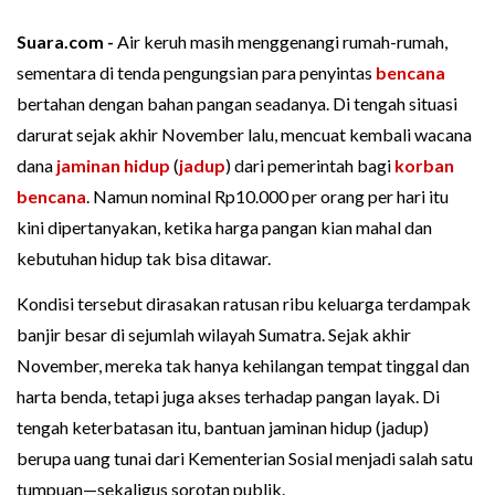
Suara.com -
Air keruh masih menggenangi rumah-rumah,
sementara di tenda pengungsian para penyintas
bencana
bertahan dengan bahan pangan seadanya. Di tengah situasi
darurat sejak akhir November lalu, mencuat kembali wacana
dana
jaminan hidup
(
jadup
) dari pemerintah bagi
korban
bencana
. Namun nominal Rp10.000 per orang per hari itu
kini dipertanyakan, ketika harga pangan kian mahal dan
kebutuhan hidup tak bisa ditawar.
Kondisi tersebut dirasakan ratusan ribu keluarga terdampak
banjir besar di sejumlah wilayah Sumatra. Sejak akhir
November, mereka tak hanya kehilangan tempat tinggal dan
harta benda, tetapi juga akses terhadap pangan layak. Di
tengah keterbatasan itu, bantuan jaminan hidup (jadup)
berupa uang tunai dari Kementerian Sosial menjadi salah satu
tumpuan—sekaligus sorotan publik.