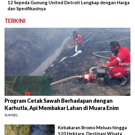
12 Sepeda Gunung United Detroit Lengkap dengan Harga
dan Spesifikasinya
TERKINI
Program Cetak Sawah Berhadapan dengan
Karhutla, Api Membakar Lahan di Muara Enim
SUMSEL
Kebakaran Bromo Meluas hingga
520 Hektare, Destinasi Wisata