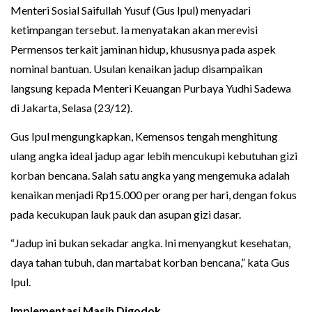
Menteri Sosial Saifullah Yusuf (Gus Ipul) menyadari
ketimpangan tersebut. Ia menyatakan akan merevisi
Permensos terkait jaminan hidup, khususnya pada aspek
nominal bantuan. Usulan kenaikan jadup disampaikan
langsung kepada Menteri Keuangan Purbaya Yudhi Sadewa
di Jakarta, Selasa (23/12).
Gus Ipul mengungkapkan, Kemensos tengah menghitung
ulang angka ideal jadup agar lebih mencukupi kebutuhan gizi
korban bencana. Salah satu angka yang mengemuka adalah
kenaikan menjadi Rp15.000 per orang per hari, dengan fokus
pada kecukupan lauk pauk dan asupan gizi dasar.
“Jadup ini bukan sekadar angka. Ini menyangkut kesehatan,
daya tahan tubuh, dan martabat korban bencana,” kata Gus
Ipul.
Implementasi Masih Digodok