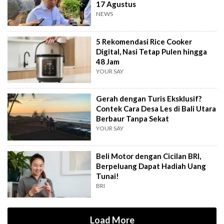
17 Agustus
NEWS
5 Rekomendasi Rice Cooker
Digital, Nasi Tetap Pulen hingga
48 Jam
YOUR SAY
Gerah dengan Turis Eksklusif?
Contek Cara Desa Les di Bali Utara
Berbaur Tanpa Sekat
YOUR SAY
Beli Motor dengan Cicilan BRI,
Berpeluang Dapat Hadiah Uang
Tunai!
BRI
Load More