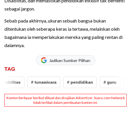
Disabilitas, dan memastikan pendidikan inklusif tak berhenti
sebagai jargon.
Sebab pada akhirnya, ukuran sebuah bangsa bukan
ditentukan oleh seberapa keras ia tertawa, melainkan oleh
bagaimana ia memperlakukan mereka yang paling rentan di
dalamnya.
Jadikan Sumber Pilihan
TAG
ilitas
# tunawicara
# pendidikan
# guru
# disab