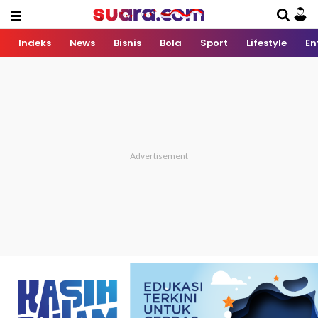
Indeks
News
Bisnis
Bola
Sport
Lifestyle
En