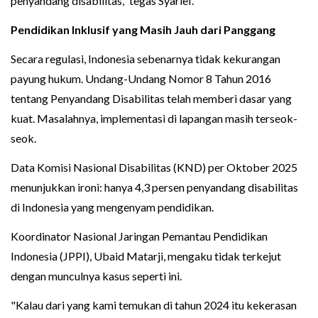
penyandang disabilitas,” tegas Syarief.
Pendidikan Inklusif yang Masih Jauh dari Panggang
Secara regulasi, Indonesia sebenarnya tidak kekurangan
payung hukum. Undang-Undang Nomor 8 Tahun 2016
tentang Penyandang Disabilitas telah memberi dasar yang
kuat. Masalahnya, implementasi di lapangan masih terseok-
seok.
Data Komisi Nasional Disabilitas (KND) per Oktober 2025
menunjukkan ironi: hanya 4,3 persen penyandang disabilitas
di Indonesia yang mengenyam pendidikan.
Koordinator Nasional Jaringan Pemantau Pendidikan
Indonesia (JPPI), Ubaid Matarji, mengaku tidak terkejut
dengan munculnya kasus seperti ini.
"Kalau dari yang kami temukan di tahun 2024 itu kekerasan