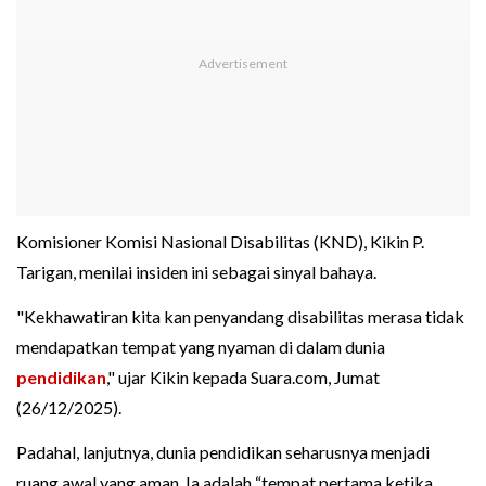
Komisioner Komisi Nasional Disabilitas (KND), Kikin P.
Tarigan, menilai insiden ini sebagai sinyal bahaya.
"Kekhawatiran kita kan penyandang disabilitas merasa tidak
mendapatkan tempat yang nyaman di dalam dunia
pendidikan
," ujar Kikin kepada Suara.com, Jumat
(26/12/2025).
Padahal, lanjutnya, dunia pendidikan seharusnya menjadi
ruang awal yang aman. Ia adalah “tempat pertama ketika