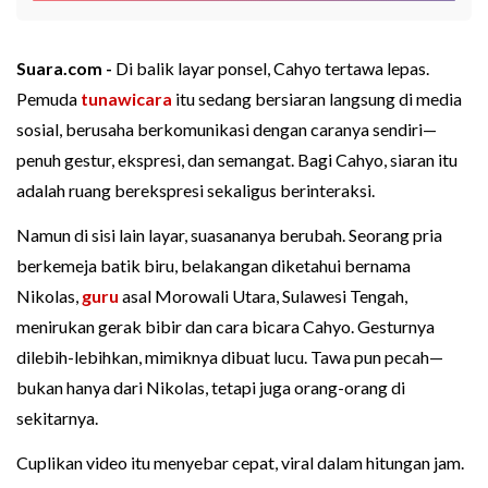
Suara.com -
Di balik layar ponsel, Cahyo tertawa lepas.
Pemuda
tunawicara
itu sedang bersiaran langsung di media
sosial, berusaha berkomunikasi dengan caranya sendiri—
penuh gestur, ekspresi, dan semangat. Bagi Cahyo, siaran itu
adalah ruang berekspresi sekaligus berinteraksi.
Namun di sisi lain layar, suasananya berubah. Seorang pria
berkemeja batik biru, belakangan diketahui bernama
Nikolas,
guru
asal Morowali Utara, Sulawesi Tengah,
menirukan gerak bibir dan cara bicara Cahyo. Gesturnya
dilebih-lebihkan, mimiknya dibuat lucu. Tawa pun pecah—
bukan hanya dari Nikolas, tetapi juga orang-orang di
sekitarnya.
Cuplikan video itu menyebar cepat, viral dalam hitungan jam.