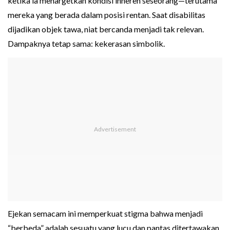
ketika ia menargetkan kondisi inheren seseorang—terutama
mereka yang berada dalam posisi rentan. Saat disabilitas
dijadikan objek tawa, niat bercanda menjadi tak relevan.
Dampaknya tetap sama: kekerasan simbolik.
Ejekan semacam ini memperkuat stigma bahwa menjadi
“berbeda” adalah sesuatu yang lucu dan pantas ditertawakan,