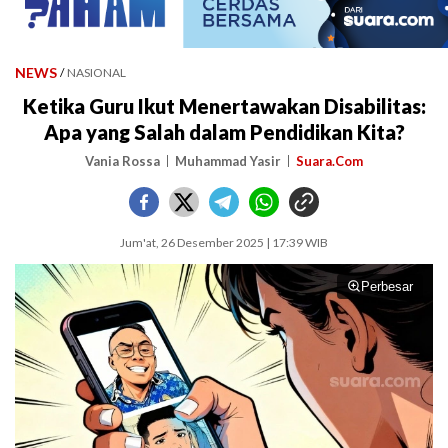
NEWS
/
NASIONAL
Ketika Guru Ikut Menertawakan Disabilitas:
Apa yang Salah dalam Pendidikan Kita?
Vania Rossa
Muhammad Yasir
Suara.Com
Jum'at, 26 Desember 2025 | 17:39 WIB
Perbesar