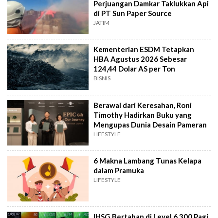
Perjuangan Damkar Taklukkan Api
di PT Sun Paper Source
JATIM
Kementerian ESDM Tetapkan
HBA Agustus 2026 Sebesar
124,44 Dolar AS per Ton
BISNIS
Berawal dari Keresahan, Roni
Timothy Hadirkan Buku yang
Mengupas Dunia Desain Pameran
LIFESTYLE
6 Makna Lambang Tunas Kelapa
dalam Pramuka
LIFESTYLE
IHSG Bertahan di Level 6.300 Pagi