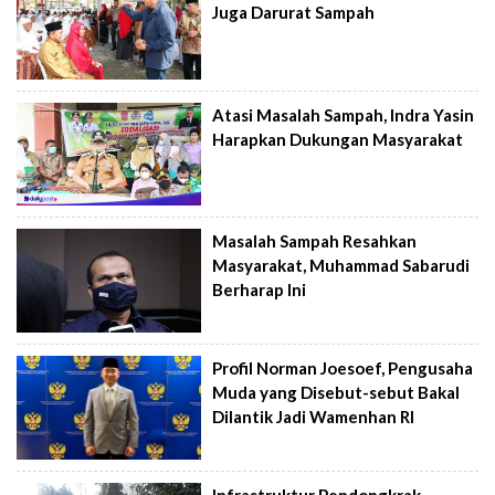
Juga Darurat Sampah
Atasi Masalah Sampah, Indra Yasin
Harapkan Dukungan Masyarakat
Masalah Sampah Resahkan
Masyarakat, Muhammad Sabarudi
Berharap Ini
Profil Norman Joesoef, Pengusaha
Muda yang Disebut-sebut Bakal
Dilantik Jadi Wamenhan RI
Infrastruktur Pendongkrak