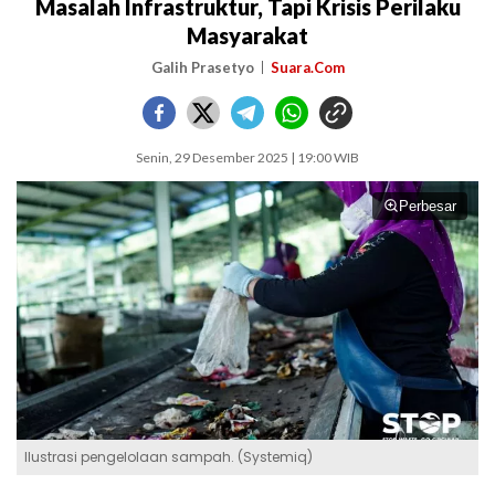
Masalah Infrastruktur, Tapi Krisis Perilaku
Masyarakat
Galih Prasetyo
Suara.Com
Senin, 29 Desember 2025 | 19:00 WIB
Perbesar
Ilustrasi pengelolaan sampah. (Systemiq)