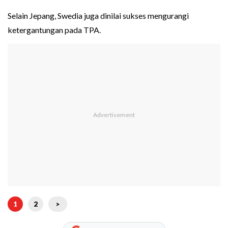
Selain Jepang, Swedia juga dinilai sukses mengurangi
ketergantungan pada TPA.
1
2
>