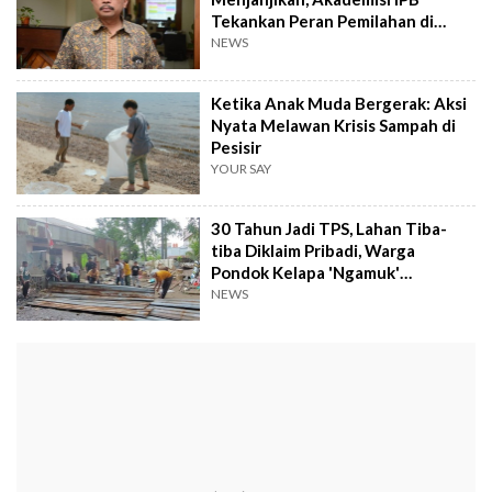
Tekankan Peran Pemilahan di
Masyarakat
NEWS
Ketika Anak Muda Bergerak: Aksi
Nyata Melawan Krisis Sampah di
Pesisir
YOUR SAY
30 Tahun Jadi TPS, Lahan Tiba-
tiba Diklaim Pribadi, Warga
Pondok Kelapa 'Ngamuk'
Robohkan Pagar
NEWS