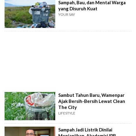
Sampah, Bau, dan Mental Warga
yang Disuruh Kuat
YOUR SAY
Sambut Tahun Baru, Wamenpar
Ajak Bersih-Bersih Lewat Clean
The City
LIFESTYLE
Sampah Jadi Listrik Dinilai
Menjanjikan, Akademisi IPB