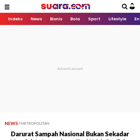
Indeks
News
Bisnis
Bola
Sport
Lifestyle
En
NEWS
/
METROPOLITAN
Darurat Sampah Nasional Bukan Sekadar