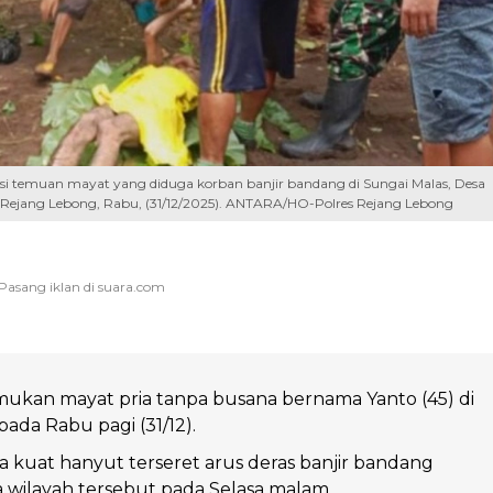
i temuan mayat yang diduga korban banjir bandang di Sungai Malas, Desa
Rejang Lebong, Rabu, (31/12/2025). ANTARA/HO-Polres Rejang Lebong
kan mayat pria tanpa busana bernama Yanto (45) di
pada Rabu pagi (31/12).
 kuat hanyut terseret arus deras banjir bandang
wilayah tersebut pada Selasa malam.