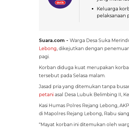
Keluarga kor
pelaksanaan p
Suara.com -
Warga Desa Suka Merindu,
Lebong
, dikejutkan dengan penemua
pagi.
Korban diduga kuat merupakan korb
tersebut pada Selasa malam.
Jasad pria yang ditemukan tanpa busana
petani
asal Desa Lubuk Belimbing II, K
Kasi Humas Polres Rejang Lebong, AK
di Mapolres Rejang Lebong, Rabu siang
"Mayat korban ini ditemukan oleh wa