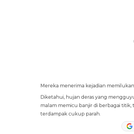
Mereka menerima kejadian memilukan i
Diketahui, hujan deras yang mengguyu
malam memicu banjir di berbagai titik, 
terdampak cukup parah.