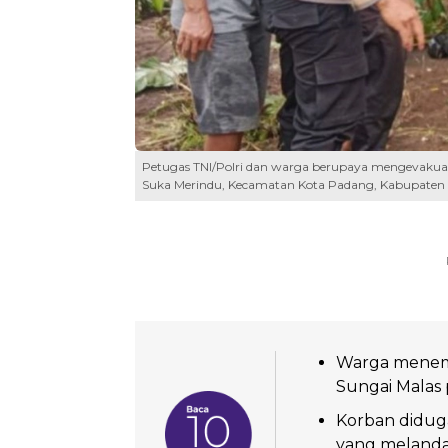
Petugas TNI/Polri dan warga berupaya mengevakuas
Suka Merindu, Kecamatan Kota Padang, Kabupaten 
Warga menemu
Sungai Malas 
Korban diduga
yang melanda 