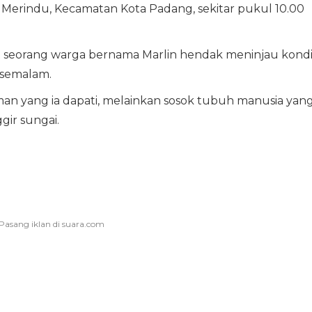
 Merindu, Kecamatan Kota Padang, sekitar pukul 10.00
at seorang warga bernama Marlin hendak meninjau kondi
 semalam.
n yang ia dapati, melainkan sosok tubuh manusia yan
gir sungai.