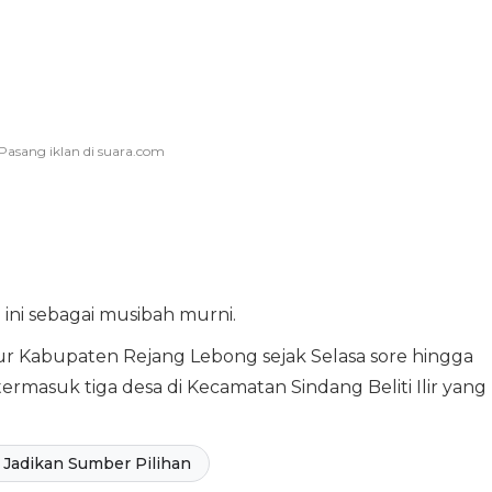
ni sebagai musibah murni.
r Kabupaten Rejang Lebong sejak Selasa sore hingga
termasuk tiga desa di Kecamatan Sindang Beliti Ilir yang
Jadikan Sumber Pilihan