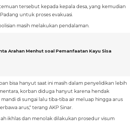
 temuan tersebut kepada kepala desa, yang kemudian
 Padang untuk proses evakuasi.
epolisian masih melakukan pendalaman.
nta Arahan Menhut soal Pemanfaatan Kayu Sisa
n bisa hanyut saat ini masih dalam penyelidikan lebih
ementara, korban diduga hanyut karena hendak
ndi di sungai lalu tiba-tiba air meluap hingga arus
rbawa arus," terang AKP Sinar.
ah ikhlas dan menolak dilakukan prosedur visum