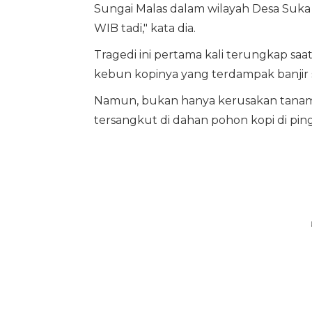
Sungai Malas dalam wilayah Desa Suka
WIB tadi," kata dia.
Tragedi ini pertama kali terungkap sa
kebun kopinya yang terdampak banjir
Namun, bukan hanya kerusakan tanama
tersangkut di dahan pohon kopi di ping