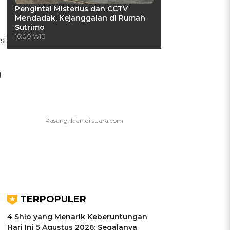
Pengintai Misterius dan CCTV
Mendadak, Kejanggalan di Rumah
Sutrimo
16:00 WIB
si
g
TERPOPULER
4 Shio yang Menarik Keberuntungan
Hari Ini 5 Agustus 2026: Segalanya