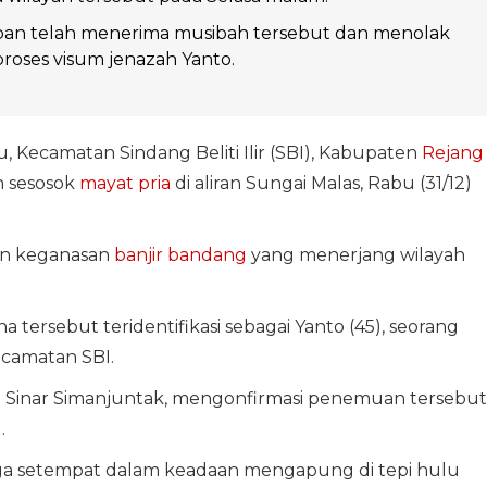
ban telah menerima musibah tersebut dan menolak
roses visum jenazah Yanto.
 Kecamatan Sindang Beliti Ilir (SBI), Kabupaten
Rejang
n sesosok
mayat pria
di aliran Sungai Malas, Rabu (31/12)
an keganasan
banjir bandang
yang menerjang wilayah
 tersebut teridentifikasi sebagai Yanto (45), seorang
ecamatan SBI.
P Sinar Simanjuntak, mengonfirmasi penemuan tersebut
.
rga setempat dalam keadaan mengapung di tepi hulu