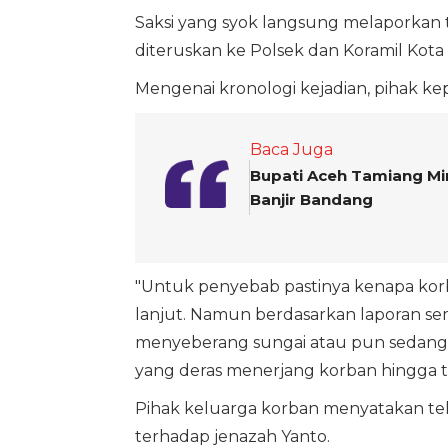
Saksi yang syok langsung melaporkan
diteruskan ke Polsek dan Koramil Kota
Mengenai kronologi kejadian, pihak k
Baca Juga
Bupati Aceh Tamiang Mi
Banjir Bandang
"Untuk penyebab pastinya kenapa korba
lanjut. Namun berdasarkan laporan s
menyeberang sungai atau pun sedang ma
yang deras menerjang korban hingga te
Pihak keluarga korban menyatakan tel
terhadap jenazah Yanto.