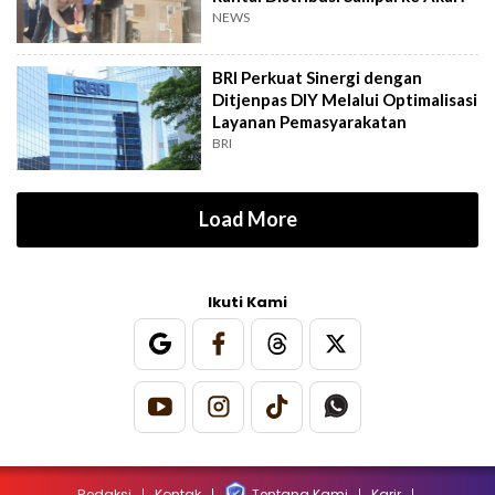
NEWS
BRI Perkuat Sinergi dengan
Ditjenpas DIY Melalui Optimalisasi
Layanan Pemasyarakatan
BRI
Load More
Ikuti Kami
Redaksi
Kontak
Tentang Kami
Karir