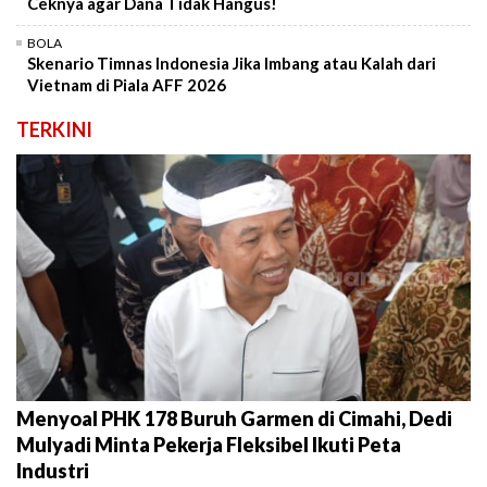
Ceknya agar Dana Tidak Hangus!
BOLA
Skenario Timnas Indonesia Jika Imbang atau Kalah dari
Vietnam di Piala AFF 2026
TERKINI
Menyoal PHK 178 Buruh Garmen di Cimahi, Dedi
Mulyadi Minta Pekerja Fleksibel Ikuti Peta
Industri