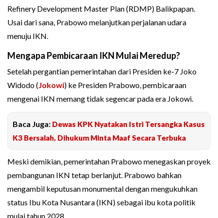
Refinery Development Master Plan (RDMP) Balikpapan.
Usai dari sana, Prabowo melanjutkan perjalanan udara
menuju IKN.
Mengapa Pembicaraan IKN Mulai Meredup?
Setelah pergantian pemerintahan dari Presiden ke-7 Joko
Widodo (
Jokowi
) ke Presiden Prabowo, pembicaraan
mengenai IKN memang tidak segencar pada era Jokowi.
Baca Juga:
Dewas KPK Nyatakan Istri Tersangka Kasus
K3 Bersalah, Dihukum Minta Maaf Secara Terbuka
Meski demikian, pemerintahan Prabowo menegaskan proyek
pembangunan IKN tetap berlanjut. Prabowo bahkan
mengambil keputusan monumental dengan mengukuhkan
status Ibu Kota Nusantara (IKN) sebagai ibu kota politik
mulai tahun 2028.