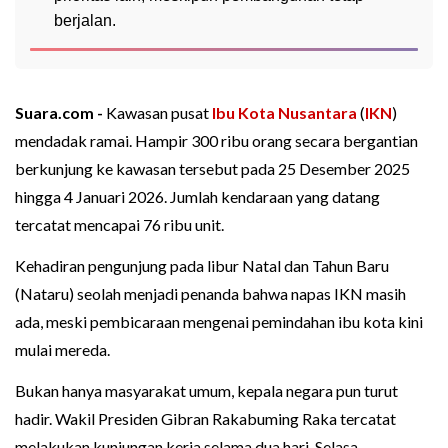
berjalan.
Suara.com -
Kawasan pusat
Ibu Kota Nusantara
(
IKN
)
mendadak ramai. Hampir 300 ribu orang secara bergantian
berkunjung ke kawasan tersebut pada 25 Desember 2025
hingga 4 Januari 2026. Jumlah kendaraan yang datang
tercatat mencapai 76 ribu unit.
Kehadiran pengunjung pada libur Natal dan Tahun Baru
(Nataru) seolah menjadi penanda bahwa napas IKN masih
ada, meski pembicaraan mengenai pemindahan ibu kota kini
mulai mereda.
Bukan hanya masyarakat umum, kepala negara pun turut
hadir. Wakil Presiden Gibran Rakabuming Raka tercatat
melakukan kunjungan kerja selama dua hari, Selasa