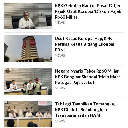
KPK Geledah Kantor Pusat Ditjen
Pajak, Usut Korupsi 'Diskon' Pajak
Rp60 Miliar
NEWS
Usut Kasus Korupsi Haji, KPK
Periksa Ketua Bidang Ekonomi
PBNU
NEWS
Negara Nyaris Tekor Rp60 Miliar,
KPK Bongkar Skandal 'Main Mata'
Petugas Pajak Jakut
NEWS
Tak Lagi Tampilkan Tersangka,
KPK Diminta Seimbangkan
Transparansi dan HAM
NEWS