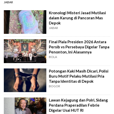
JABAR
Kronologi Misteri Jasad Mutilasi
dalam Karung di Pancoran Mas
Depok
JABAR
Final Piala Presiden 2026 Antara
Persib vs Persebaya Digelar Tanpa
Penonton, Ini Alasannya
BOLA
Potongan Kaki Masih Dicari, Polisi
Buru Motif Pelaku Mutilasi Pria
Tanpa Identitas di Depok
BOGOR
Lawan Kejagung dan Polri, Sidang
Perdana Praperadilan Febrie
Digelar Usai HUT RI