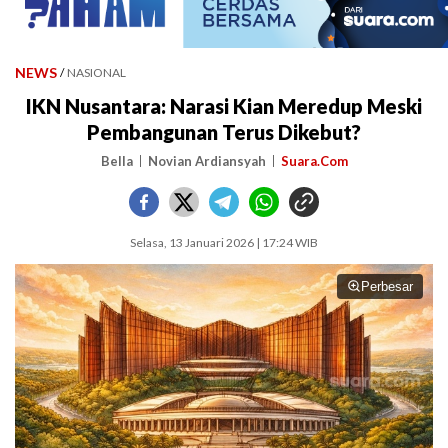
NEWS
/
NASIONAL
IKN Nusantara: Narasi Kian Meredup Meski
Pembangunan Terus Dikebut?
Bella
Novian Ardiansyah
Suara.Com
Selasa, 13 Januari 2026 | 17:24 WIB
Perbesar