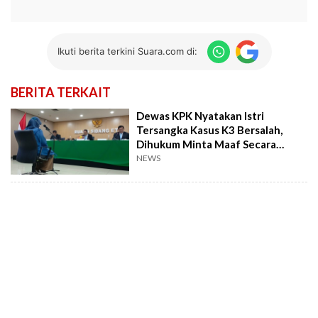
Ikuti berita terkini Suara.com di:
BERITA TERKAIT
Dewas KPK Nyatakan Istri
Tersangka Kasus K3 Bersalah,
Dihukum Minta Maaf Secara
Terbuka
NEWS