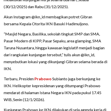
(30/12/2025) dan Rabu (31/12/2025).
Akun Instagram @ikn_id membagikan potret Gibran
bersama Kepala Otorita IKN Basuki Hadimuljono.
“Masjid Negara, Basilika, sekolah tingkat SMP dan SMA,
Pasar Modern di KIPP, Pasar Sepaku, area glamping, SMA
Taruna Nusantara, hingga kawasan legislatif menjadi bagian
dari rangkaian kunjungan tersebut,” tulis akun @ikn_id,
menyebutkan lokasi yang dikunjungi Gibran selama berada di
IKN.
Terbaru, Presiden
Prabowo
Subianto juga berkunjung ke
IKN. Helikopter kepresidenan yang ditumpangi Prabowo
mendarat di halaman Istana Negara IKN pada pukul 17.45
WIB, Senin (12/1/2026).
Kunjungan Prabowo ke IKN dilakukan di sela agenda kerja di