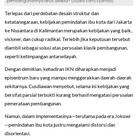
pembangunannya terus dikebut? (Suara.com/Syahda)
Terlepas dari perdebatan desain struktur dan
ketatanegaraan, kebijakan pemindahan ibu kota dari Jakarta
ke Nusantara di Kalimantan merupakan kebijakan yang baik,
visioner, dan cukup radikal. Terlebih jika keputusan tersebut
diambil sebagai solusi atas persoalan klasik pembangunan,
seperti ketimpangan antarwilayah.
Dengan demikian, kehadiran IKN diharapkan menjadi
episentrum baru yang mampu menggerakkan daerah-daerah
sekitarnya. Cusdiawan menyebut, selama ini kebijakan yang
bersifat parsial terbukti kurang berhasil mengatasi persoalan
pemerataan pembangunan.
Namun, dalam implementasinya—terutama pada era Jokowi
—pemindahan ibu kota justru mengalami distorsi dan
disorientasi.