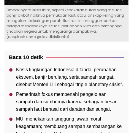
Dmpak nyata krisis iklim, seperti kebakaran hutan yang meluas,
banjir akibat naiknya permukaan laut, atau lanskap kering yang
mengalami kekeringan parah. Ilustrasi ini menggambarkan
betapa mendesaknya situasi perubahan iklim dan pentingnya
tindakan segera untuk mengurangi dampaknya.
(unsplash.com/@davidkristianto)
Baca 10 detik
Krisis lingkungan Indonesia ditandai perubahan
ekstrem, banjir berulang, serta sampah sungai,
disebut Menteri LH sebagai *triple planetary crisis*.
Pemerintah fokus membenahi pengelolaan
sampah dari sumbernya karena sebagian besar
sampah laut berasal dari daratan dan sungai.
MUI menekankan tanggung jawab moral
keagamaan; membuang sampah sembarangan ke