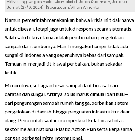
Aktivis lingkungan melakukan aksi di Jalan Sudirman, Jakarta,
Jumat (27/9/2024). [Suara.com/Alfian Winanto]
Namun, pemerintah menekankan bahwa krisis ini tidak hanya
untuk disesali, tetapi juga untuk direspons secara sistematis.
Salah satu fokus utama adalah pembenahan pengelolaan
sampah dari sumbernya. Hanif mengakui hampir tidak ada
sungai di Indonesia yang sepenuhnya bebas dari sampah.
Temuan ini menjadi titik awal perbaikan, bukan sekadar
kritik.
Menurutnya, sebagian besar sampah laut berasal dari
daratan dan sungai. Artinya, solusi harus dimulai dari hulu—
dari pengurangan sampah rumah tangga, perbaikan sistem
pengelolaan di daerah, hingga penguatan infrastruktur daur
ulang. Pemerintah saat ini memperkuat kolaborasi lintas
sektor melalui National Plastic Action Plan serta kerja sama
dengan berbagai mitra internasional.