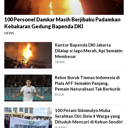
100 Personel Damkar Masih Berjibaku Padamkan
Kebakaran Gedung Bapenda DKI
NEWS
Kantor Bapenda DKI Jakarta
Dilalap si Jago Merah, Api Semakin
Membesar
NEWS
Rekor Buruk Timnas Indonesia di
Piala AFF Semakin Panjang,
Pemain Naturalisasi Tak Berkutik
BOLA
100 Petani Sidomulyo Muba
Serahkan Diri, Bela 4 Warga yang
Dituduh Mencuri di Kebun Sendiri
SUMSEL