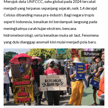
Merujuk data UNFCCC, suhu global pada 2024 tercatat
menjadi yang terpanas sepanjang sejarah, naik 1,4 derajat
Celsius dibanding masa pra-industri. Bagi negara tropis
seperti Indonesia, kenaikan ini berdampak langsung pada
meningkatnya curah hujan ekstrem, bencana
hidrometeorologi, serta kenaikan muka air laut. Fenomena
yang dulu dianggap anomali kini mulai menjadi pola baru.
Perbesar