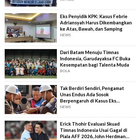
Eks Penyidik KPK: Kasus Febrie
Adriansyah Harus Dikembangkan
ke Atas, Bawah, dan Samping
NEWS
Dari Batam Menuju Timnas
Indonesia, Garudayaksa FC Buka
Kesempatan bagi Talenta Muda
BOLA
Tak Berdiri Sendiri, Pengamat
Unas Endus Ada Sosok
Berpengaruh di Kasus Eks
Jampidsus
NEWS
Erick Thohir Evaluasi Skuad
Timnas Indonesia Usai Gagal di
Piala AFF 2026, John Herdman