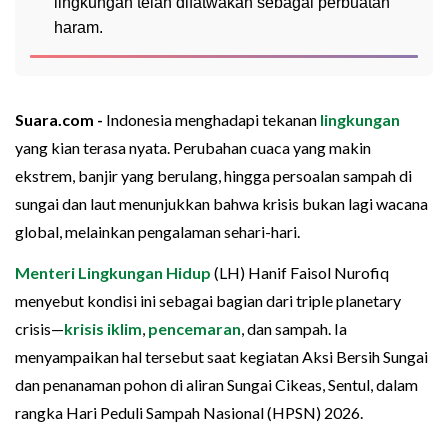
lingkungan telah difatwakan sebagai perbuatan
haram.
Suara.com -
Indonesia menghadapi tekanan
lingkungan
yang kian terasa nyata. Perubahan cuaca yang makin
ekstrem, banjir yang berulang, hingga persoalan sampah di
sungai dan laut menunjukkan bahwa krisis bukan lagi wacana
global, melainkan pengalaman sehari-hari.
Menteri Lingkungan Hidup
(LH) Hanif Faisol Nurofiq
menyebut kondisi ini sebagai bagian dari triple planetary
crisis—
krisis iklim
,
pencemaran
, dan sampah. Ia
menyampaikan hal tersebut saat kegiatan Aksi Bersih Sungai
dan penanaman pohon di aliran Sungai Cikeas, Sentul, dalam
rangka Hari Peduli Sampah Nasional (HPSN) 2026.