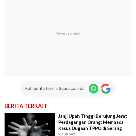
Ikuti berita terkini Suara.com di:
BERITA TERKAIT
Janji Upah Tinggi Berujung Jerat
Perdagangan Orang: Membaca
Kasus Dugaan TPPO di Serang
YOUR SAY