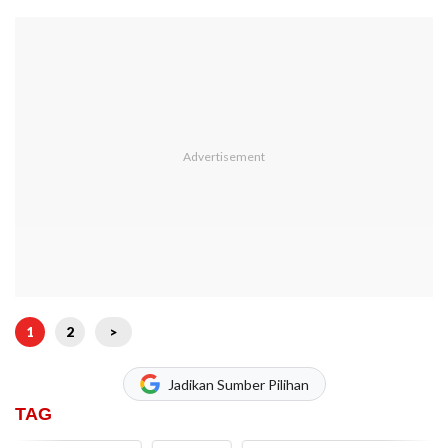
1
2
>
Jadikan Sumber Pilihan
TAG