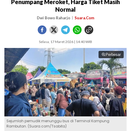
Penumpang Meroket, Harga Tiket Masih
Normal
Dwi Bowo Raharjo
Suara.Com
Selasa, 17 Maret 2026 | 14:40 WIB
Perbesar
Sejumlah pemudik menunggu bus di Terminal Kampung
Rambutan. (Suara.com/Tsabita)