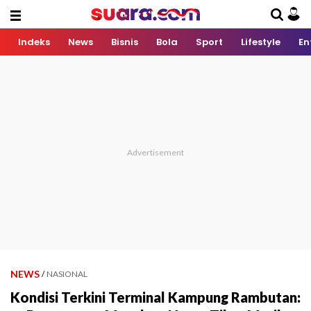
Indeks
News
Bisnis
Bola
Sport
Lifestyle
En
NEWS
/
NASIONAL
Kondisi Terkini Terminal Kampung Rambutan: