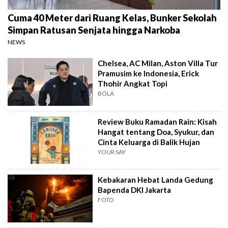
Cuma 40 Meter dari Ruang Kelas, Bunker Sekolah
Simpan Ratusan Senjata hingga Narkoba
NEWS
Chelsea, AC Milan, Aston Villa Tur
Pramusim ke Indonesia, Erick
Thohir Angkat Topi
BOLA
Review Buku Ramadan Rain: Kisah
Hangat tentang Doa, Syukur, dan
Cinta Keluarga di Balik Hujan
YOUR SAY
Kebakaran Hebat Landa Gedung
Bapenda DKI Jakarta
FOTO