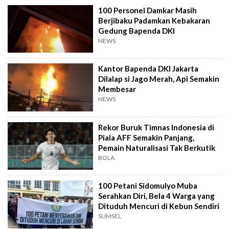
100 Personel Damkar Masih
Berjibaku Padamkan Kebakaran
Gedung Bapenda DKI
NEWS
Kantor Bapenda DKI Jakarta
Dilalap si Jago Merah, Api Semakin
Membesar
NEWS
Rekor Buruk Timnas Indonesia di
Piala AFF Semakin Panjang,
Pemain Naturalisasi Tak Berkutik
BOLA
100 Petani Sidomulyo Muba
Serahkan Diri, Bela 4 Warga yang
Dituduh Mencuri di Kebun Sendiri
SUMSEL