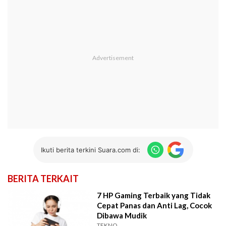
Ikuti berita terkini Suara.com di:
BERITA TERKAIT
7 HP Gaming Terbaik yang Tidak
Cepat Panas dan Anti Lag, Cocok
Dibawa Mudik
TEKNO