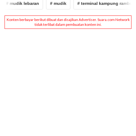
# mudik lebaran
# mudik
# terminal kampung rambutan