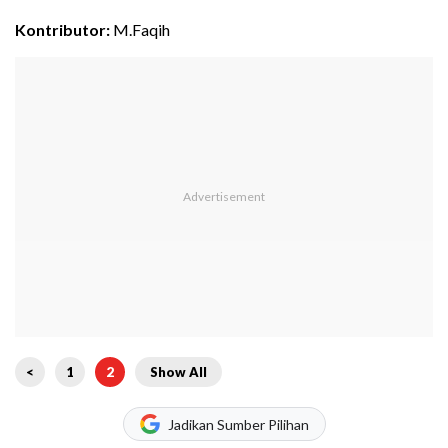
Kontributor:
M.Faqih
<
1
2
Show All
Jadikan Sumber Pilihan