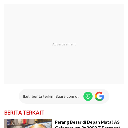
Ikuti berita terkini Suara.com di:
BERITA TERKAIT
Perang Besar di Depan Mata? AS
Gelontorkan Rp3000 T Percepat