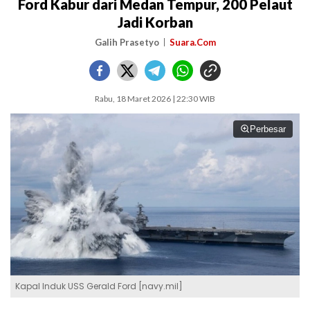
Ford Kabur dari Medan Tempur, 200 Pelaut
Jadi Korban
Galih Prasetyo
Suara.Com
Rabu, 18 Maret 2026 | 22:30 WIB
Perbesar
Kapal Induk USS Gerald Ford [navy.mil]