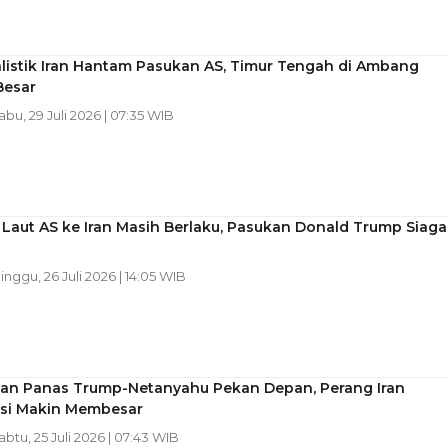
listik Iran Hantam Pasukan AS, Timur Tengah di Ambang
Besar
Rabu, 29 Juli 2026 | 07:35 WIB
Laut AS ke Iran Masih Berlaku, Pasukan Donald Trump Siaga
Minggu, 26 Juli 2026 | 14:05 WIB
an Panas Trump-Netanyahu Pekan Depan, Perang Iran
ksi Makin Membesar
Sabtu, 25 Juli 2026 | 07:43 WIB