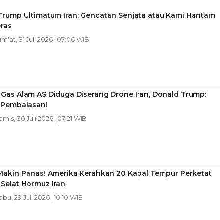
Trump Ultimatum Iran: Gencatan Senjata atau Kami Hantam
ras
Jum'at, 31 Juli 2026 | 07:06 WIB
s Gas Alam AS Diduga Diserang Drone Iran, Donald Trump:
 Pembalasan!
Kamis, 30 Juli 2026 | 07:21 WIB
Makin Panas! Amerika Kerahkan 20 Kapal Tempur Perketat
Selat Hormuz Iran
abu, 29 Juli 2026 | 10:10 WIB