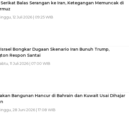
 Serikat Balas Serangan ke Iran, Ketegangan Memuncak di
ormuz
Minggu, 12 Juli 2026 | 09:25 WIB
n Israel Bongkar Dugaan Skenario Iran Bunuh Trump,
ton Respon Santai
abtu, 11 Juli 2026 | 07:00 WIB
kan Bangunan Hancur di Bahrain dan Kuwait Usai Dihajar
an
Minggu, 28 Juni 2026 | 17:08 WIB