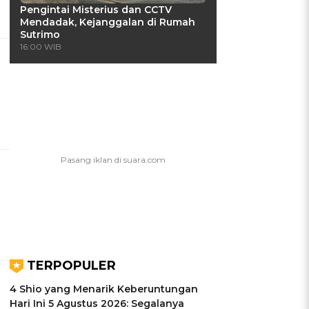
Pengintai Misterius dan CCTV
Mendadak, Kejanggalan di Rumah
Sutrimo
16:00 WIB
TERPOPULER
4 Shio yang Menarik Keberuntungan
Hari Ini 5 Agustus 2026: Segalanya