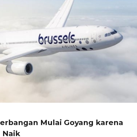
nerbangan Mulai Goyang karena
 Naik