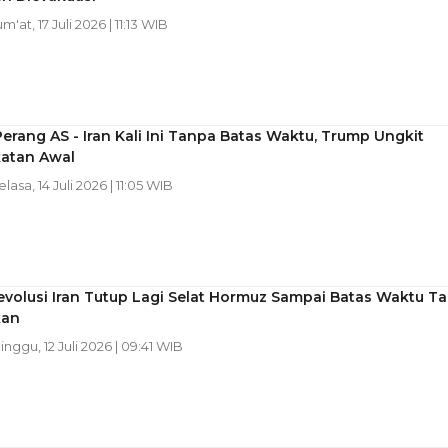
um'at, 17 Juli 2026 | 11:13 WIB
erang AS - Iran Kali Ini Tanpa Batas Waktu, Trump Ungkit
atan Awal
elasa, 14 Juli 2026 | 11:05 WIB
volusi Iran Tutup Lagi Selat Hormuz Sampai Batas Waktu Ta
kan
Minggu, 12 Juli 2026 | 09:41 WIB