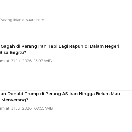
Gagah di Perang Iran Tapi Lagi Rapuh di Dalam Negeri,
Bisa Begitu?
um'at, 31 Juli 2026 | 15:07 WIB
uan Donald Trump di Perang AS-Iran Hingga Belum Mau
i Menyerang?
um'at, 31 Juli 2026 | 09:55 WIB