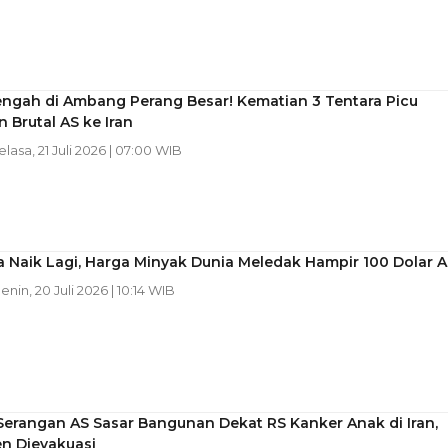
engah di Ambang Perang Besar! Kematian 3 Tentara Picu
 Brutal AS ke Iran
Selasa, 21 Juli 2026 | 07:00 WIB
 Naik Lagi, Harga Minyak Dunia Meledak Hampir 100 Dolar A
Senin, 20 Juli 2026 | 10:14 WIB
Serangan AS Sasar Bangunan Dekat RS Kanker Anak di Iran,
en Dievakuasi