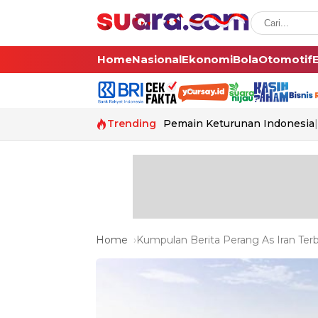
Home
Nasional
Ekonomi
Bola
Otomotif
Trending
Pemain Keturunan Indonesia
Home
Kumpulan Berita Perang As Iran Terb